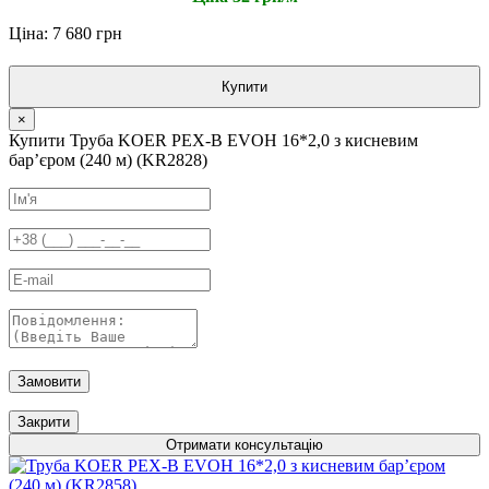
Ціна: 7 680 грн
Купити
×
Купити Труба KOER PEX-B EVOH 16*2,0 з кисневим
барʼєром (240 м) (KR2828)
Замовити
Закрити
Отримати консультацію