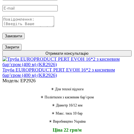
Замовити
Закрити
Отримати консультацію
Труба EUROPRODUCT PERT EVOH 16*2 з кисневим
барʼєром (400 м) (KR2926)
Модель: EP2926
☀ Для теплої підлоги
☀ Поліетилен з кисневим барʼєром
☀ Діаметр 16/12 мм
☀ Макс. тиск 10 бар
☀ Виробництво Україна
Ціна 22 грн/м