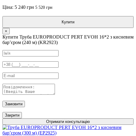
Ціна:
5 240 грн
5 520 грн
Купити
×
Купити Труба EUROPRODUCT PERT EVOH 16*2 з кисневим
барʼєром (240 м) (KR2923)
Замовити
Закрити
Отримати консультацію