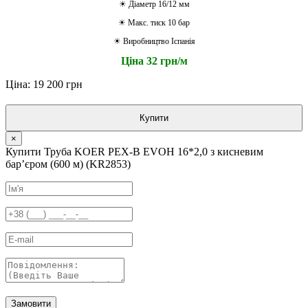
☀ Діаметр 16/12 мм
☀ Макс. тиск 10 бар
☀ Виробництво Іспанія
Ціна 32 грн/м
Ціна: 19 200 грн
Купити
×
Купити Труба KOER PEX-B EVOH 16*2,0 з кисневим
барʼєром (600 м) (KR2853)
Замовити