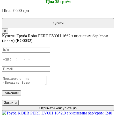
Ціна 38 грн/м
Ціна: 7 600 грн
Купити
×
Купити Труба Roho PERT EVOH 16*2 з кисневим барʼєром
(200 м) (RO0032)
Замовити
Закрити
Отримати консультацію