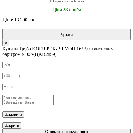
☀ Виробництво Іспанія
Ціна 33 грн/м
Ціна: 13 200 грн
Купити
×
Купити Труба KOER PEX-B EVOH 16*2,0 з кисневим
барʼєром (400 м) (KR2859)
Замовити
Закрити
Отримати консультацію