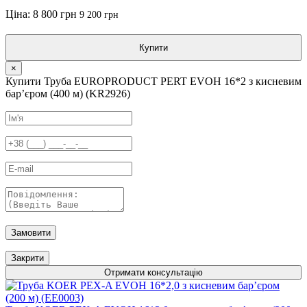
Ціна:
8 800 грн
9 200 грн
Купити
×
Купити Труба EUROPRODUCT PERT EVOH 16*2 з кисневим
барʼєром (400 м) (KR2926)
Замовити
Закрити
Отримати консультацію