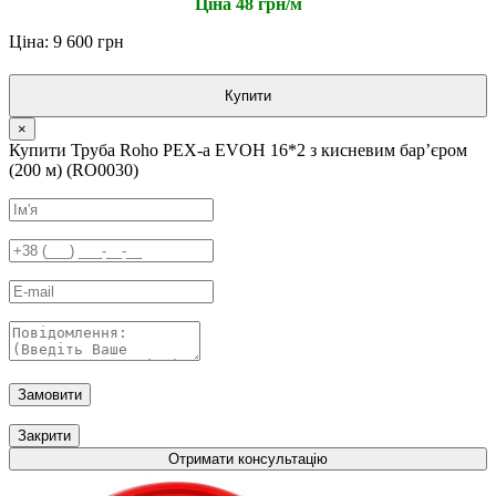
Ціна 48 грн/м
Ціна: 9 600 грн
Купити
×
Купити Труба Roho PEX-a EVOH 16*2 з кисневим барʼєром
(200 м) (RO0030)
Замовити
Закрити
Отримати консультацію