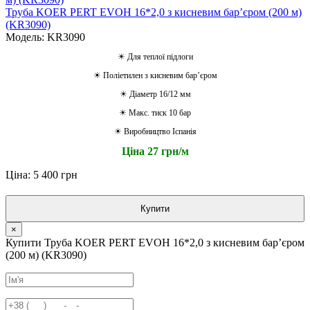
Труба KOER PERT EVOH 16*2,0 з кисневим барʼєром (200 м)
(KR3090)
Модель: KR3090
☀ Для теплої підлоги
☀ Поліетилен з кисневим барʼєром
☀ Діаметр 16/12 мм
☀ Макс. тиск 10 бар
☀ Виробництво Іспанія
Ціна 27
грн/м
Ціна: 5 400 грн
Купити
×
Купити Труба KOER PERT EVOH 16*2,0 з кисневим барʼєром
(200 м) (KR3090)