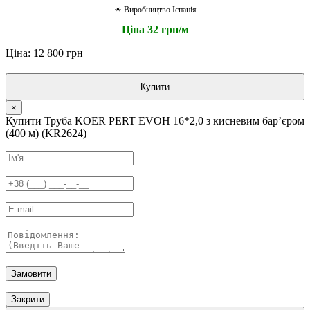
☀ Виробництво Іспанія
Ціна 32 грн/м
Ціна: 12 800 грн
Купити
×
Купити Труба KOER PERT EVOH 16*2,0 з кисневим барʼєром
(400 м) (KR2624)
Замовити
Закрити