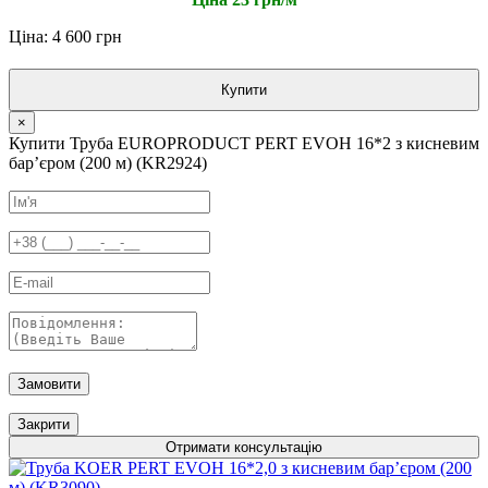
Ціна: 4 600 грн
Купити
×
Купити Труба EUROPRODUCT PERT EVOH 16*2 з кисневим
барʼєром (200 м) (KR2924)
Замовити
Закрити
Отримати консультацію