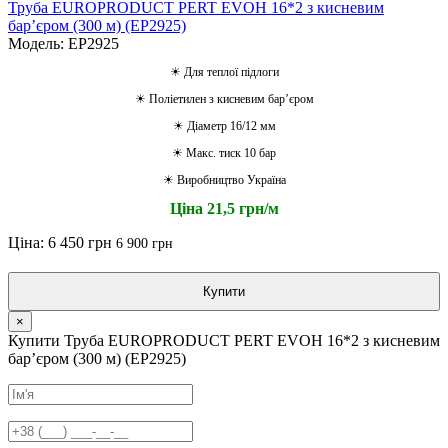
Труба EUROPRODUCT PERT EVOH 16*2 з кисневим
барʼєром (300 м) (EP2925)
Модель: EP2925
☀ Для теплої підлоги
☀ Поліетилен з кисневим барʼєром
☀ Діаметр 16/12 мм
☀ Макс. тиск 10 бар
☀ Виробництво Україна
Ціна 21,5 грн/м
Ціна:
6 450 грн
6 900 грн
Купити
×
Купити Труба EUROPRODUCT PERT EVOH 16*2 з кисневим
барʼєром (300 м) (EP2925)