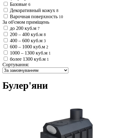
Базовые
6
Декоративный кожух
8
Варочная поверхность
10
За об'ємом приміщень
до 200 куб.м
7
200 – 400 куб.м
8
400 – 600 куб.м
3
600 – 1000 куб.м
2
1000 – 1300 куб.м
1
более 1300 куб.м
1
Сортування:
Булер'яни