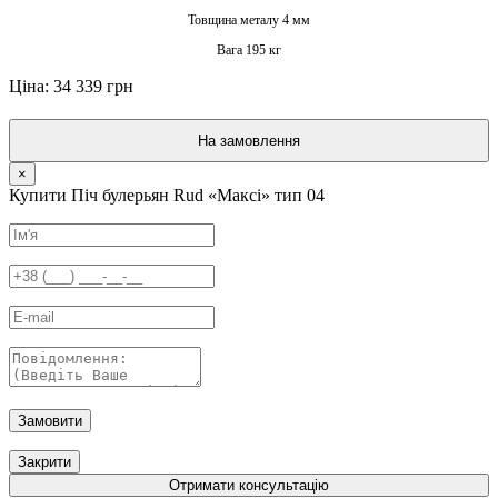
Товщина металу 4 мм
Вага 195 кг
Ціна: 34 339 грн
На замовлення
×
Купити Піч булерьян Rud «Максі» тип 04
Замовити
Закрити
Отримати консультацію