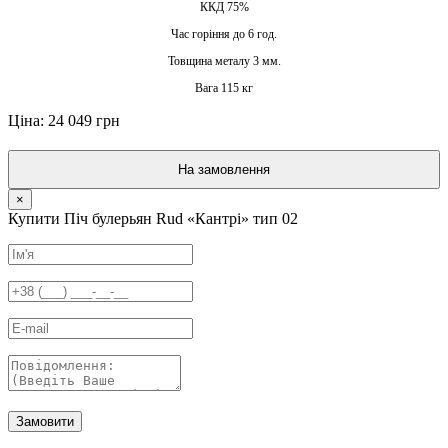
ККД 75%
Час горіння до 6 год.
Товщина металу 3 мм.
Вага 115 кг
Ціна: 24 049 грн
На замовлення
×
Купити Піч булерьян Rud «Кантрі» тип 02
Замовити