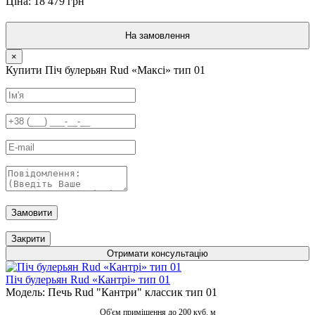
Ціна: 18 479 грн
На замовлення
×
Купити Піч булерьян Rud «Максі» тип 01
Замовити
Закрити
Отримати консультацію
Піч булерьян Rud «Кантрі» тип 01
Модель: Печь Rud "Кантри" классик тип 01
Об'єм приміщення до 200 куб. м