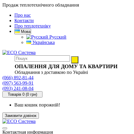
Продаж теплотехнічного обладнання
Про нас
Контакти
Про теплотехніку
Мова
Русский
Українська
ОПАЛЕННЯ ДЛЯ ДОМУ ТА КВАРТИРИ
Обладнання з доставкою по Україні
(066) 892-81-44
(097) 563-99-91
(093) 241-08-04
Товарів 0 (0 грн)
Ваш кошик порожній!
Замовити дзвінок
Контактная информация