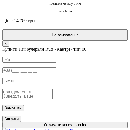
Товщина металу 3 мм
Вага 60 кг
Ціна: 14 789 грн
На замовлення
×
Купити Піч булерьян Rud «Кантрі» тип 00
Замовити
Закрити
Отримати консультацію