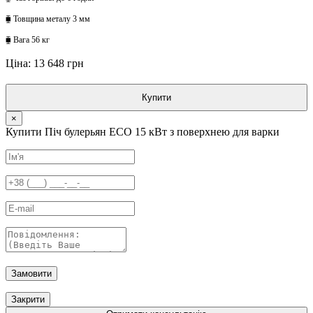
⧯ Товщина металу 3 мм
⧯ Вага 56 кг
Ціна: 13 648 грн
Купити
×
Купити Піч булерьян ECO 15 кВт з поверхнею для варки
Замовити
Закрити