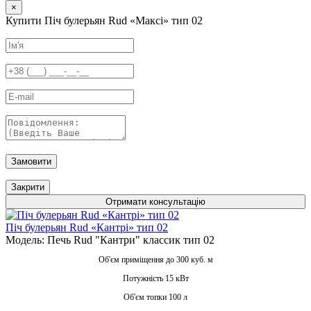
×
Купити Піч булерьян Rud «Максі» тип 02
Замовити
Закрити
Отримати консультацію
Піч булерьян Rud «Кантрі» тип 02
Модель: Печь Rud "Кантри" классик тип 02
Об'єм приміщення до 300 куб. м
Потужність 15 кВт
Об'єм топки 100 л