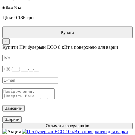
⧯ Вага 40 кг
Ціна: 9 186 грн
Купити
×
Купити Піч булерьян ECO 8 кВт з поверхнею для варки
Замовити
Закрити
Отримати консультацію