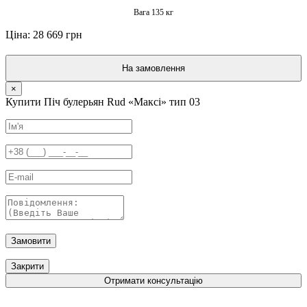
Вага 135 кг
Ціна: 28 669 грн
На замовлення
×
Купити Піч булерьян Rud «Максі» тип 03
Замовити
Закрити
Отримати консультацію