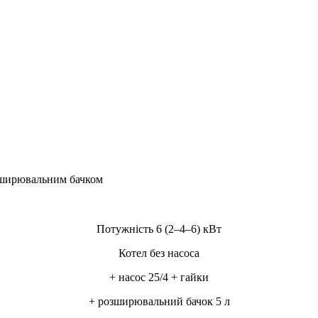
розширювальним бачком
Потужність 6 (2–4–6) кВт
Котел без насоса
+ насос 25/4 + гайки
+ розширювальний бачок 5 л