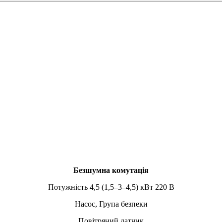
Безшумна комутація
Потужність 4,5 (1,5–3–4,5) кВт 220 В
Насос, Група безпеки
Повітряний датчик