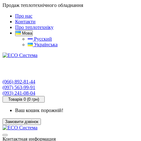
Продаж теплотехнічного обладнання
Про нас
Контакти
Про теплотехніку
Мова
Русский
Українська
(066) 892-81-44
(097) 563-99-91
(093) 241-08-04
Товарів 0 (0 грн)
Ваш кошик порожній!
Замовити дзвінок
Контактная информация