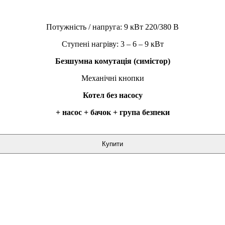
Потужність / напруга: 9 кВт 220/380 В
Ступені нагріву: 3 – 6 – 9 кВт
Безшумна комутація (симістор)
Механічні кнопки
Котел без насосу
+ насос + бачок + група безпеки
Купити