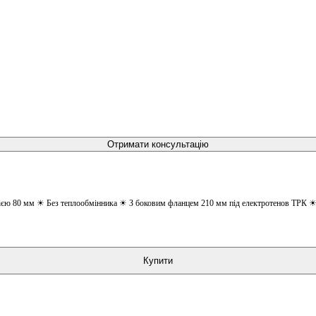
Отримати консультацію
цією 80 мм ☀ Без теплообмінника ☀ З боковим фланцем 210 мм під електротенов ТРК ☀ 
Купити