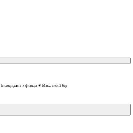
Виходи для 3-х фланців ☀ Макс. тиск 3 бар