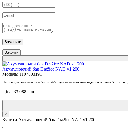
Замовити
Закрити
Акумулюючий бак Dražice NAD v1 200
Модель: 1107803191
Накопичувальна ємність об'ємом 265 л для акумулювання надлишків тепла ☀ З ізоля
Ціна: 33 088 грн
×
Купити Акумулюючий бак Dražice NAD v1 200