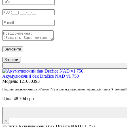
Замовити
Закрити
Акумулюючий бак Dražice NAD v1 750
Модель: 121680393
Накопичувальна ємність об'ємом 772 л для акумулювання надлишків тепла ☀ ізоляції
Ціна: 48 704 грн
×
Купити Акумулюючий бак Dražice NAD v1 750