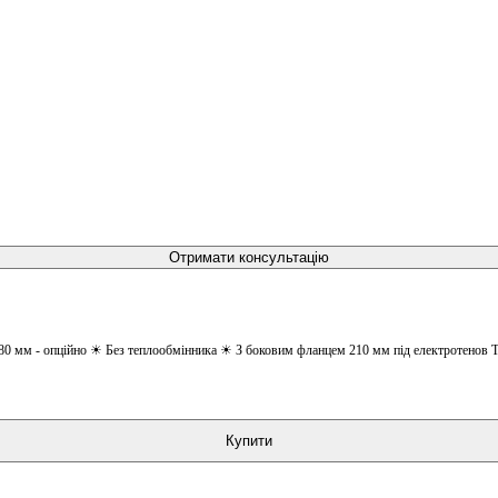
Отримати консультацію
 80 мм - опційно ☀ Без теплообмінника ☀ З боковим фланцем 210 мм під електротенов 
Купити