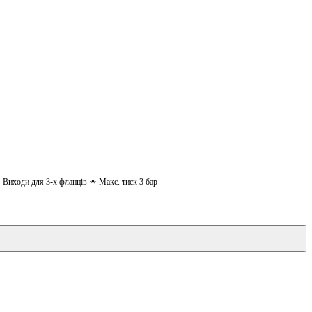
Виходи для 3-х фланців ☀ Макс. тиск 3 бар