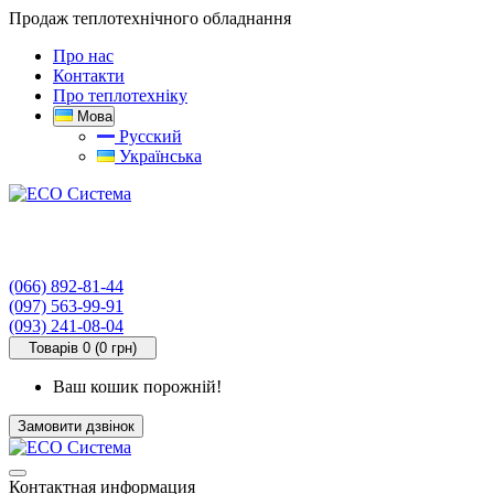
Продаж теплотехнічного обладнання
Про нас
Контакти
Про теплотехніку
Мова
Русский
Українська
(066) 892-81-44
(097) 563-99-91
(093) 241-08-04
Товарів 0 (0 грн)
Ваш кошик порожній!
Замовити дзвінок
Контактная информация