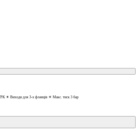
ТРК ☀ Виходи для 3-х фланців ☀ Макс. тиск 3 бар