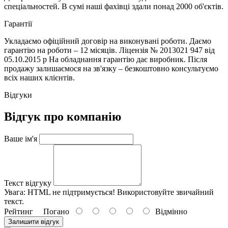
спеціальностей. В сумі наші фахівці здали понад 2000 об'єктів.
Гарантії
Укладаємо офіційний договір на виконувані роботи. Даємо
гарантію на роботи – 12 місяців. Ліцензія № 2013021 947 від
05.10.2015 р На обладнання гарантію дає виробник. Після
продажу залишаємося на зв'язку – безкоштовно консультуємо
всіх наших клієнтів.
Відгуки
Відгук про компанію
Ваше ім'я
Текст відгуку
Увага:
HTML не підтримується! Використовуйте звичайний
текст.
Рейтинг
Погано
Відмінно
Залишити відгук