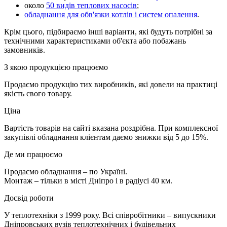
около
50 видів теплових насосів
;
обладнання для обв'язки котлів і систем опалення
.
Крім цього, підбираємо інші варіанти, які будуть потрібні за
технічними характеристиками об'єкта або побажань
замовників.
З якою продукцією працюємо
Продаємо продукцію тих виробників, які довели на практиці
якість свого товару.
Ціна
Вартість товарів на сайті вказана роздрібна. При комплексної
закупівлі обладнання клієнтам даємо знижки від 5 до 15%.
Де ми працюємо
Продаємо обладнання – по Україні.
Монтаж – тільки в місті Дніпро і в радіусі 40 км.
Досвід роботи
У теплотехніки з 1999 року. Всі співробітники ­– випускники
Дніпровських вузів теплотехнічних і будівельних