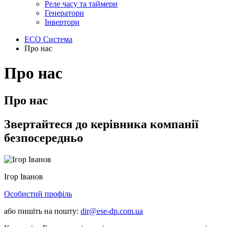
Реле часу та таймери
Генератори
Інвертори
ECO Система
Про нас
Про нас
Про нас
Звертайтеся до керівника компанії
безпосередньо
Ігор Іванов
Особистий профіль
або пишіть на пошту:
dir@ese-dp.com.ua