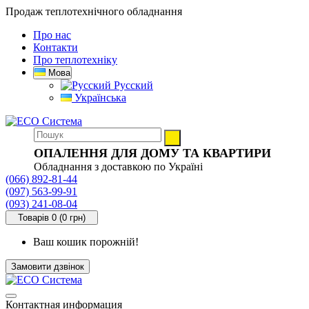
Продаж теплотехнічного обладнання
Про нас
Контакти
Про теплотехніку
Мова
Русский
Українська
ОПАЛЕННЯ ДЛЯ ДОМУ ТА КВАРТИРИ
Обладнання з доставкою по Україні
(066) 892-81-44
(097) 563-99-91
(093) 241-08-04
Товарів 0 (0 грн)
Ваш кошик порожній!
Замовити дзвінок
Контактная информация