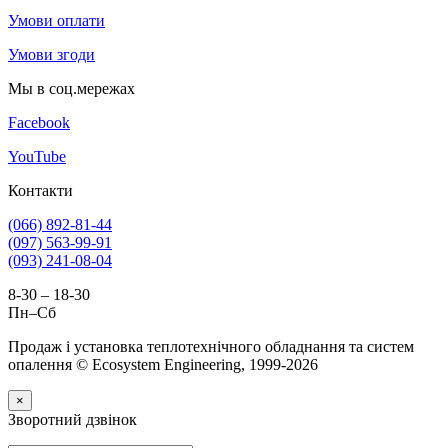
Умови оплати
Умови згоди
Мы в соц.мережах
Facebook
YouTube
Контакти
(066) 892-81-44
(097) 563-99-91
(093) 241-08-04
8-30 – 18-30
Пн–Сб
Продаж і установка теплотехнічного обладнання та систем
опалення © Ecosystem Engineering, 1999-2026
×
Зворотний дзвінок