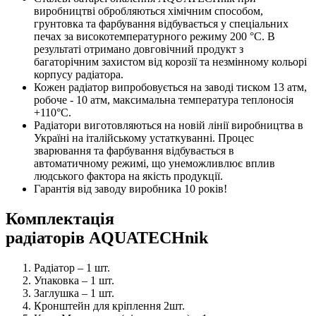
виробництві обробляються хімічним способом,
грунтовка та фарбування відбувається у спеціальних
печах за високотемпературного режиму 200 °С. В
результаті отримано довговічний продукт з
багаторічним захистом від корозії та незмінному кольорі
корпусу радіатора.
Кожен радіатор випробовується на заводі тиском 13 атм,
робоче - 10 атм, максимальна температура теплоносія
+110°С.
Радіатори виготовляються на новій лінії виробництва в
Україні на італійському устаткуванні. Процес
зварювання та фарбування відбувається в
автоматичному режимі, що унеможливлює вплив
людського фактора на якість продукції.
Гарантія від заводу виробника 10 років!
Комплектація
радіаторів AQUATECHnik
Радіатор – 1 шт.
Упаковка – 1 шт.
Заглушка – 1 шт.
Кронштейн для кріплення 2шт.