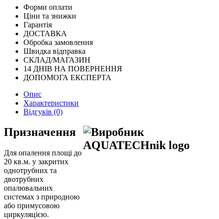
Форми оплати
Ціни та знижки
Гарантія
ДОСТАВКА
Обробка замовлення
Швидка відправка
СКЛАД/МАГАЗИН
14 ДНІВ НА ПОВЕРНЕННЯ
ДОПОМОГА ЕКСПЕРТА
Опис
Характеристики
Відгуків (0)
Призначення
Для опалення площі до
20 кв.м. у закритих
однотрубних та
двотрубних
опалювальних
системах з природною
або примусовою
циркуляцією.