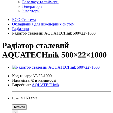
Реле часу та таймери
Генератори
Інвертори
ECO Система
Обладнання для інженерних систем
Радіатори
Радіатор сталевий AQUATECHnik 500×22×1000
Радіатор сталевий
AQUATECHnik 500×22×1000
Код товару:AT-22-1000
Наявність:
Є в наявності
Виробник:
AQUATECHnik
4 160 грн
Ціна:
Купити
×