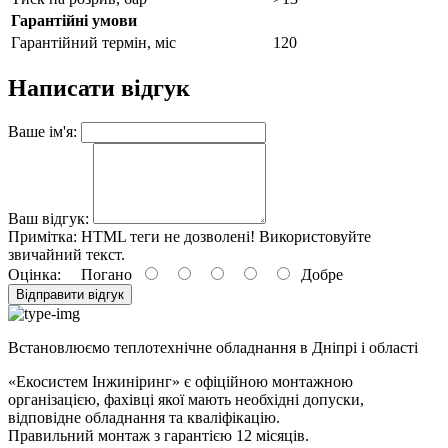
Гарантійні умови
Гарантійний термін, міс
120
Написати відгук
Ваше ім'я:
Ваш відгук:
Примітка:
HTML теги не дозволені! Використовуйте
звичайний текст.
Оцінка:
Погано
Добре
Відправити відгук
Встановлюємо теплотехнічне обладнання в Дніпрі і області
«Екосистем Інжиніринг» є офіційною монтажною
організацією, фахівці якої мають необхідні допуски,
відповідне обладнання та кваліфікацію.
Правильний
монтаж з гарантією
12 місяців
.