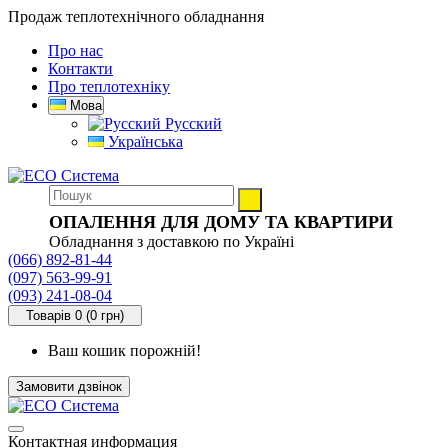
Продаж теплотехнічного обладнання
Про нас
Контакти
Про теплотехніку
Мова
Русский
Українська
ОПАЛЕННЯ ДЛЯ ДОМУ ТА КВАРТИРИ
Обладнання з доставкою по Україні
(066) 892-81-44
(097) 563-99-91
(093) 241-08-04
Товарів 0 (0 грн)
Ваш кошик порожній!
Замовити дзвінок
Контактная информация