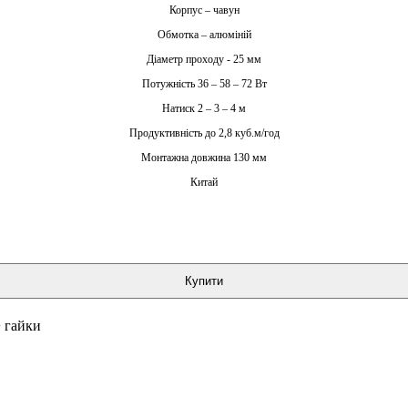
Корпус – чавун
Обмотка – алюміній
Діаметр проходу - 25 мм
Потужність 36 – 58 – 72 Вт
Натиск 2 – 3 – 4 м
Продуктивність до 2,8 куб.м/год
Монтажна довжина 130 мм
Китай
Купити
+ гайки