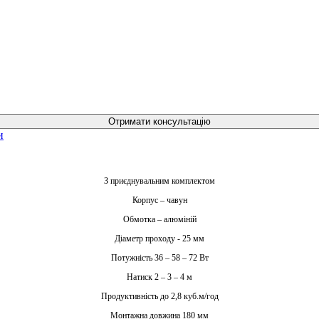
Отримати консультацію
З приєднувальним комплектом
Корпус – чавун
Обмотка – алюміній
Діаметр проходу - 25 мм
Потужність 36 – 58 – 72 Вт
Натиск 2 – 3 – 4 м
Продуктивність до 2,8 куб.м/год
Монтажна довжина 180 мм