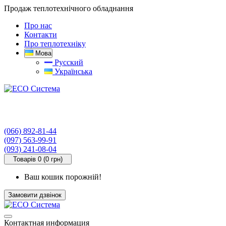
Продаж теплотехнічного обладнання
Про нас
Контакти
Про теплотехніку
Мова
Русский
Українська
(066) 892-81-44
(097) 563-99-91
(093) 241-08-04
Товарів 0 (0 грн)
Ваш кошик порожній!
Замовити дзвінок
Контактная информация