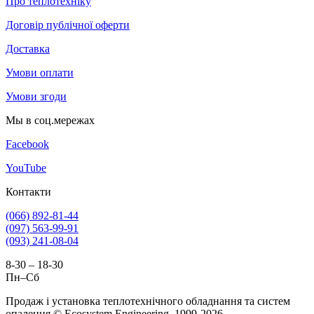
Про теплотехніку
Договір публічної оферти
Доставка
Умови оплати
Умови згоди
Мы в соц.мережах
Facebook
YouTube
Контакти
(066) 892-81-44
(097) 563-99-91
(093) 241-08-04
8-30 – 18-30
Пн–Сб
Продаж і установка теплотехнічного обладнання та систем
опалення © Ecosystem Engineering, 1999-2026