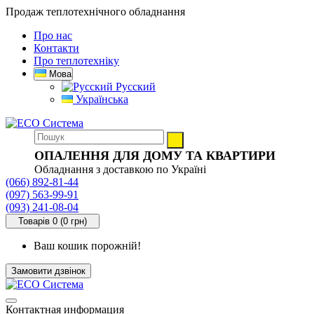
Продаж теплотехнічного обладнання
Про нас
Контакти
Про теплотехніку
Мова
Русский
Українська
ОПАЛЕННЯ ДЛЯ ДОМУ ТА КВАРТИРИ
Обладнання з доставкою по Україні
(066) 892-81-44
(097) 563-99-91
(093) 241-08-04
Товарів 0 (0 грн)
Ваш кошик порожній!
Замовити дзвінок
Контактная информация