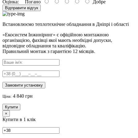
Оцінка:
Погано
Добре
Відправити відгук
Встановлюємо теплотехнічне обладнання в Дніпрі і області
«Екосистем Інжиніринг» є офіційною монтажною
організацією, фахівці якої мають необхідні допуски,
відповідне обладнання та кваліфікацію.
Правильний
монтаж з гарантією
12 місяців
.
Замовити установку
4 840 грн
Ціна:
Купити
×
Купити в 1 клік