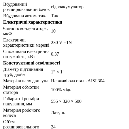
Вбудований
гідроакумулятор
розширювальний бачок
Вбудована автоматика
Так
Електричні характеристики
Ємність конденсатора,
10
мкФ
Електричні
230 V ~1N
характеристики мережі
Споживана електрична
0,37
потужність, кВт
Конструктивні особливості
Діаметр під'єднання
1” × 1"
труб, дюйм
Матеріал валу двигуна
Нержавіюча сталь AISI 304
Матеріал обмотки
100% мідь
статора
Габаритні розміри
555 × 320 × 500
пакування, мм
Матеріал робочого
Латунь
колеса
Об'єм
розширювального
24