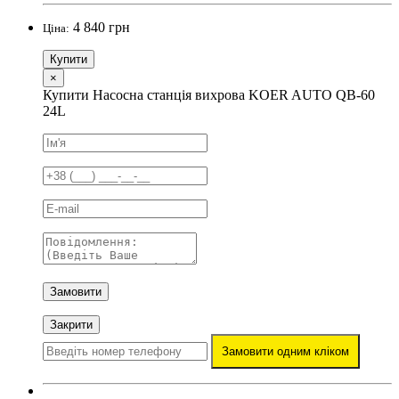
4 840 грн
Ціна:
Купити
×
Купити Насосна станція вихрова KOER AUTO QB-60
24L
Замовити
Закрити
Замовити одним кліком