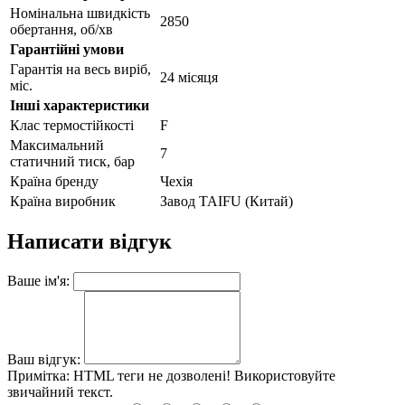
Номінальна швидкість
2850
обертання, об/хв
Гарантійні умови
Гарантія на весь виріб,
24 місяця
міс.
Інші характеристики
Клас термостійкості
F
Максимальний
7
статичний тиск, бар
Країна бренду
Чехія
Країна виробник
Завод TAIFU (Китай)
Написати відгук
Ваше ім'я:
Ваш відгук:
Примітка:
HTML теги не дозволені! Використовуйте
звичайний текст.