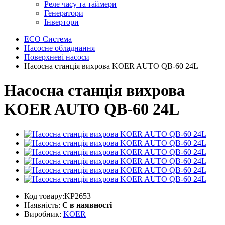
Реле часу та таймери
Генератори
Інвертори
ECO Система
Насосне обладнання
Поверхневі насоси
Насосна станція вихрова KOER AUTO QB-60 24L
Насосна станція вихрова
KOER AUTO QB-60 24L
Код товару:KP2653
Наявність:
Є в наявності
Виробник:
KOER