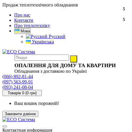
Продаж теплотехнічного обладнання
5
Про нас
5
Контакти
Про теплотехніку
Мова
Русский
Українська
ОПАЛЕННЯ ДЛЯ ДОМУ ТА КВАРТИРИ
Обладнання з доставкою по Україні
(066) 892-81-44
(097) 563-99-91
(093) 241-08-04
Товарів 0 (0 грн)
Ваш кошик порожній!
Замовити дзвінок
Контактная информация