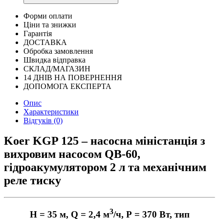
Форми оплати
Ціни та знижки
Гарантія
ДОСТАВКА
Обробка замовлення
Швидка відправка
СКЛАД/МАГАЗИН
14 ДНІВ НА ПОВЕРНЕННЯ
ДОПОМОГА ЕКСПЕРТА
Опис
Характеристики
Відгуків (0)
Koer KGP 125 – насосна міністанція з
вихровим насосом QB-60,
гідроакумулятором 2 л та механічним
реле тиску
3
Н = 35 м, Q = 2,4 м
/ч, Р = 370 Вт, тип