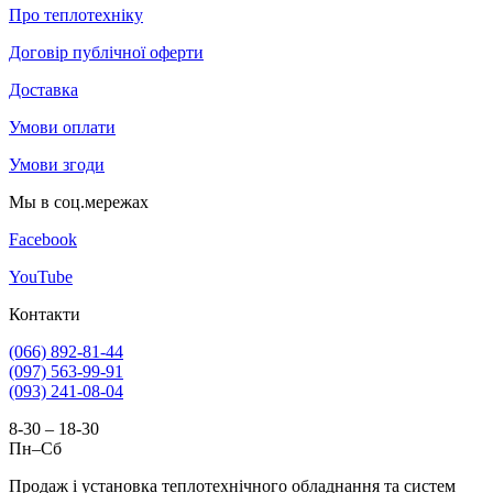
Про теплотехніку
Договір публічної оферти
Доставка
Умови оплати
Умови згоди
Мы в соц.мережах
Facebook
YouTube
Контакти
(066) 892-81-44
(097) 563-99-91
(093) 241-08-04
8-30 – 18-30
Пн–Сб
Продаж і установка теплотехнічного обладнання та систем