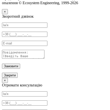
опалення © Ecosystem Engineering, 1999-2026
×
Зворотний дзвінок
Замовити
Закрити
×
Отримати консультацію