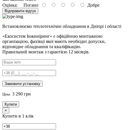
Оцінка:
Погано
Добре
Відправити відгук
Встановлюємо теплотехнічне обладнання в Дніпрі і області
«Екосистем Інжиніринг» є офіційною монтажною
організацією, фахівці якої мають необхідні допуски,
відповідне обладнання та кваліфікацію.
Правильний
монтаж з гарантією
12 місяців
.
Замовити установку
3 290 грн
Ціна:
Купити
×
Купити в 1 клік