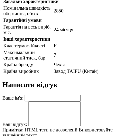
Загальні характеристики
Номінальна швидкість
2850
обертання, об/хв
Гарантійні умови
Гарантія на весь виріб,
24 місяця
міс.
Інші характеристики
Клас термостійкості
F
Максимальний
7
статичний тиск, бар
Країна бренду
Чехія
Країна виробник
Завод TAIFU (Китай)
Написати відгук
Ваше ім'я:
Ваш відгук:
Примітка:
HTML теги не дозволені! Використовуйте
звичайний текст.