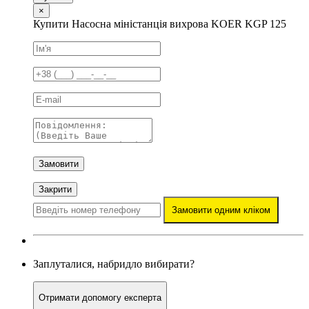
×
Купити Насосна міністанція вихрова KOER KGP 125
Замовити
Закрити
Замовити одним кліком
Заплуталися, набридло вибирати?
Отримати допомогу експерта