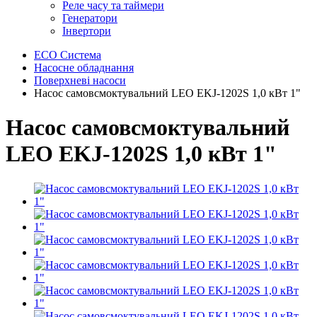
Реле часу та таймери
Генератори
Інвертори
ECO Система
Насосне обладнання
Поверхневі насоси
Насос самовсмоктувальний LEO EKJ-1202S 1,0 кВт 1"
Насос самовсмоктувальний
LEO EKJ-1202S 1,0 кВт 1"