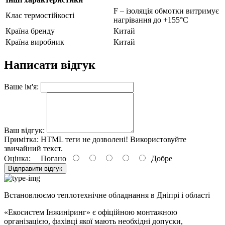
F – ізоляція обмотки витримує
Клас термостійкості
нагрівання до +155°С
Країна бренду
Китай
Країна виробник
Китай
Написати відгук
Ваше ім'я:
Ваш відгук:
Примітка:
HTML теги не дозволені! Використовуйте
звичайний текст.
Оцінка:
Погано
Добре
Відправити відгук
Встановлюємо теплотехнічне обладнання в Дніпрі і області
«Екосистем Інжиніринг» є офіційною монтажною
організацією, фахівці якої мають необхідні допуски,