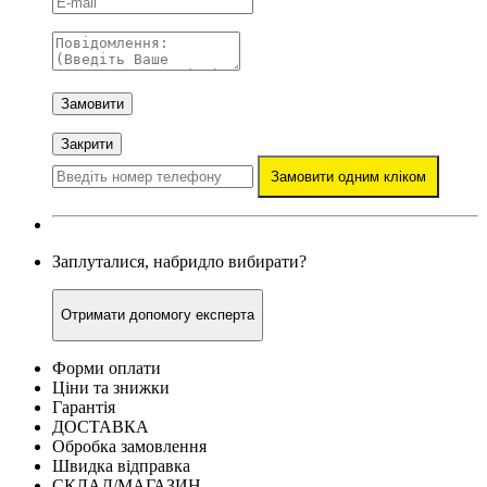
Замовити
Закрити
Замовити одним кліком
Заплуталися, набридло вибирати?
Отримати допомогу експерта
Форми оплати
Ціни та знижки
Гарантія
ДОСТАВКА
Обробка замовлення
Швидка відправка
СКЛАД/МАГАЗИН