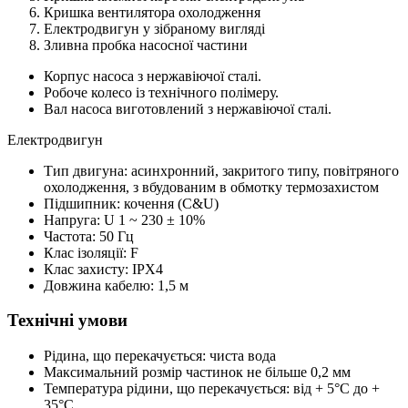
Кришка вентилятора охолодження
Електродвигун у зібраному вигляді
Зливна пробка насосної частини
Корпус насоса з нержавіючої сталі.
Робоче колесо із технічного полімеру.
Вал насоса виготовлений з нержавіючої сталі.
Електродвигун
Тип двигуна: асинхронний, закритого типу, повітряного
охолодження, з вбудованим в обмотку термозахистом
Підшипник: кочення (C&U)
Напруга: U 1 ~ 230 ± 10%
Частота: 50 Гц
Клас ізоляції: F
Клас захисту: IPX4
Довжина кабелю: 1,5 м
Технічні умови
Рідина, що перекачується: чиста вода
Максимальний розмір частинок не більше 0,2 мм
Температура рідини, що перекачується: від + 5°C до +
35°C