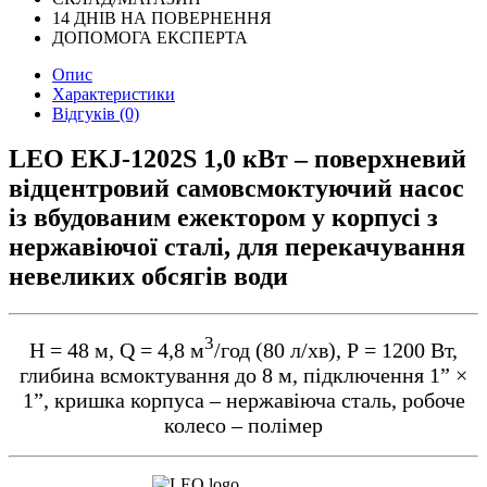
14 ДНІВ НА ПОВЕРНЕННЯ
ДОПОМОГА ЕКСПЕРТА
Опис
Характеристики
Відгуків (0)
LEO EKJ-1202S 1,0 кВт – поверхневий
відцентровий самовсмоктуючий насос
із вбудованим ежектором у корпусі з
нержавіючої сталі, для перекачування
невеликих обсягів води
3
Н = 48 м, Q = 4,8 м
/год (80 л/хв), Р = 1200 Вт,
глибина всмоктування до 8 м, підключення 1” ×
1”, кришка корпуса – нержавіюча сталь, робоче
колесо – полімер