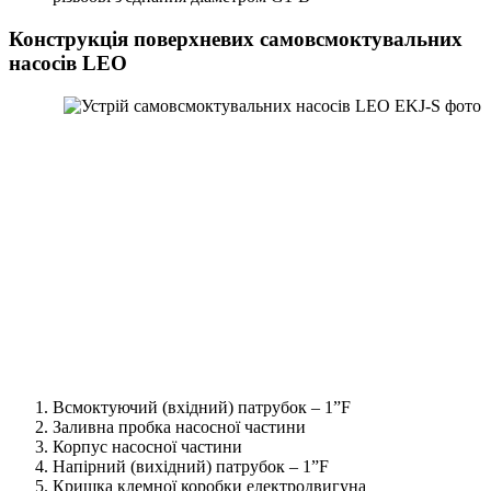
Конструкція поверхневих самовсмоктувальних
насосів LEO
Всмоктуючий (вхідний) патрубок – 1”F
Заливна пробка насосної частини
Корпус насосної частини
Напірний (вихідний) патрубок – 1”F
Кришка клемної коробки електродвигуна