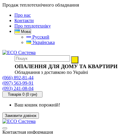
Продаж теплотехнічного обладнання
Про нас
Контакти
Про теплотехніку
Мова
Русский
Українська
ОПАЛЕННЯ ДЛЯ ДОМУ ТА КВАРТИРИ
Обладнання з доставкою по Україні
(066) 892-81-44
(097) 563-99-91
(093) 241-08-04
Товарів 0 (0 грн)
Ваш кошик порожній!
Замовити дзвінок
Контактная информация