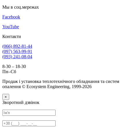
Мы в соц.мережах
Facebook
YouTube
Контакти
(066) 892-81-44
(097) 563-99-91
(093) 241-08-04
8-30 – 18-30
Пн–Сб
Продаж і установка теплотехнічного обладнання та систем
опалення © Ecosystem Engineering, 1999-2026
×
Зворотний дзвінок