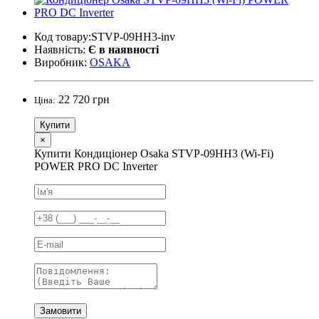
Код товару:STVP-09HH3-inv
Наявність:
Є в наявності
Виробник:
OSAKA
22 720 грн
Ціна:
Купити
×
Купити Кондиціонер Osaka STVP-09HH3 (Wi-Fi)
POWER PRO DC Inverter
Замовити