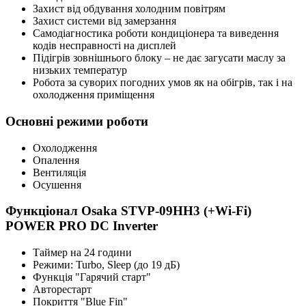
Захист від обдування холодним повітрям
Захист системи від замерзання
Самодіагностика роботи кондиціонера та виведення
кодів несправності на дисплей
Підігрів зовнішнього блоку – не дає загусати маслу за
низьких температур
Робота за суворих погодних умов як на обігрів, так і на
охолодження приміщення
Основні режими роботи
Охолодження
Опалення
Вентиляція
Осушення
Функціонал Osaka STVP-09HH3 (+Wi-Fi)
POWER PRO DC Inverter
Таймер на 24 години
Режими: Turbo, Sleep (до 19 дБ)
Функція "Гарячий старт"
Авторестарт
Покриття "Blue Fin"