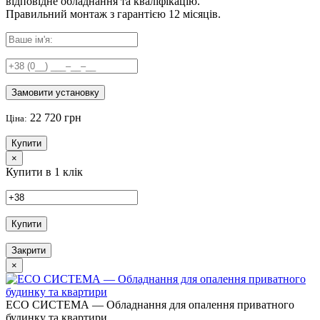
відповідне обладнання та кваліфікацію.
Правильний
монтаж з гарантією
12 місяців
.
Замовити установку
22 720 грн
Ціна:
Купити
×
Купити в 1 клік
Купити
Закрити
×
ECO СИСТЕМА — Обладнання для опалення приватного
будинку та квартири