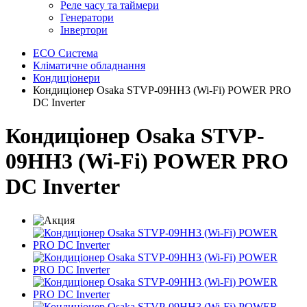
Реле часу та таймери
Генератори
Інвертори
ECO Система
Кліматичне обладнання
Кондиціонери
Кондиціонер Osaka STVP-09HH3 (Wi-Fi) POWER PRO
DC Inverter
Кондиціонер Osaka STVP-
09HH3 (Wi-Fi) POWER PRO
DC Inverter