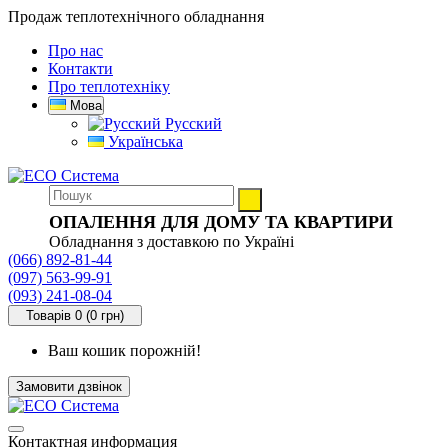
Продаж теплотехнічного обладнання
Про нас
Контакти
Про теплотехніку
Мова
Русский
Українська
ОПАЛЕННЯ ДЛЯ ДОМУ ТА КВАРТИРИ
Обладнання з доставкою по Україні
(066) 892-81-44
(097) 563-99-91
(093) 241-08-04
Товарів 0 (0 грн)
Ваш кошик порожній!
Замовити дзвінок
Контактная информация