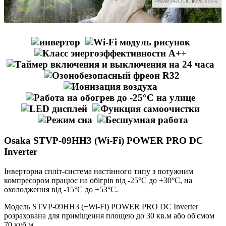
Osaka STVP-09HH3 (Wi-Fi) POWER PRO DC
Inverter
Інверторна спліт-система настінного типу з потужним
компресором працює на обігрів від -25°С до +30°С, на
охолодження від -15°С до +53°С.
Модель STVP-09HH3 (+Wi-Fi) POWER PRO DC Inverter
розрахована для приміщення площею до 30 кв.м або об'ємом
70 куб.м.