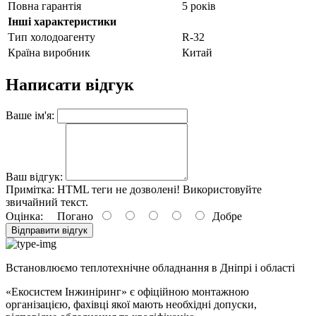
Повна гарантія
5 років
Інші характеристики
Тип холодоагенту
R-32
Країна виробник
Китай
Написати відгук
Ваше ім'я:
Ваш відгук:
Примітка:
HTML теги не дозволені! Використовуйте
звичайний текст.
Оцінка:
Погано
Добре
Відправити відгук
Встановлюємо теплотехнічне обладнання в Дніпрі і області
«Екосистем Інжиніринг» є офіційною монтажною
організацією, фахівці якої мають необхідні допуски,