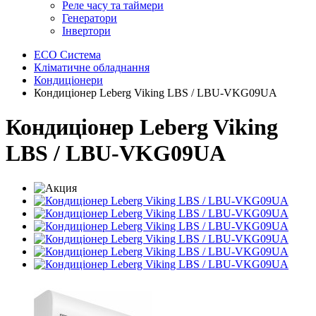
Реле часу та таймери
Генератори
Інвертори
ECO Система
Кліматичне обладнання
Кондиціонери
Кондиціонер Leberg Viking LBS / LBU-VKG09UA
Кондиціонер Leberg Viking
LBS / LBU-VKG09UA