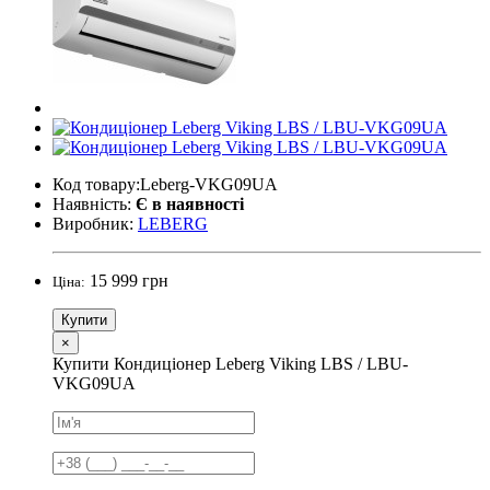
Код товару:Leberg-VKG09UA
Наявність:
Є в наявності
Виробник:
LEBERG
15 999 грн
Ціна:
Купити
×
Купити Кондиціонер Leberg Viking LBS / LBU-
VKG09UA