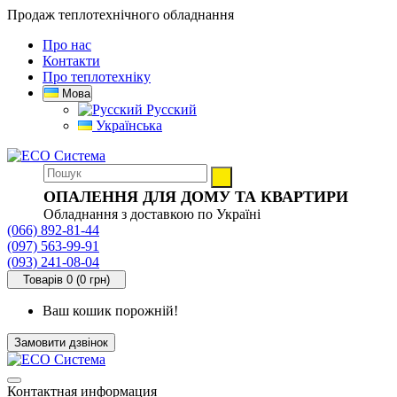
Продаж теплотехнічного обладнання
Про нас
Контакти
Про теплотехніку
Мова
Русский
Українська
ОПАЛЕННЯ ДЛЯ ДОМУ ТА КВАРТИРИ
Обладнання з доставкою по Україні
(066) 892-81-44
(097) 563-99-91
(093) 241-08-04
Товарів 0 (0 грн)
Ваш кошик порожній!
Замовити дзвінок
Контактная информация