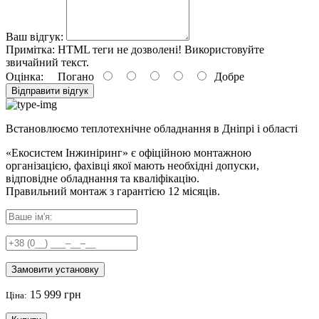
Ваш відгук:
Примітка:
HTML теги не дозволені! Використовуйте
звичайний текст.
Оцінка:
Погано
Добре
Відправити відгук
Встановлюємо теплотехнічне обладнання в Дніпрі і області
«Екосистем Інжиніринг» є офіційною монтажною
організацією, фахівці якої мають необхідні допуски,
відповідне обладнання та кваліфікацію.
Правильний
монтаж з гарантією
12 місяців
.
Замовити установку
15 999 грн
Ціна: