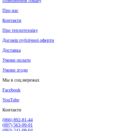
Повернення товару
Про нас
Контакти
Про теплотехніку
Договір публічної оферти
Доставка
Умови оплати
Умови згоди
Мы в соц.мережах
Facebook
YouTube
Контакти
(066) 892-81-44
(097) 563-99-91
(093) 241-08-04