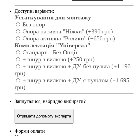
Доступні варіанти:
Устаткування для монтажу
Без опор
Опора пасивна "Ніжки" (+390 грн)
Опора активна "Ролики" (+650 грн)
Комплектація "Універсал"
Стандарт – Без Опції
+ шнур з вилкою (+250 грн)
+ шнур з вилкою + ДУ, без пульта (+1 190
грн)
+ шнур з вилкою + ДУ, с пультом (+1 695
грн)
Заплуталися, набридло вибирати?
Отримати допомогу експерта
Форми оплати