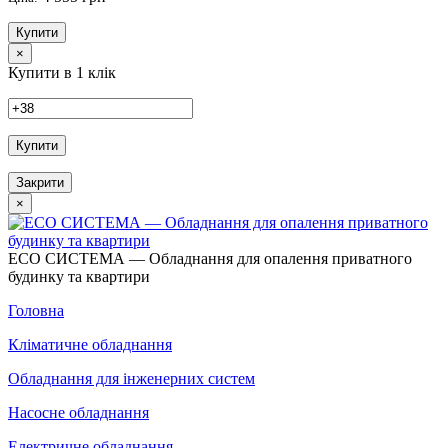
Купити
×
Купити в 1 клік
Купити
Закрити
×
ECO СИСТЕМА — Обладнання для опалення приватного
будинку та квартири
Головна
Кліматичне обладнання
Обладнання для інженерних систем
Насосне обладнання
Електричне обладнання