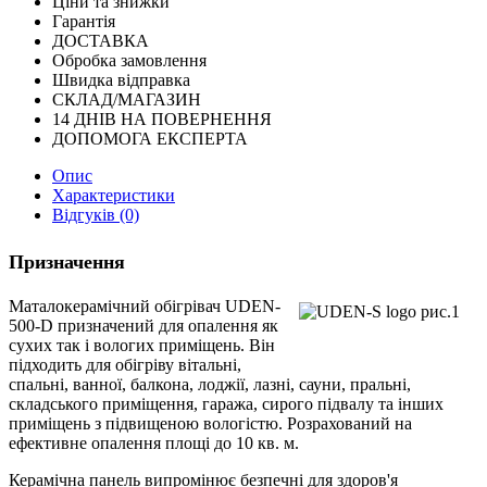
Ціни та знижки
Гарантія
ДОСТАВКА
Обробка замовлення
Швидка відправка
СКЛАД/МАГАЗИН
14 ДНІВ НА ПОВЕРНЕННЯ
ДОПОМОГА ЕКСПЕРТА
Опис
Характеристики
Відгуків (0)
Призначення
Маталокерамічний обігрівач UDEN-
500-D призначений для опалення як
сухих так і вологих приміщень. Він
підходить для обігріву вітальні,
спальні, ванної, балкона, лоджії, лазні, сауни, пральні,
складського приміщення, гаража, сирого підвалу та інших
приміщень з підвищеною вологістю. Розрахований на
ефективне опалення площі до 10 кв. м.
Керамічна панель випромінює безпечні для здоров'я