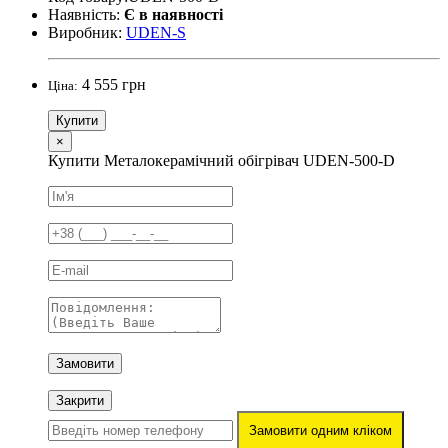
Наявність:
Є в наявності
Виробник:
UDEN-S
4 555 грн
Ціна:
Купити
×
Купити Металокерамічний обігрівач UDEN-500-D
Замовити
Закрити
Замовити одним кліком