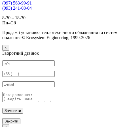
(097) 563-99-91
(093) 241-08-04
8-30 – 18-30
Пн–Сб
Продаж і установка теплотехнічного обладнання та систем
опалення © Ecosystem Engineering, 1999-2026
×
Зворотний дзвінок
Замовити
Закрити