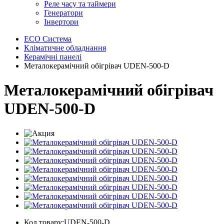
Реле часу та таймери
Генератори
Інвертори
ECO Система
Кліматичне обладнання
Керамічні панелі
Металокерамічний обігрівач UDEN-500-D
Металокерамічний обігрівач
UDEN-500-D
Код товару:UDEN-500-D