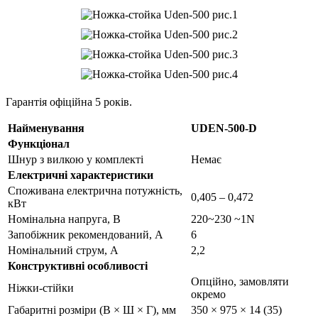
Гарантія офіційна 5 років.
Найменування
UDEN-500-D
Функціонал
Шнур з вилкою у комплекті
Немає
Електричні характеристики
Споживана електрична потужність,
0,405 – 0,472
кВт
Номінальна напруга, В
220~230 ~1N
Запобіжник рекомендований, А
6
Номінальний струм, А
2,2
Конструктивні особливості
Опційно, замовляти
Ніжки-стійки
окремо
Габаритні розміри (В × Ш × Г), мм
350 × 975 × 14 (35)