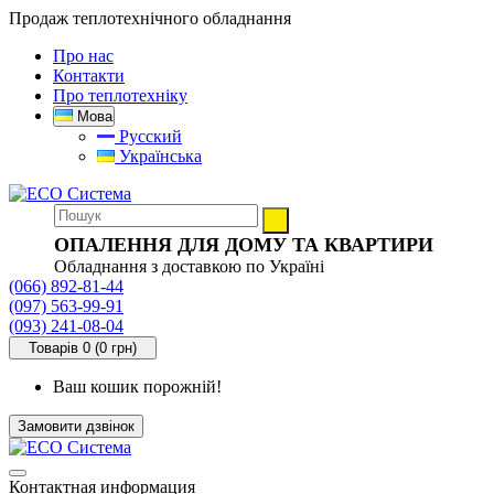
Продаж теплотехнічного обладнання
Про нас
Контакти
Про теплотехніку
Мова
Русский
Українська
ОПАЛЕННЯ ДЛЯ ДОМУ ТА КВАРТИРИ
Обладнання з доставкою по Україні
(066) 892-81-44
(097) 563-99-91
(093) 241-08-04
Товарів 0 (0 грн)
Ваш кошик порожній!
Замовити дзвінок
Контактная информация