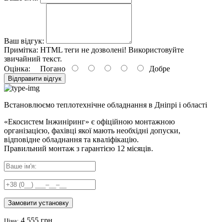
Ваш відгук:
Примітка:
HTML теги не дозволені! Використовуйте
звичайний текст.
Оцінка:
Погано
Добре
Відправити відгук
Встановлюємо теплотехнічне обладнання в Дніпрі і області
«Екосистем Інжиніринг» є офіційною монтажною
організацією, фахівці якої мають необхідні допуски,
відповідне обладнання та кваліфікацію.
Правильний
монтаж з гарантією
12 місяців
.
Замовити установку
4 555 грн
Ціна: