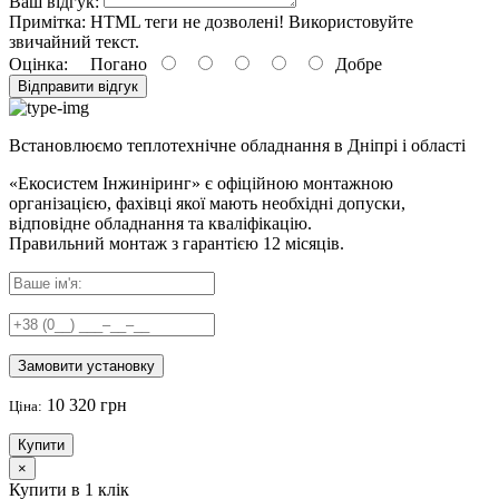
Ваш відгук:
Примітка:
HTML теги не дозволені! Використовуйте
звичайний текст.
Оцінка:
Погано
Добре
Відправити відгук
Встановлюємо теплотехнічне обладнання в Дніпрі і області
«Екосистем Інжиніринг» є офіційною монтажною
організацією, фахівці якої мають необхідні допуски,
відповідне обладнання та кваліфікацію.
Правильний
монтаж з гарантією
12 місяців
.
Замовити установку
10 320 грн
Ціна:
Купити
×
Купити в 1 клік