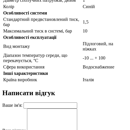
Діаметр сполучних патрубків, дюйм
1
Колір
Синій
Особливості системи
Стандартний предвстановлений тиск,
1,5
бар
Максимальний тиск в системі, бар
10
Особливості експлуатації
Підлоговий, на
Вид монтажу
ніжках
Діапазон температур середи, що
-10 ... + 100
перекачується, °С
Сфера використання
Водоснабжение
Інші характеристики
Країна виробник
Італія
Написати відгук
Ваше ім'я: