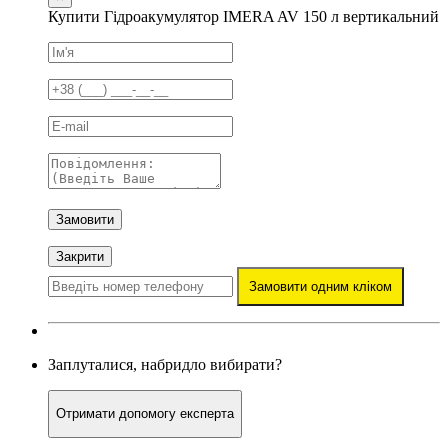
Купити Гідроакумулятор IMERA AV 150 л вертикальний
Замовити
Закрити
Замовити одним кліком
Заплуталися, набридло вибирати?
Отримати допомогу експерта