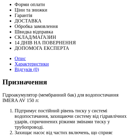
Форми оплати
Ціни та знижки
Гарантія
ДОСТАВКА
Обробка замовлення
Швидка відправка
СКЛАД/МАГАЗИН
14 ДНІВ НА ПОВЕРНЕННЯ
ДОПОМОГА ЕКСПЕРТА
Опис
Характеристики
Відгуків (0)
Призначення
Гідроакумулятор (мембранний бак) для водопостачання
IMERA AV 150 л:
Підтримує постійний рівень тиску у системі
водопостачання, захищаючи систему від гідравлічних
ударів, спричинених різкими змінами тиску у
трубопроводі.
Захищає насос від частих включень, що сприяє