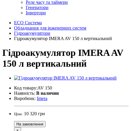
Реле часу та таймери
Генератори
Інвертори
ECO Система
Обладнання для інженерних систем
Гідроакумулятори
Гідроакумулятор IMERA AV 150 л вертикальний
Гідроакумулятор IMERA AV
150 л вертикальний
Код товару:AV 150
Наявність:
В наличии
Виробник:
Imera
10 320 грн
Ціна:
На замовлення
×