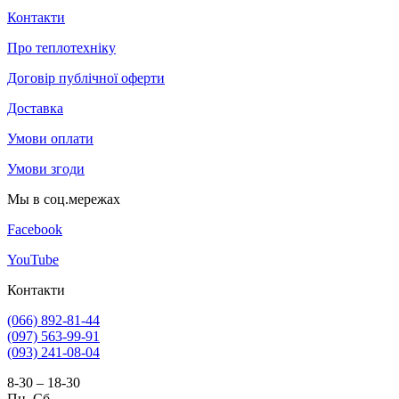
Контакти
Про теплотехніку
Договір публічної оферти
Доставка
Умови оплати
Умови згоди
Мы в соц.мережах
Facebook
YouTube
Контакти
(066) 892-81-44
(097) 563-99-91
(093) 241-08-04
8-30 – 18-30
Пн–Сб