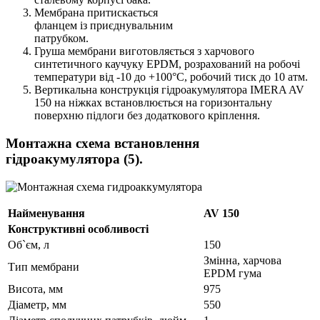
Мембрана притискається
фланцем із приєднувальним
патрубком.
Груша мембрани виготовляється з харчового
синтетичного каучуку EPDM, розрахований на робочі
температури від -10 до +100°С, робочий тиск до 10 атм.
Вертикальна конструкція гідроакумулятора IMERA AV
150 на ніжках встановлюється на горизонтальну
поверхню підлоги без додаткового кріплення.
Монтажна схема встановлення
гідроакумулятора (5).
Найменування
AV 150
Конструктивні особливості
Об`єм, л
150
Змінна, харчова
Тип мембрани
EPDM гума
Висота, мм
975
Діаметр, мм
550