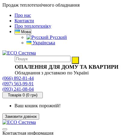
Продаж теплотехнічного обладнання
Про нас
Контакти
Про теплотехніку
Мова
Русский
Українська
ОПАЛЕННЯ ДЛЯ ДОМУ ТА КВАРТИРИ
Обладнання з доставкою по Україні
(066) 892-81-44
(097) 563-99-91
(093) 241-08-04
Товарів 0 (0 грн)
Ваш кошик порожній!
Замовити дзвінок
Контактная информация