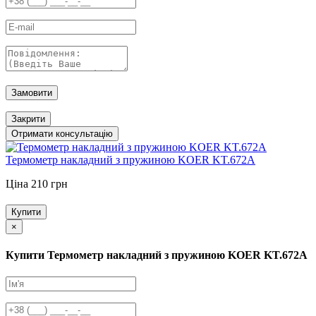
Замовити
Закрити
Отримати консультацію
Термометр накладний з пружиною KOER KT.672A
Ціна 210 грн
Купити
×
Купити Термометр накладний з пружиною KOER KT.672A