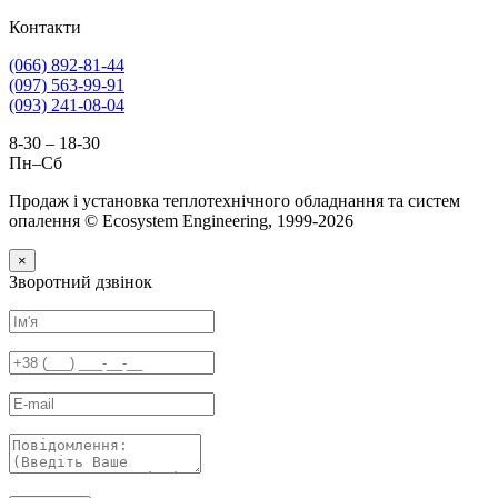
Контакти
(066) 892-81-44
(097) 563-99-91
(093) 241-08-04
8-30 – 18-30
Пн–Сб
Продаж і установка теплотехнічного обладнання та систем
опалення © Ecosystem Engineering, 1999-2026
×
Зворотний дзвінок