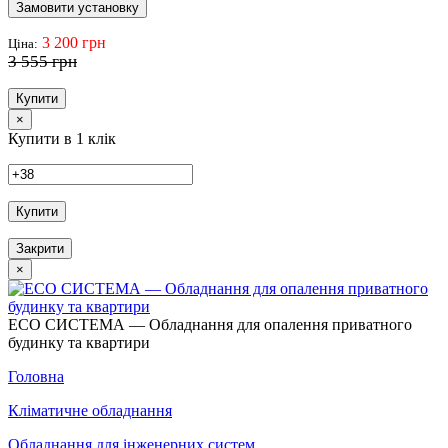
Замовити установку
3 200 грн
Ціна:
3 555 грн
Купити
×
Купити в 1 клік
Купити
Закрити
×
ECO СИСТЕМА — Обладнання для опалення приватного
будинку та квартири
Головна
Кліматичне обладнання
Обладнання для інженерних систем