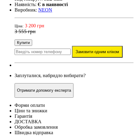
Наявність:
Є в наявності
Виробник:
NEON
3 200 грн
Ціна:
3 555 грн
Купити
Замовити одним кліком
Заплуталися, набридло вибирати?
Отримати допомогу експерта
Форми оплати
Ціни та знижки
Гарантія
ДОСТАВКА
Обробка замовлення
Швидка відправка