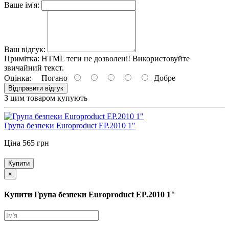
Ваше ім'я:
Ваш відгук:
Примітка:
HTML теги не дозволені! Використовуйте
звичайний текст.
Оцінка:
Погано
Добре
Відправити відгук
З цим товаром купують
Група безпеки Europroduct EP.2010 1"
Ціна 565 грн
Купити
×
Купити Група безпеки Europroduct EP.2010 1"