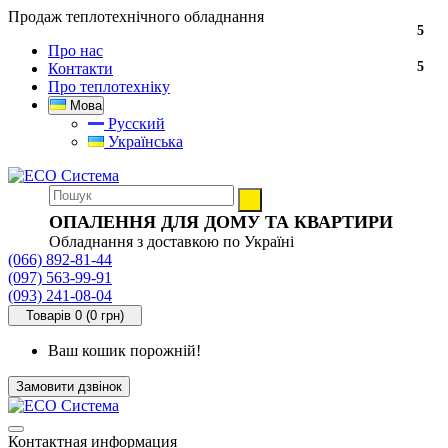
Продаж теплотехнічного обладнання
5
Про нас
5
Контакти
Про теплотехніку
Мова
Русский
Українська
ОПАЛЕННЯ ДЛЯ ДОМУ ТА КВАРТИРИ
Обладнання з доставкою по Україні
(066) 892-81-44
(097) 563-99-91
(093) 241-08-04
Товарів 0 (0 грн)
Ваш кошик порожній!
Замовити дзвінок
Контактная информация