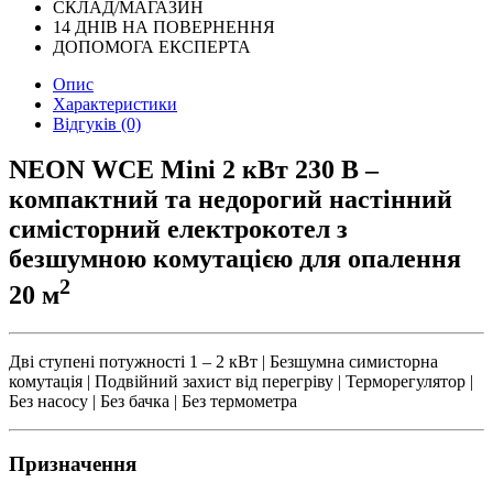
СКЛАД/МАГАЗИН
14 ДНІВ НА ПОВЕРНЕННЯ
ДОПОМОГА ЕКСПЕРТА
Опис
Характеристики
Відгуків (0)
NEON WCE Mini 2 кВт 230 В –
компактний та недорогий настінний
симісторний електрокотел з
безшумною комутацією для опалення
2
20 м
Дві ступені потужності 1 – 2 кВт | Безшумна симисторна
комутація | Подвійний захист від перегріву | Терморегулятор |
Без насосу | Без бачка | Без термометра
Призначення