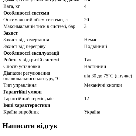
Вага, кг
4
Особливості системи
Оптимальний об'єм системи, л
20
Максимальний тиск в системі, бар
3
Захист
Захист від замерзання
Немає
Захист від перегріву
Подвійний
Особливості експлуатації
Робота у відкритій системі
Так
Спосіб установки
Настінний
Діапазон регулювання
від 30 до 75°С (гнучке)
опалювального контуру, °С
Тип управління
Механічні кнопки
Гарантійні умови
Гарантійний термін, міс
12
Інші характеристики
Країна виробник
Україна
Написати відгук