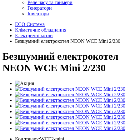
Реле часу та таймери
Генератори
Інвертори
ECO Система
Кліматичне обладнання
Електричні котли
Безшумний електрокотел NEON WCE Mini 2/230
Безшумний електрокотел
NEON WCE Mini 2/230
Код товару:WCE2-mini