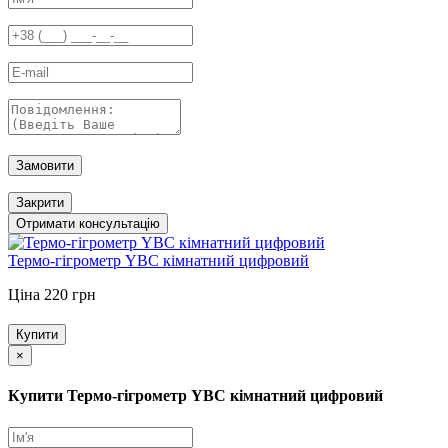
Замовити
Закрити
Отримати консультацію
Термо-гігрометр YBC кімнатний цифровий
Ціна 220 грн
Купити
×
Купити Термо-гігрометр YBC кімнатний цифровий