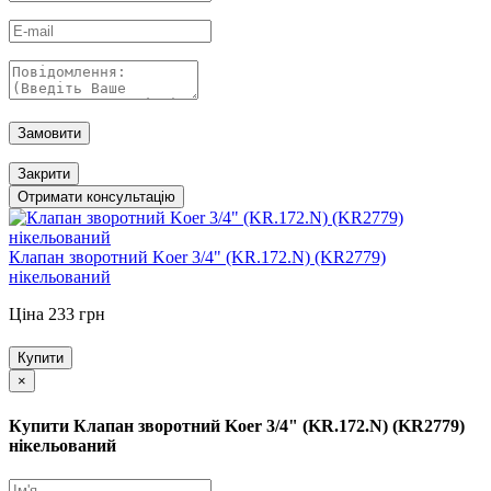
Замовити
Закрити
Отримати консультацію
Клапан зворотний Koer 3/4" (KR.172.N) (KR2779)
нікельований
Ціна 233 грн
Купити
×
Купити Клапан зворотний Koer 3/4" (KR.172.N) (KR2779)
нікельований