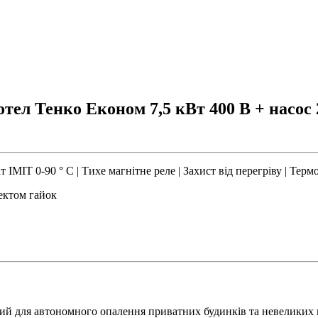
ел Тенко Економ 7,5 кВт 400 В + насос 2
 IMIT 0-90 ° С | Тихе магнітне реле | Захист від перегріву | Тер
ектом гайок
ний для автономного опалення приватних будинків та невеликих