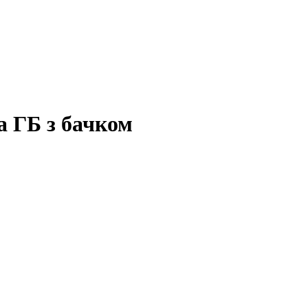
а ГБ з бачком