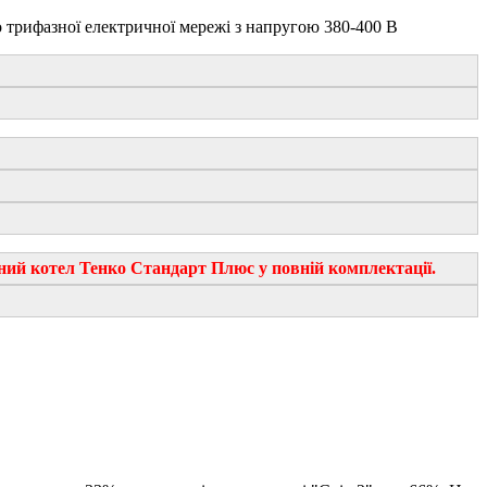
 трифазної електричної мережі з напругою 380-400 В
ий котел Тенко Стандарт Плюс у повній комплектації.​