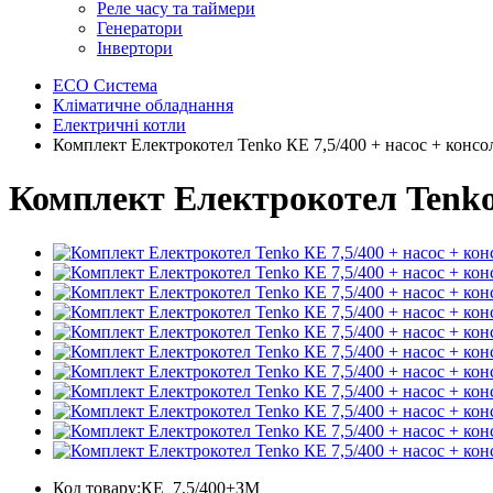
Реле часу та таймери
Генератори
Інвертори
ECO Система
Кліматичне обладнання
Електричні котли
Комплект Електрокотел Tenko КЕ 7,5/400 + насос + консо
Комплект Електрокотел Tenko 
Код товару:КЕ_7,5/400+ЗМ