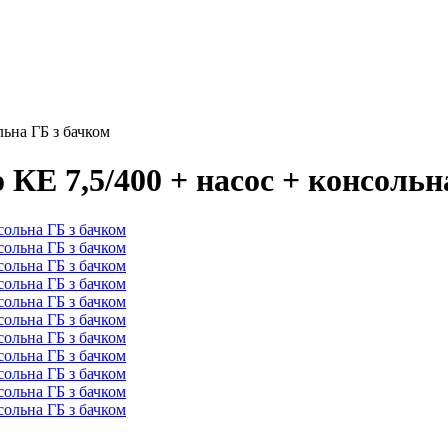
льна ГБ з бачком
КЕ 7,5/400 + насос + консольн