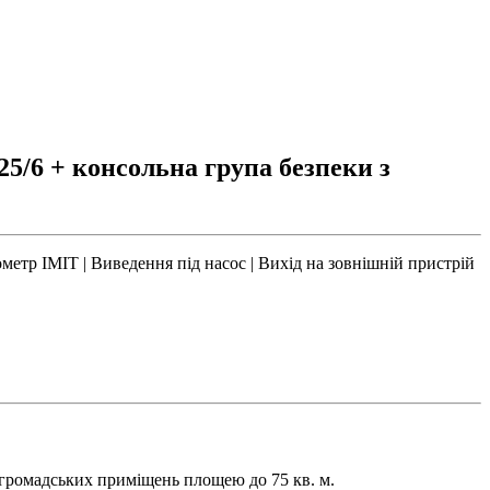
5/6 + консольна група безпеки з
мометр IMIT | Виведення під насос | Вихід на зовнішній пристрій
 громадських приміщень площею до 75 кв. м.