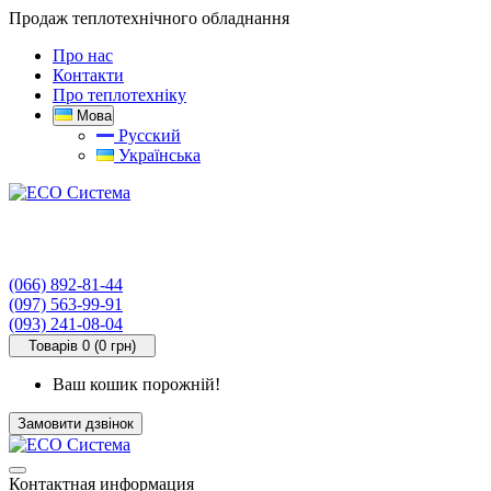
Продаж теплотехнічного обладнання
Про нас
Контакти
Про теплотехніку
Мова
Русский
Українська
(066) 892-81-44
(097) 563-99-91
(093) 241-08-04
Товарів 0 (0 грн)
Ваш кошик порожній!
Замовити дзвінок
Контактная информация