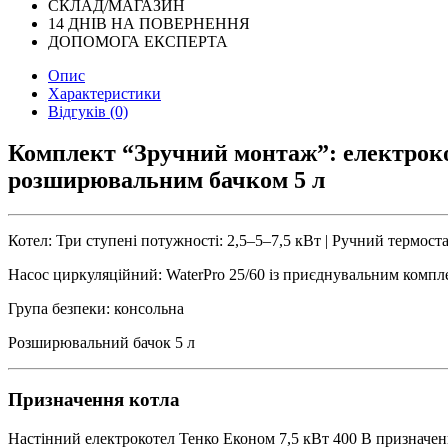
СКЛАД/МАГАЗИН
14 ДНІВ НА ПОВЕРНЕННЯ
ДОПОМОГА ЕКСПЕРТА
Опис
Характеристики
Відгуків (0)
Комплект “Зручний монтаж”: електрокот
розширювальним бачком 5 л
Котел: Три ступені потужності: 2,5–5–7,5 кВт | Ручний термостат
Насос циркуляційний: WaterPro 25/60 із приєднувальним компл
Група безпеки: консольна
Розширювальний бачок 5 л
Призначення котла
Настінний електрокотел Тенко Економ 7,5 кВт 400 В призначе