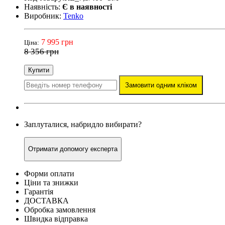
Наявність:
Є в наявності
Виробник:
Tenko
7 995 грн
Ціна:
8 356 грн
Купити
Замовити одним кліком
Заплуталися, набридло вибирати?
Отримати допомогу експерта
Форми оплати
Ціни та знижки
Гарантія
ДОСТАВКА
Обробка замовлення
Швидка відправка