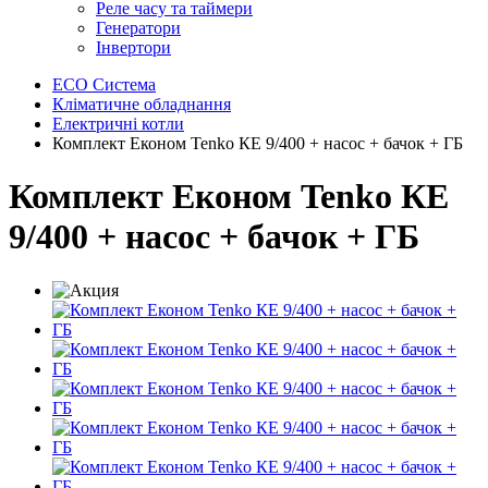
Реле часу та таймери
Генератори
Інвертори
ECO Система
Кліматичне обладнання
Електричні котли
Комплект Економ Tenko КЕ 9/400 + насос + бачок + ГБ
Комплект Економ Tenko КЕ
9/400 + насос + бачок + ГБ