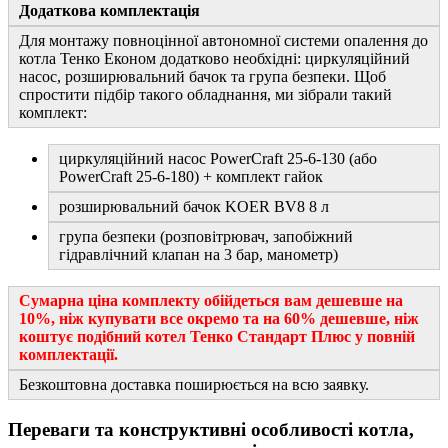
Додаткова комплектація
Для монтажу повноцінної автономної системи опалення до
котла Тенко Економ додатково необхідні: циркуляційний
насос, розширювальний бачок та група безпеки. Щоб
спростити підбір такого обладнання, ми зібрали такий
комплект:
циркуляційний насос PowerCraft 25-6-130 (або
PowerCraft 25-6-180) + комплект гайок
розширювальний бачок KOER BV8 8 л
група безпеки (розповітрювач, запобіжний
гідравлічний клапан на 3 бар, манометр)
Сумарна ціна комплекту обійдеться вам дешевше на
10%, ніж купувати все окремо та на 60% дешевше, ніж
коштує подібний котел Тенко Стандарт Плюс у повній
комплектації.
Безкоштовна доставка поширюється на всю заявку.
Переваги та конструктивні особливості котла,