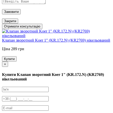
Замовити
Закрити
Отримати консультацію
Клапан зворотний Koer 1" (KR.172.N) (KR2769) нікельований
Ціна 289 грн
Купити
×
Купити Клапан зворотний Koer 1" (KR.172.N) (KR2769)
нікельований