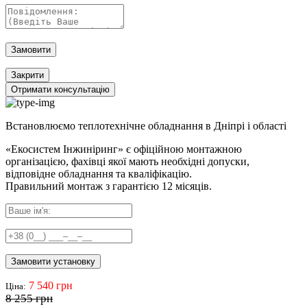
Замовити
Закрити
Отримати консультацію
Встановлюємо теплотехнічне обладнання в Дніпрі і області
«Екосистем Інжиніринг» є офіційною монтажною
організацією, фахівці якої мають необхідні допуски,
відповідне обладнання та кваліфікацію.
Правильний
монтаж з гарантією
12 місяців
.
Замовити установку
7 540 грн
Ціна:
8 255 грн