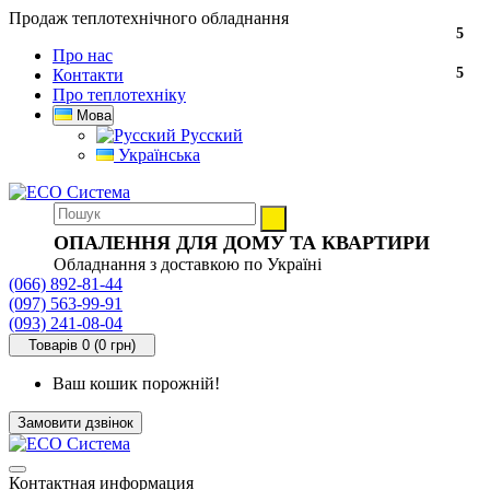
Продаж теплотехнічного обладнання
5
Про нас
5
Контакти
Про теплотехніку
Мова
Русский
Українська
ОПАЛЕННЯ ДЛЯ ДОМУ ТА КВАРТИРИ
Обладнання з доставкою по Україні
(066) 892-81-44
(097) 563-99-91
(093) 241-08-04
Товарів 0 (0 грн)
Ваш кошик порожній!
Замовити дзвінок
Контактная информация