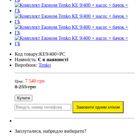
Код товару:КЕ9/400+PC
Наявність:
Є в наявності
Виробник:
Tenko
7 540 грн
Ціна:
8 255 грн
Купити
Замовити одним кліком
Заплуталися, набридло вибирати?