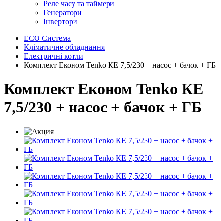
Реле часу та таймери
Генератори
Інвертори
ECO Система
Кліматичне обладнання
Електричні котли
Комплект Економ Tenko КЕ 7,5/230 + насос + бачок + ГБ
Комплект Економ Tenko КЕ
7,5/230 + насос + бачок + ГБ