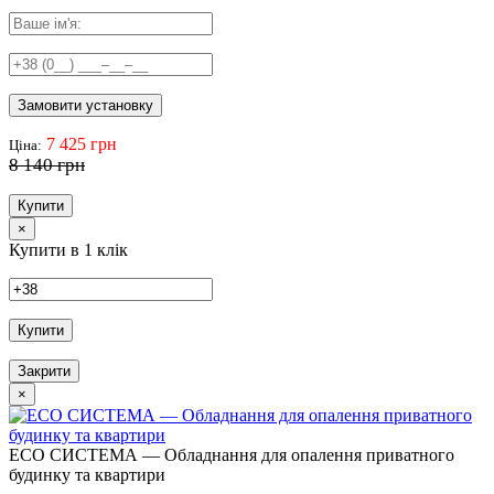
Замовити установку
7 425 грн
Ціна:
8 140 грн
Купити
×
Купити в 1 клік
Купити
Закрити
×
ECO СИСТЕМА — Обладнання для опалення приватного
будинку та квартири