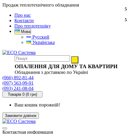
Продаж теплотехнічного обладнання
5
Про нас
5
Контакти
Про теплотехніку
Мова
Русский
Українська
ОПАЛЕННЯ ДЛЯ ДОМУ ТА КВАРТИРИ
Обладнання з доставкою по Україні
(066) 892-81-44
(097) 563-99-91
(093) 241-08-04
Товарів 0 (0 грн)
Ваш кошик порожній!
Замовити дзвінок
Контактная информация