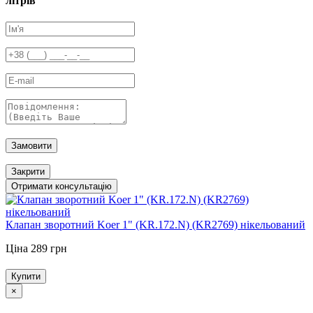
літрів
Замовити
Закрити
Отримати консультацію
Клапан зворотний Koer 1" (KR.172.N) (KR2769) нікельований
Ціна 289 грн
Купити
×