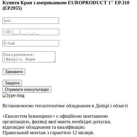
Купити Кран з американкою EUROPRODUCT 1" EP.310
(EP2955)
Замовити
Закрити
Отримати консультацію
Встановлюємо теплотехнічне обладнання в Дніпрі і області
«Екосистем Інжиніринг» є офіційною монтажною
організацією, фахівці якої мають необхідні допуски,
відповідне обладнання та кваліфікацію.
Правильний
монтаж з гарантією
12 місяців
.