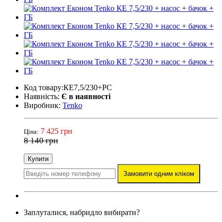
Код товару:КЕ7,5/230+PC
Наявність:
Є в наявності
Виробник:
Tenko
7 425 грн
Ціна:
8 140 грн
Купити
Замовити одним кліком
Заплуталися, набридло вибирати?