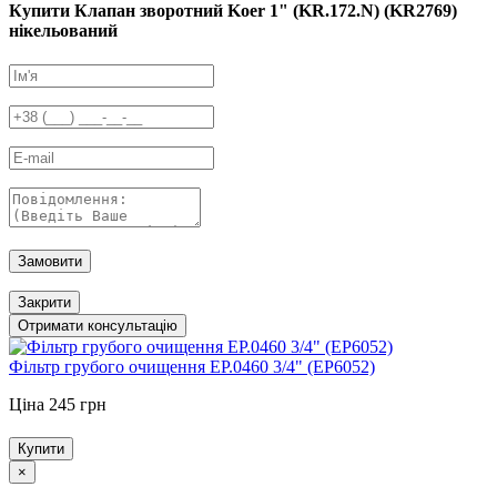
Купити Клапан зворотний Koer 1" (KR.172.N) (KR2769)
нікельований
Замовити
Закрити
Отримати консультацію
Фільтр грубого очищення EP.0460 3/4" (EP6052)
Ціна 245 грн
Купити
×