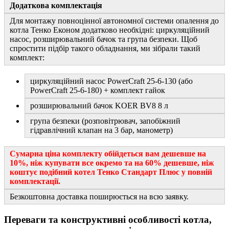
Додаткова комплектація
Для монтажу повноцінної автономної системи опалення до
котла Тенко Економ додатково необхідні: циркуляційний
насос, розширювальний бачок та група безпеки. Щоб
спростити підбір такого обладнання, ми зібрали такий
комплект:
циркуляційний насос PowerCraft 25-6-130 (або
PowerCraft 25-6-180) + комплект гайок
розширювальний бачок KOER BV8 8 л
група безпеки (розповітрювач, запобіжний
гідравлічний клапан на 3 бар, манометр)
Сумарна ціна комплекту обійдеться вам дешевше на
10%, ніж купувати все окремо та на 60% дешевше, ніж
коштує подібний котел Тенко Стандарт Плюс у повній
комплектації.
Безкоштовна доставка поширюється на всю заявку.
Переваги та конструктивні особливості котла,