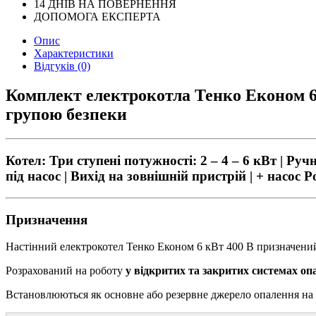
14 ДНІВ НА ПОВЕРНЕННЯ
ДОПОМОГА ЕКСПЕРТА
Опис
Характеристики
Відгуків (0)
Комплект електрокотла Тенко Економ 6 
групою безпеки
Котел: Три ступені потужності: 2 – 4 – 6 кВт | Руч
під насос | Вихід на зовнішній пристрій | + насос
Призначення
Настінний електрокотел Тенко Економ 6 кВт 400 В призначени
Розрахований на роботу
у відкритих та закритих системах оп
Встановлюються як основне або резервне джерело опалення на 