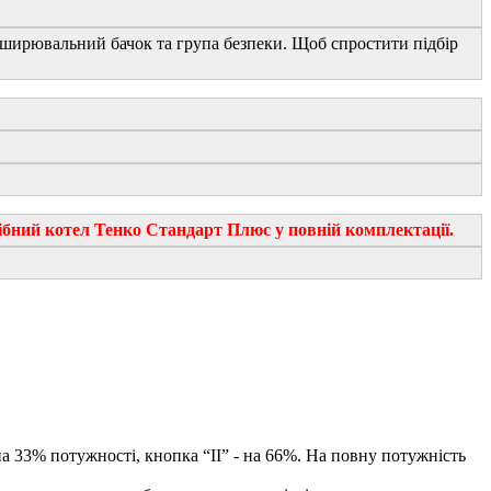
зширювальний бачок та група безпеки. Щоб спростити підбір
бний котел Тенко Стандарт Плюс у повній комплектації.
на 33% потужності, кнопка “II” - на 66%. На повну потужність