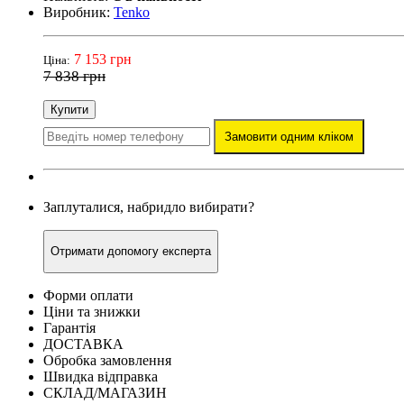
Виробник:
Tenko
7 153 грн
Ціна:
7 838 грн
Купити
Замовити одним кліком
Заплуталися, набридло вибирати?
Отримати допомогу експерта
Форми оплати
Ціни та знижки
Гарантія
ДОСТАВКА
Обробка замовлення
Швидка відправка
СКЛАД/МАГАЗИН