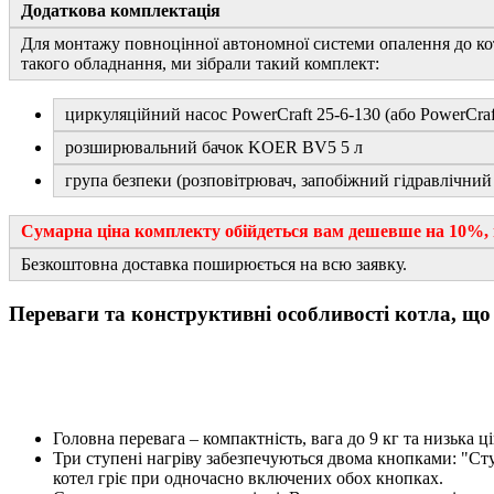
Додаткова комплектація
Для монтажу повноцінної автономної системи опалення до ко
такого обладнання, ми зібрали такий комплект:
циркуляційний насос PowerCraft 25-6-130 (або PowerCraf
розширювальний бачок KOER BV5 5 л
група безпеки (розповітрювач, запобіжний гідравлічний
Сумарна ціна комплекту обійдеться вам дешевше на 10%, 
Безкоштовна доставка поширюється на всю заявку.
Переваги та конструктивні особливості котла, щ
Головна перевага – компактність, вага до 9 кг та низька ці
Три ступені нагріву забезпечуються двома кнопками: "Сту
котел гріє при одночасно включених обох кнопках.