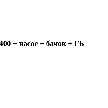
00 + насос + бачок + ГБ