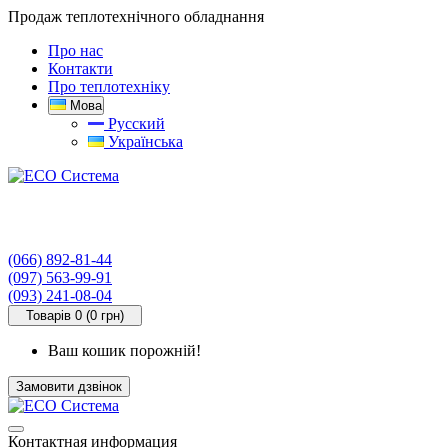
Продаж теплотехнічного обладнання
Про нас
Контакти
Про теплотехніку
Мова
Русский
Українська
(066) 892-81-44
(097) 563-99-91
(093) 241-08-04
Товарів 0 (0 грн)
Ваш кошик порожній!
Замовити дзвінок
Контактная информация