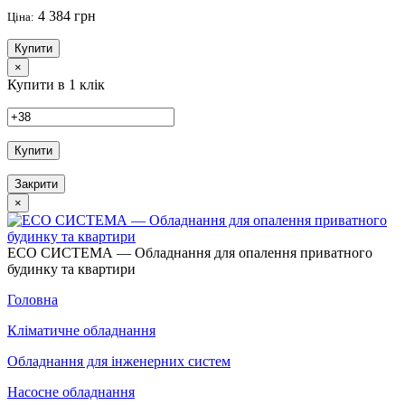
4 384 грн
Ціна:
Купити
×
Купити в 1 клік
Купити
Закрити
×
ECO СИСТЕМА — Обладнання для опалення приватного
будинку та квартири
Головна
Кліматичне обладнання
Обладнання для інженерних систем
Насосне обладнання