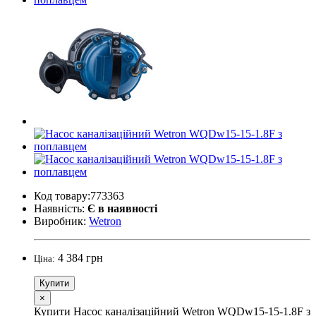
Код товару:773363
Наявність:
Є в наявності
Виробник:
Wetron
4 384 грн
Ціна:
Купити
×
Купити Насос каналізаційний Wetron WQDw15-15-1.8F з