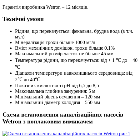
Гарантія виробника Wetron – 12 місяців.
Технічні умови
Рідина, що перекачується: фекальна, брудна вода (в т.ч.
мул).
Мінералізація трохи більше 1000 мг/л
Вміст механічних домішок, трохи більше 0,1%
Максимальний розмір часток не більше 45 мм
Температура рідини, що перекачується: від + 1 ℃ до + 40
℃
Діапазон температури навколишнього середовища: від +
2℃ до 40℃
Показник кислотності pH від 6,5 до 8,5
Максимальна глибина занурення: 5 м
Мінімальний рівень осушення – 120 мм
Мінімальний діаметр колодязя – 550 мм
Схема встановлення каналізаційних насосів
Wetron з поплаковим вимикачем