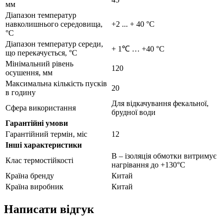
мм
Діапазон температур
навколишнього середовища,
+2 ... + 40 °C
°С
Діапазон температур середи,
+ 1℃ … +40 °С
що перекачується, °С
Мінімальний рівень
120
осушення, мм
Максимальна кількість пусків
20
в годину
Для відкачування фекальної,
Сфера використання
брудної води
Гарантійні умови
Гарантійний термін, міс
12
Інші характеристики
B – ізоляція обмотки витримує
Клас термостійкості
нагрівання до +130°С
Країна бренду
Китай
Країна виробник
Китай
Написати відгук