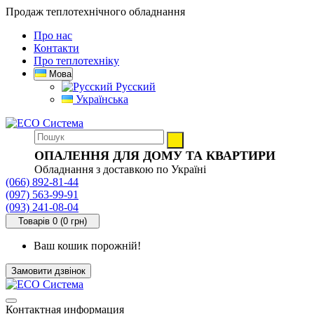
Продаж теплотехнічного обладнання
Про нас
Контакти
Про теплотехніку
Мова
Русский
Українська
ОПАЛЕННЯ ДЛЯ ДОМУ ТА КВАРТИРИ
Обладнання з доставкою по Україні
(066) 892-81-44
(097) 563-99-91
(093) 241-08-04
Товарів 0 (0 грн)
Ваш кошик порожній!
Замовити дзвінок
Контактная информация