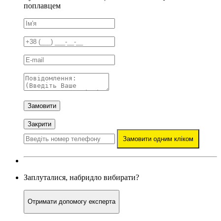
поплавцем
Замовити
Закрити
Замовити одним кліком
Заплуталися, набридло вибирати?
Отримати допомогу експерта