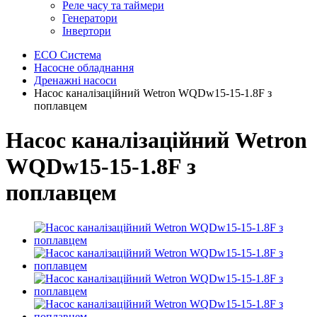
Реле часу та таймери
Генератори
Інвертори
ECO Система
Насосне обладнання
Дренажні насоси
Насос каналізаційний Wetron WQDw15-15-1.8F з
поплавцем
Насос каналізаційний Wetron
WQDw15-15-1.8F з
поплавцем