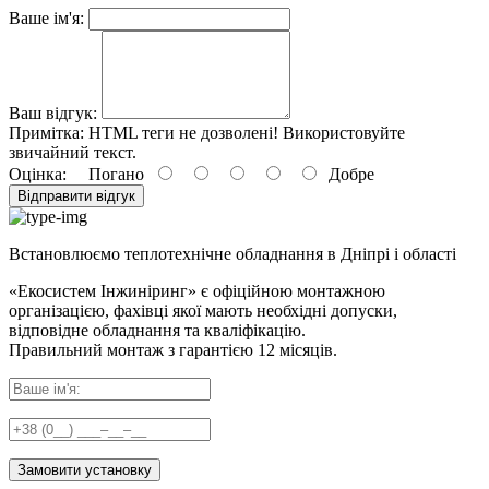
Ваше ім'я:
Ваш відгук:
Примітка:
HTML теги не дозволені! Використовуйте
звичайний текст.
Оцінка:
Погано
Добре
Відправити відгук
Встановлюємо теплотехнічне обладнання в Дніпрі і області
«Екосистем Інжиніринг» є офіційною монтажною
організацією, фахівці якої мають необхідні допуски,
відповідне обладнання та кваліфікацію.
Правильний
монтаж з гарантією
12 місяців
.
Замовити установку