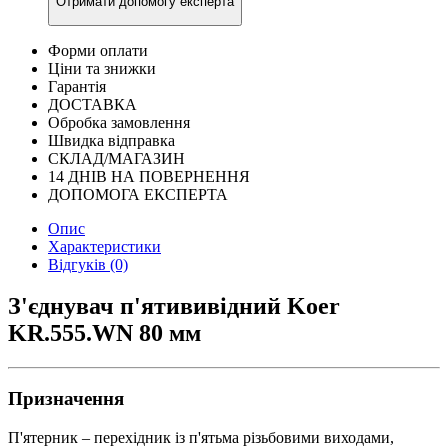
Отримати допомогу експерта
Форми оплати
Ціни та знижки
Гарантія
ДОСТАВКА
Обробка замовлення
Швидка відправка
СКЛАД/МАГАЗИН
14 ДНІВ НА ПОВЕРНЕННЯ
ДОПОМОГА ЕКСПЕРТА
Опис
Характеристики
Відгуків (0)
З'єднувач п'ятививідний Koer
KR.555.WN 80 мм
Призначення
П'ятерник – перехідник із п'ятьма різьбовими виходами,