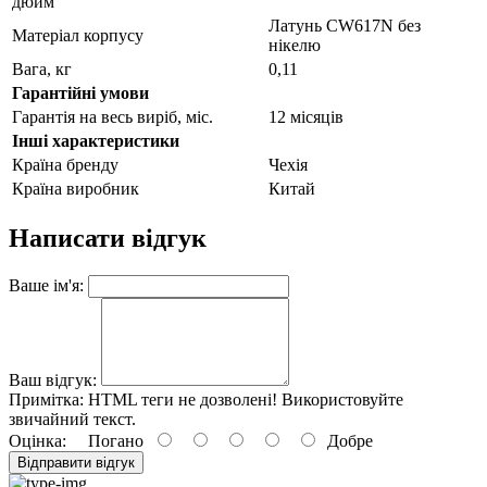
дюйм
Латунь CW617N без
Матеріал корпусу
нікелю
Вага, кг
0,11
Гарантійні умови
Гарантія на весь виріб, міс.
12 місяців
Інші характеристики
Країна бренду
Чехія
Країна виробник
Китай
Написати відгук
Ваше ім'я:
Ваш відгук:
Примітка:
HTML теги не дозволені! Використовуйте
звичайний текст.
Оцінка:
Погано
Добре
Відправити відгук