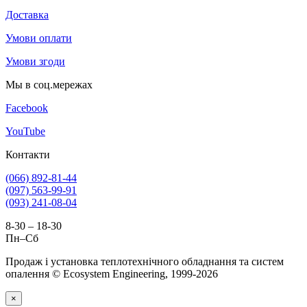
Доставка
Умови оплати
Умови згоди
Мы в соц.мережах
Facebook
YouTube
Контакти
(066) 892-81-44
(097) 563-99-91
(093) 241-08-04
8-30 – 18-30
Пн–Сб
Продаж і установка теплотехнічного обладнання та систем
опалення © Ecosystem Engineering, 1999-2026
×