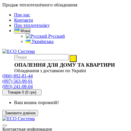
Продаж теплотехнічного обладнання
Про нас
Контакти
Про теплотехніку
Мова
Русский
Українська
ОПАЛЕННЯ ДЛЯ ДОМУ ТА КВАРТИРИ
Обладнання з доставкою по Україні
(066) 892-81-44
(097) 563-99-91
(093) 241-08-04
Товарів 0 (0 грн)
Ваш кошик порожній!
Замовити дзвінок
Контактная информация