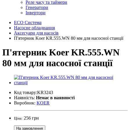
Реле часу та таймери
Генератори
Інвертори
ECO Система
Насосне обладнання
Аксесуари для насосів
П'ятерник Koer KR.555.WN 80 мм для насосної станції
П'ятерник Koer KR.555.WN
80 мм для насосної станції
Код товару:KR3243
Наявність:
Немає в наявності
Виробник:
KOER
256 грн
Ціна:
На замовлення