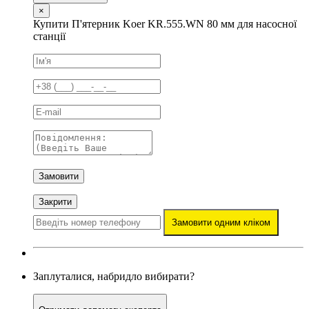
×
Купити П'ятерник Koer KR.555.WN 80 мм для насосної
станції
Замовити
Закрити
Замовити одним кліком
Заплуталися, набридло вибирати?