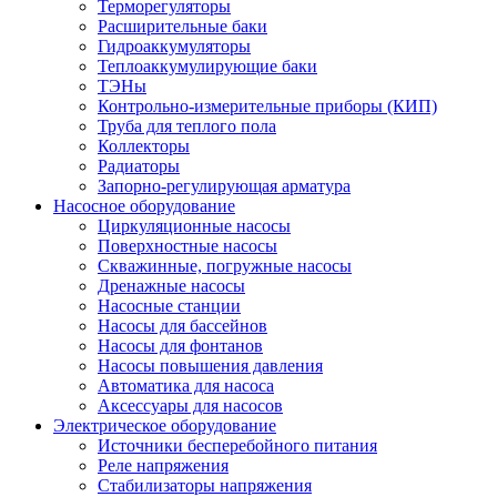
Терморегуляторы
Расширительные баки
Гидроаккумуляторы
Теплоаккумулирующие баки
ТЭНы
Контрольно-измерительные приборы (КИП)
Труба для теплого пола
Коллекторы
Радиаторы
Запорно-регулирующая арматура
Насосное оборудование
Циркуляционные насосы
Поверхностные насосы
Скважинные, погружные насосы
Дренажные насосы
Насосные станции
Насосы для бассейнов
Насосы для фонтанов
Насосы повышения давления
Автоматика для насоса
Аксессуары для насосов
Электрическое оборудование
Источники бесперебойного питания
Реле напряжения
Стабилизаторы напряжения