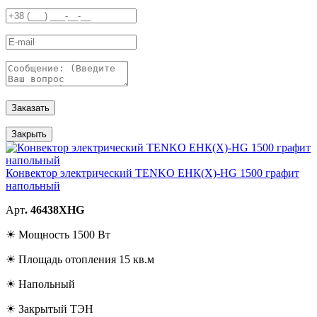
Заказать
Закрыть
Конвектор электрический TENKO ЕНК(Х)-HG 1500 графит
напольный
Арт
. 46438XHG
☀ Мощность 1500 Вт
☀ Площадь отопления 15 кв.м
☀ Напольный
☀ Закрытый ТЭН