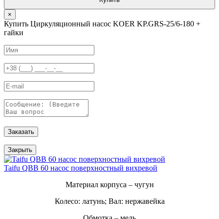
×
Купить Циркуляционный насос KOER KP.GRS-25/6-180 +
гайки
Заказать
Закрыть
Taifu QBB 60 насос поверхностный вихревой
Материал корпуса – чугун
Колесо: латунь; Вал: нержавейка
Обмотка – медь