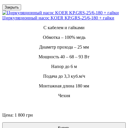
Закрыть
Циркуляционный насос KOER KP.GRS-25/6-180 + гайки
С кабелем и гайками
Обмотка – 100% медь
Диаметр прохода – 25 мм
Мощность 40 – 68 – 93 Вт
Напор до 6 м
Подача до 3,3 куб.м/ч
Монтажная длина 180 мм
Чехия
Цена: 1 800 грн
Купить