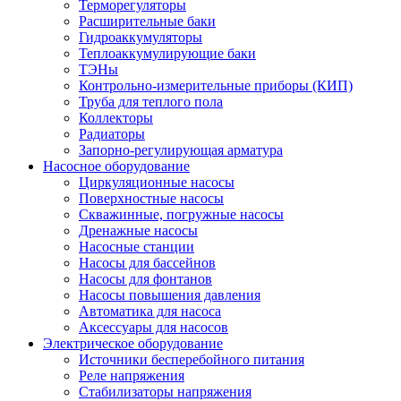
Терморегуляторы
Расширительные баки
Гидроаккумуляторы
Теплоаккумулирующие баки
ТЭНы
Контрольно-измерительные приборы (КИП)
Труба для теплого пола
Коллекторы
Радиаторы
Запорно-регулирующая арматура
Насосное оборудование
Циркуляционные насосы
Поверхностные насосы
Скважинные, погружные насосы
Дренажные насосы
Насосные станции
Насосы для бассейнов
Насосы для фонтанов
Насосы повышения давления
Автоматика для насоса
Аксессуары для насосов
Электрическое оборудование
Источники бесперебойного питания
Реле напряжения
Стабилизаторы напряжения