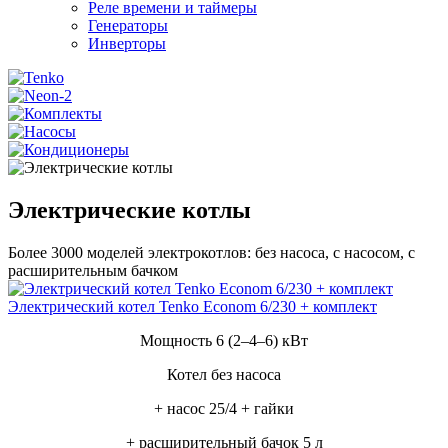
Реле времени и таймеры
Генераторы
Инверторы
Электрические котлы
Более 3000 моделей электрокотлов: без насоса, с насосом, с
расширительным бачком
Электрический котел Tenko Econom 6/230 + комплект
Мощность 6 (2–4–6) кВт
Котел без насоса
+ насос 25/4 + гайки
+ расширительный бачок 5 л