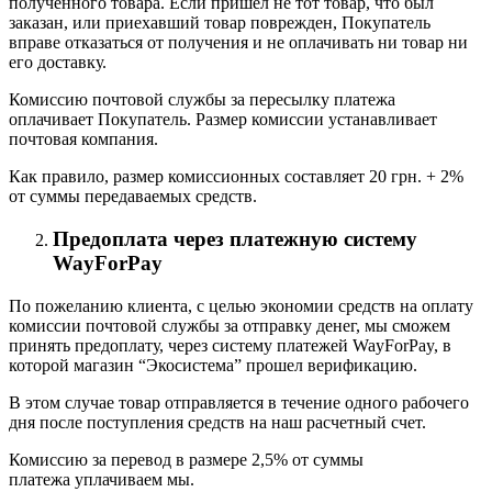
полученного товара. Если пришел не тот товар, что был
заказан, или приехавший товар поврежден, Покупатель
вправе отказаться от получения и не оплачивать ни товар ни
его доставку.
Комиссию почтовой службы за пересылку платежа
оплачивает Покупатель. Размер комиссии устанавливает
почтовая компания.
Как правило, размер комиссионных составляет 20 грн. + 2%
от суммы передаваемых средств.
Предоплата через платежную систему
WayForPay
По пожеланию клиента, с целью экономии средств на оплату
комиссии почтовой службы за отправку денег, мы сможем
принять предоплату, через систему платежей WayForPay, в
которой магазин “Экосистема” прошел верификацию.
В этом случае товар отправляется в течение одного рабочего
дня после поступления средств на наш расчетный счет.
Комиссию за перевод в размере 2,5% от суммы
платежа уплачиваем мы.