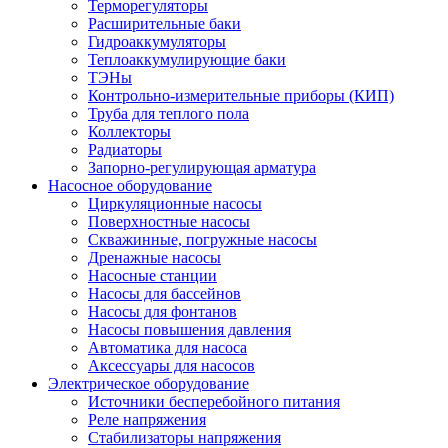
Терморегуляторы
Расширительные баки
Гидроаккумуляторы
Теплоаккумулирующие баки
ТЭНы
Контрольно-измерительные приборы (КИП)
Труба для теплого пола
Коллекторы
Радиаторы
Запорно-регулирующая арматура
Насосное оборудование
Циркуляционные насосы
Поверхностные насосы
Скважинные, погружные насосы
Дренажные насосы
Насосные станции
Насосы для бассейнов
Насосы для фонтанов
Насосы повышения давления
Автоматика для насоса
Аксессуары для насосов
Электрическое оборудование
Источники бесперебойного питания
Реле напряжения
Стабилизаторы напряжения