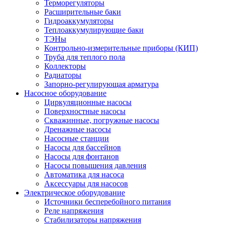
Терморегуляторы
Расширительные баки
Гидроаккумуляторы
Теплоаккумулирующие баки
ТЭНы
Контрольно-измерительные приборы (КИП)
Труба для теплого пола
Коллекторы
Радиаторы
Запорно-регулирующая арматура
Насосное оборудование
Циркуляционные насосы
Поверхностные насосы
Скважинные, погружные насосы
Дренажные насосы
Насосные станции
Насосы для бассейнов
Насосы для фонтанов
Насосы повышения давления
Автоматика для насоса
Аксессуары для насосов
Электрическое оборудование
Источники бесперебойного питания
Реле напряжения
Стабилизаторы напряжения