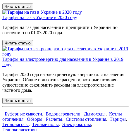
Читать статью
Тарифы на газ в Украине в 2020 году
Тарифы на газ для населения и предприятий Украины по
состоянию на 01.03.2020 года.
Читать статью
Тарифы на электроэнергию для населения в Украине в 2019
году
Тарифы 2020 года на электрическую энергию для населения
Украины. Общие и льготные расценки, которые позволят
существенно сэкономить расходы на электроотопление
частного дома.
Читать статью
Буферные емкости
,
Водонагреватели
,
Дымоходы
,
Котлы
отопления
,
Обзоры
,
Расчеты
,
Системы отопления
,
Тарифы
,
Теплонасосы
,
Теплые полы
,
Электрокотлы
,
Гелиоколлекторы