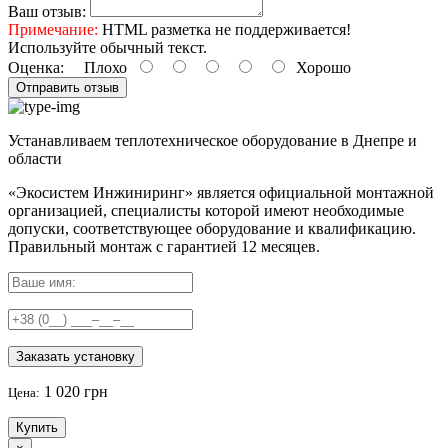
Ваш отзыв:
Примечание:
HTML разметка не поддерживается!
Используйте обычный текст.
Оценка:
Плохо
Хорошо
Отправить отзыв
Устанавливаем теплотехническое оборудование в Днепре и
области
«Экосистем Инжиниринг» является официальной монтажной
организацией, специалисты которой имеют необходимые
допуски, соответствующее оборудование и квалификацию.
Правильный
монтаж с гарантией
12 месяцев
.
Заказать установку
1 020 грн
Цена:
Купить