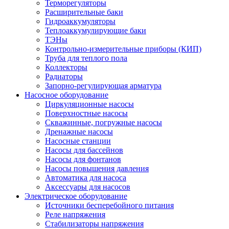
Терморегуляторы
Расширительные баки
Гидроаккумуляторы
Теплоаккумулирующие баки
ТЭНы
Контрольно-измерительные приборы (КИП)
Труба для теплого пола
Коллекторы
Радиаторы
Запорно-регулирующая арматура
Насосное оборудование
Циркуляционные насосы
Поверхностные насосы
Скважинные, погружные насосы
Дренажные насосы
Насосные станции
Насосы для бассейнов
Насосы для фонтанов
Насосы повышения давления
Автоматика для насоса
Аксессуары для насосов
Электрическое оборудование
Источники бесперебойного питания
Реле напряжения
Стабилизаторы напряжения