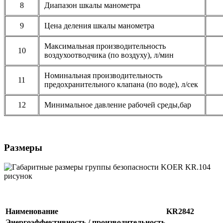
8
Диапазон шкалы манометра
9
Цена деления шкалы манометра
Максимальная производительность
10
воздухоотводчика (по воздуху), л/мин
Номинальная производительность
11
предохранительного клапана (по воде), л/сек
12
Минимальное давление рабочей среды,бар
Размеры
Наименование
KR2842
Энергоэффективность / производительность