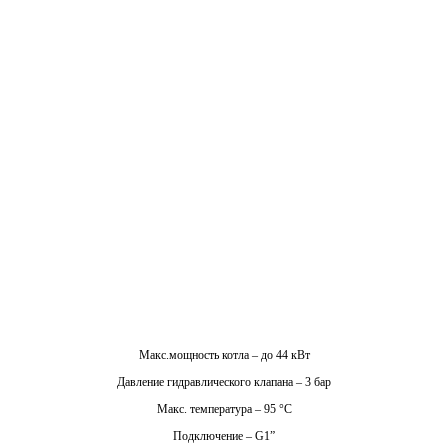
Макс.мощность котла – до 44 кВт
Давление гидравлического клапана – 3 бар
Макс. температура – 95 °C
Подключение – G1”