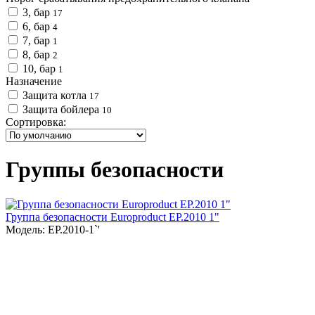
3, бар
17
6, бар
4
7, бар
1
8, бар
2
10, бар
1
Назначение
Защита котла
17
Защита бойлера
10
Сортировка:
Группы безопасности
Группа безопасности Europroduct EP.2010 1"
Модель: EP.2010-1`'