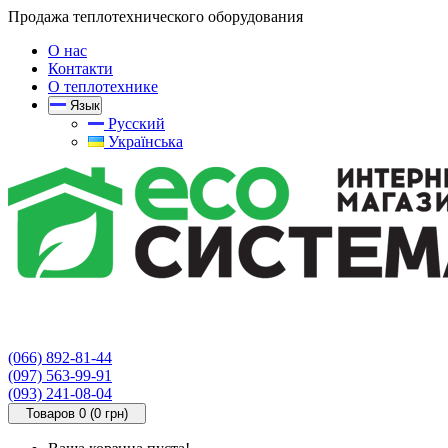
Продажа теплотехнического оборудования
О нас
Контакти
О теплотехнике
Язык
Русский
Українська
(066) 892-81-44
(097) 563-99-91
(093) 241-08-04
Товаров 0 (0 грн)