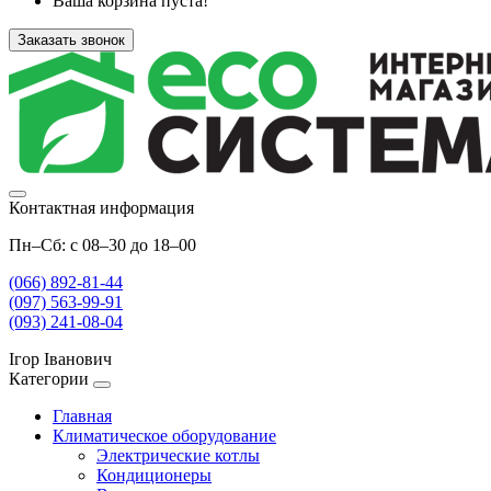
Ваша корзина пуста!
Заказать звонок
Контактная информация
Пн–Сб: с 08–30 до 18–00
(066) 892-81-44
(097) 563-99-91
(093) 241-08-04
Ігор Іванович
Категории
Главная
Климатическое оборудование
Электрические котлы
Кондиционеры