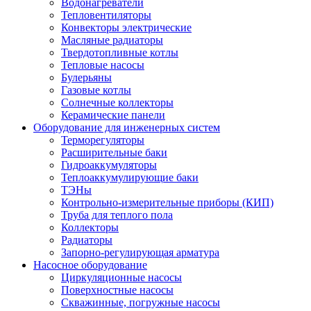
Водонагреватели
Тепловентиляторы
Конвекторы электрические
Масляные радиаторы
Твердотопливные котлы
Тепловые насосы
Булерьяны
Газовые котлы
Солнечные коллекторы
Керамические панели
Оборудование для инженерных систем
Терморегуляторы
Расширительные баки
Гидроаккумуляторы
Теплоаккумулирующие баки
ТЭНы
Контрольно-измерительные приборы (КИП)
Труба для теплого пола
Коллекторы
Радиаторы
Запорно-регулирующая арматура
Насосное оборудование
Циркуляционные насосы
Поверхностные насосы
Скважинные, погружные насосы