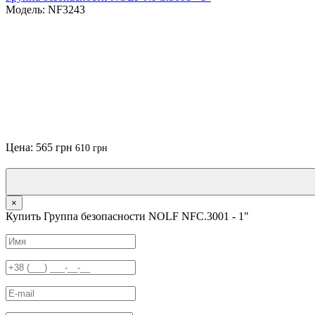
Модель: NF3243
Цена:
565 грн
610 грн
×
Купить Группа безопасности NOLF NFC.3001 - 1"