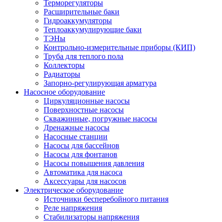
Терморегуляторы
Расширительные баки
Гидроаккумуляторы
Теплоаккумулирующие баки
ТЭНы
Контрольно-измерительные приборы (КИП)
Труба для теплого пола
Коллекторы
Радиаторы
Запорно-регулирующая арматура
Насосное оборудование
Циркуляционные насосы
Поверхностные насосы
Скважинные, погружные насосы
Дренажные насосы
Насосные станции
Насосы для бассейнов
Насосы для фонтанов
Насосы повышения давления
Автоматика для насоса
Аксессуары для насосов
Электрическое оборудование
Источники бесперебойного питания
Реле напряжения
Стабилизаторы напряжения