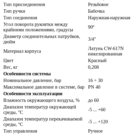
Тип присоединения
Резьбовое
Тип ручки
Бабочка
Тип соединения
Наружная-наружная
Угол поворота рукоятки между
90º
крайними положениями, градусы
Диаметр соединительных патрубков,
3/4"
дюйм
Латунь CW-617N
Материал корпуса
никелированная
Цвет
Красный
Вес, кг
0,208
Особенности системы
Номинальное давление, бар
16 ÷ 30
Максимальное давление в системе, бар
PN 40
Особенности эксплуатации
Влажность окружающего воздуха, %
до 60
Диапазон температур окружающей
-5 ... +60
среды, °С
Диапазон температур перекачиваемой
-5 ... +120
среды, °С
Тип управления
Ручное