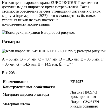
Низкая цена шарового крана EUROPRODUCT делает его
доступным для широкого круга потребителей. Такая
стоимость обеспечена за счет утоньшения латунных стенок
корпуса (примерно на 20%), что в стандартных бытовых
условиях никак не сказывается на
долговечности эксплуатации.
Размеры
А – 65 мм, В – 54 мм, C – 43,4 мм, D – 18,5 мм, E – 35,5 мм, F
∅
– 35 мм, G – 14,5 мм, H – 14,5 мм,
– 3/4”
Вес 208 г
Наименование
EP2957
Конструктивные особенности
Латунь HPb57-3
Материал шарового затвора
хромированная
Латунь CW-617N
Материал штока
никелированная