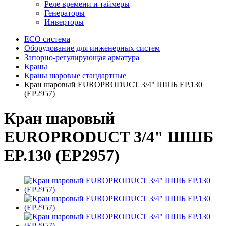
Реле времени и таймеры
Генераторы
Инверторы
ECO система
Оборудование для инженерных систем
Запорно-регулирующая арматура
Краны
Краны шаровые стандартные
Кран шаровый EUROPRODUCT 3/4" ШШБ EP.130
(EP2957)
Кран шаровый
EUROPRODUCT 3/4" ШШБ
EP.130 (EP2957)