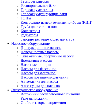
Терморегуляторы
Расширительные баки
Гидроаккумуляторы
Теплоаккумулирующие баки
ТЭНы
Контрольно-измерительные приборы (КИП)
Труба для теплого пола
Коллекторы
Радиаторы
Запорно-регулирующая арматура
Насосное оборудование
Циркуляционные насосы
Поверхностные насосы
Скважинные, погружные насосы
Дренажные насосы
Насосные станции
Насосы для бассейнов
Насосы для фонтанов
Насосы повышения давления
Автоматика для насоса
Аксессуары для насосов
Электрическое оборудование
Источники бесперебойного питания
Реле напряжения
Стабилизаторы напряжения