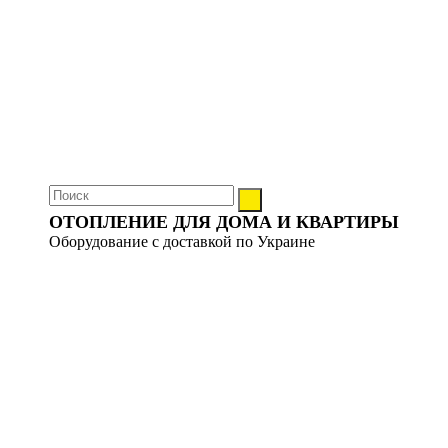
ОТОПЛЕНИЕ ДЛЯ ДОМА И КВАРТИРЫ
Оборудование с доставкой по Украине