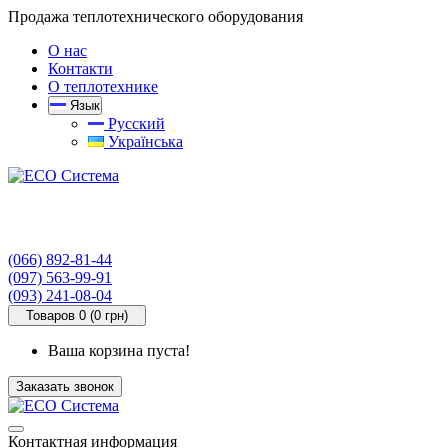
Продажа теплотехнического оборудования
О нас
Контакти
О теплотехнике
Язык
Русский
Українська
(066) 892-81-44
(097) 563-99-91
(093) 241-08-04
Товаров 0 (0 грн)
Ваша корзина пуста!
Заказать звонок
Контактная информация