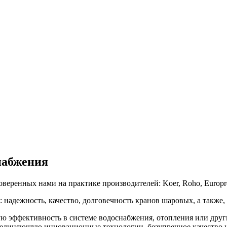
набжения
веренных нами на практике производителей: Koer, Roho, Europr
надежность, качество, долговечность кранов шаровых, а также, 
ую эффективность в системе водоснабжения, отопления или др
единяющую инновационные технологии, безупречное качество и