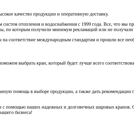
высокое качество продукции и оперативную доставку.
систем отопления и водоснабжения с 1999 года. Все, что мы пр
ы, по которым получили минимум рекламаций или не получали 
 на соответствие международным стандартам и прошли все необ
можем выбрать кран, который будет лучше всего соответствоват
нную помощь в выборе продукции, а также дать рекомендации п
ы с помощью наших надежных и долговечных шаровых кранов. С
вашего бизнеса!