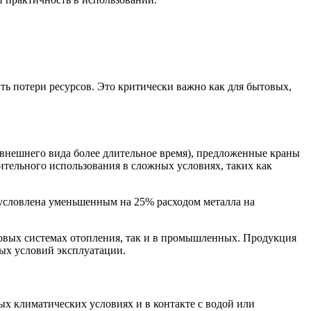
ь потери ресурсов. Это критически важно как для бытовых,
внешнего вида более длительное время), предложенные краны
ительного использования в сложных условиях, таких как
бусловлена уменьшенным на 25% расходом металла на
товых системах отопления, так и в промышленных. Продукция
бых условий эксплуатации.
х климатических условиях и в контакте с водой или