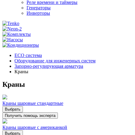
Реле времени и таймеры
Генераторы
Инверторы
ECO система
Оборудование для инженерных систем
Запорно-регулирующая арматура
Краны
Краны
Краны шаровые стандартные
Выбрать
Получить помощь эксперта
Краны шаровые с американкой
Выбрать