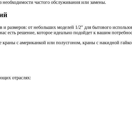
з необходимости частого обслуживания или замены.
ий
в и размеров: от небольших моделей 1/2" для бытового исполь
 нас есть решение, которое идеально подойдет к вашим потребно
 краны с американкой или полусгоном, краны с накидной гайко
ющих отраслях: