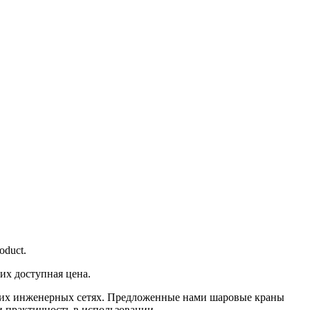
oduct.
их доступная цена.
угих инженерных сетях. Предложенные нами шаровые краны
 практичность в использовании.