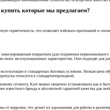
 купить которые мы предлагаем?
ю герметичность, что позволяет избежать протеканий и снизит
с никелированным покрытием (для сохранения первоначального 
яя своих эксплуатационных характеристик. Они подходят для дл
я эксплуатации в стандартных бытовых условиях. Низкая цена о
пропуска относится к стандартнопроходной.
новому сегменту. Koer можно уверенно устанавливать как в бы
лее известного бренда и абсолютной гарантией качества для лю
от коррозии, что делает их идеальными для работы в различны