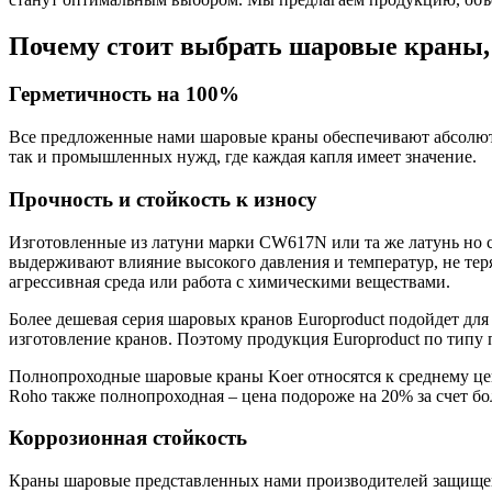
Почему стоит выбрать шаровые краны,
Герметичность на 100%
Все предложенные нами шаровые краны обеспечивают абсолютну
так и промышленных нужд, где каждая капля имеет значение.
Прочность и стойкость к износу
Изготовленные из латуни марки CW617N или та же латунь но 
выдерживают влияние высокого давления и температур, не тер
агрессивная среда или работа с химическими веществами.
Более дешевая серия шаровых кранов Europroduct подойдет дл
изготовление кранов. Поэтому продукция Europroduct по типу 
Полнопроходные шаровые краны Koer относятся к среднему це
Roho также полнопроходная – цена подороже на 20% за счет бо
Коррозионная стойкость
Краны шаровые представленных нами производителей защищены 