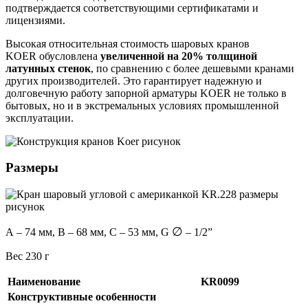
подтверждается соответствующими сертификатами и
лицензиями.
Высокая относительная стоимость шаровых кранов
KOER обусловлена
увеличенной на 20% толщиной
латунных стенок
, по сравнению с более дешевыми кранами
других производителей. Это гарантирует надежную и
долговечную работу запорной арматуры KOER не только в
бытовых, но и в экстремальных условиях промышленной
эксплуатации.
Размеры
∅
А – 74 мм, В – 68 мм, C – 53 мм, G
– 1/2”
Вес 230 г
Наименование
KR0099
Конструктивные особенности