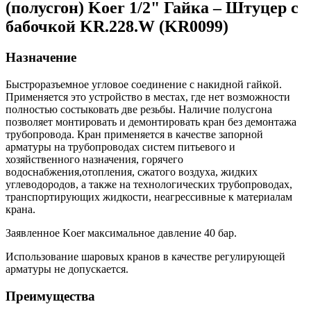
(полусгон) Koer 1/2" Гайка – Штуцер с
бабочкой KR.228.W (KR0099)
Назначение
Быстроразъемное угловое соединение с накидной гайкой.
Применяется это устройство в местах, где нет возможности
полностью состыковать две резьбы. Наличие полусгона
позволяет монтировать и демонтировать кран без демонтажа
трубопровода. Кран применяется в качестве запорной
арматуры на трубопроводах систем питьевого и
хозяйственного назначения, горячего
водоснабжения,отопления, сжатого воздуха, жидких
углеводородов, а также на технологических трубопроводах,
транспортирующих жидкости, неагрессивные к материалам
крана.
Заявленное Koer максимальное давление 40 бар.
Использование шаровых кранов в качестве регулирующей
арматуры не допускается.
Преимущества