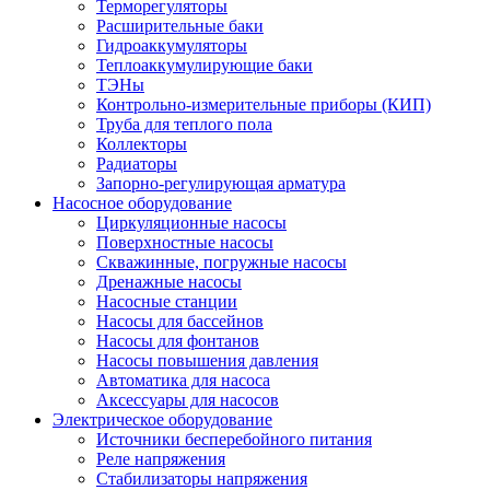
Терморегуляторы
Расширительные баки
Гидроаккумуляторы
Теплоаккумулирующие баки
ТЭНы
Контрольно-измерительные приборы (КИП)
Труба для теплого пола
Коллекторы
Радиаторы
Запорно-регулирующая арматура
Насосное оборудование
Циркуляционные насосы
Поверхностные насосы
Скважинные, погружные насосы
Дренажные насосы
Насосные станции
Насосы для бассейнов
Насосы для фонтанов
Насосы повышения давления
Автоматика для насоса
Аксессуары для насосов
Электрическое оборудование
Источники бесперебойного питания
Реле напряжения
Стабилизаторы напряжения