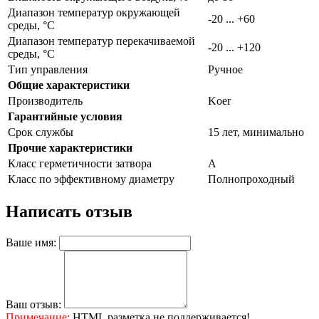
Диапазон температур окружающей
-20 ... +60
среды, °С
Диапазон температур перекачиваемой
-20 ... +120
среды, °С
Тип управления
Ручное
Общие характеристики
Производитель
Koer
Гарантийные условия
Срок службы
15 лет, минимально
Прочие характеристики
Класс герметичности затвора
А
Класс по эффективному диаметру
Полнопроходный
Написать отзыв
Ваше имя:
Ваш отзыв:
Примечание:
HTML разметка не поддерживается!