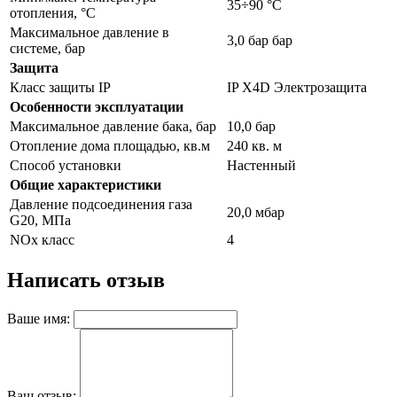
35÷90 °C
отопления, °С
Максимальное давление в
3,0 бар бар
системе, бар
Защита
Класс защиты IP
IP X4D Электрозащита
Особенности эксплуатации
Максимальное давление бака, бар
10,0 бар
Отопление дома площадью, кв.м
240 кв. м
Способ установки
Настенный
Общие характеристики
Давление подсоединения газа
20,0 мбар
G20, МПа
NOx класс
4
Написать отзыв
Ваше имя:
Ваш отзыв: