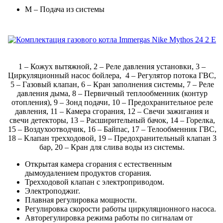
M – Подача из системы
1 – Кожух вытяжной, 2 – Реле давления установки, 3 –
Циркуляционный насос бойлера, 4 – Регулятор потока ГВС,
5 – Газовый клапан, 6 – Кран заполнения системы, 7 – Реле
давления дыма, 8 – Первичный теплообменник (контур
отопления), 9 – Зонд подачи, 10 – Предохранительное реле
давления, 11 – Камера сгорания, 12 – Свечи зажигания и
свечи детекторы, 13 – Расширительный бачок, 14 – Горелка,
15 – Воздухоотводчик, 16 – Байпас, 17 – Телообменник ГВС,
18 – Клапан трехходовой, 19 – Предохранительный клапан 3
бар, 20 – Кран для слива воды из системы.
Открытая камера сгорания с естественным
дымоудалением продуктов сгорания.
Трехходовой клапан с электроприводом.
Электроподжиг.
Плавная регулировка мощности.
Регулировка скорости работы циркуляционного насоса.
Авторегулировка режима работы по сигналам от