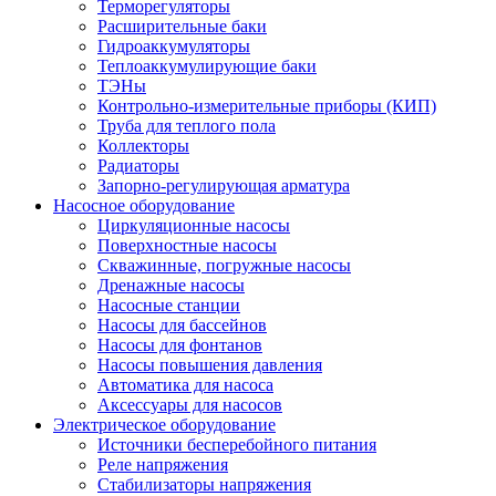
Терморегуляторы
Расширительные баки
Гидроаккумуляторы
Теплоаккумулирующие баки
ТЭНы
Контрольно-измерительные приборы (КИП)
Труба для теплого пола
Коллекторы
Радиаторы
Запорно-регулирующая арматура
Насосное оборудование
Циркуляционные насосы
Поверхностные насосы
Скважинные, погружные насосы
Дренажные насосы
Насосные станции
Насосы для бассейнов
Насосы для фонтанов
Насосы повышения давления
Автоматика для насоса
Аксессуары для насосов
Электрическое оборудование
Источники бесперебойного питания
Реле напряжения
Стабилизаторы напряжения