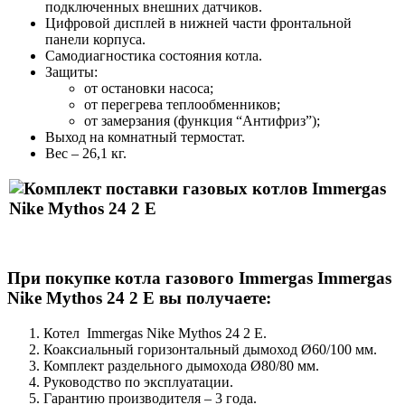
подключенных внешних датчиков.
Цифровой дисплей в нижней части фронтальной
панели корпуса.
Самодиагностика состояния котла.
Защиты:
от остановки насоса;
от перегрева теплообменников;
от замерзания (функция “Антифриз”);
Выход на комнатный термостат.
Вес – 26,1 кг.
При покупке котла газового Immergas Immergas
Nike Mythos 24 2 Е вы получаете:
Котел Immergas Nike Mythos 24 2 Е.
Коаксиальный горизонтальный дымоход Ø60/100 мм.
Комплект раздельного дымохода Ø80/80 мм.
Руководство по эксплуатации.
Гарантию производителя – 3 года.