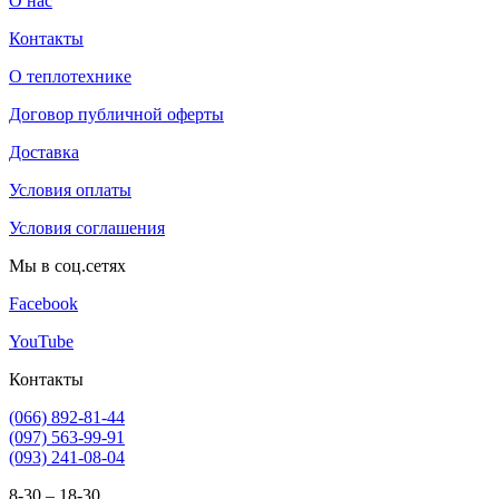
О нас
Контакты
О теплотехнике
Договор публичной оферты
Доставка
Условия оплаты
Условия соглашения
Мы в соц.сетях
Facebook
YouTube
Контакты
(066) 892-81-44
(097) 563-99-91
(093) 241-08-04
8-30 – 18-30