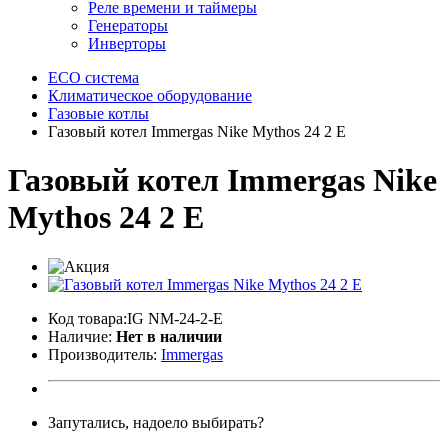
Реле времени и таймеры
Генераторы
Инверторы
ECO система
Климатическое оборудование
Газовые котлы
Газовый котел Immergas Nike Mythos 24 2 Е
Газовый котел Immergas Nike
Mythos 24 2 Е
Код товара:IG NM-24-2-Е
Наличие:
Нет в наличии
Производитель:
Immergas
Запутались, надоело выбирать?