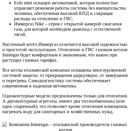
Eolo mini оснащен автоматикой, которая полностью
управляет режимом работы системы без вмешательства
человека, обеспечивая высокий КПД и сокращая
расходы на отопление и ГВС.
Иммергаз Nike – серия с открытой камерой сжигания
газа, для которой необходим дымоход с естественной
тягой.
Настенный котёл Иммергаз отличается высокой надежностью
и простотой эксплуатации. Отопление и ГВС газовым котлом
Immegas будет комфортным и экономным, что важно при
растущих газовых тарифах.
Все котлы итальянской компании оснащены многоуровневой
системой защиты: от прекращения циркуляции, от замерзания
и перегрева. Самодиагностику системы обеспечивает
современная и надежная автоматика.
Одноконтурные модели предназначены только для отопления.
А двухконтурные агрегаты, имеют два теплообменника (или
один спаренный), что позволяет кроме отопления помещения,
нагревать воду для санитарных и хозяйственных нужд.