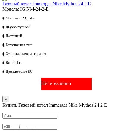
Газовый котел Immergas Nike Mythos 24 2 Е
Модель: IG NM-24-2-Е
⧯ Мощность 23,6 кВт
⧯ Двухконтурный
⧯ Настенный
⧯ Естественная тяга
⧯ Открытая камера сгорания
⧯ Вес 26,1 кг
⧯ Производство ЕС
Нет в наличии
×
Купить Газовый котел Immergas Nike Mythos 24 2 Е