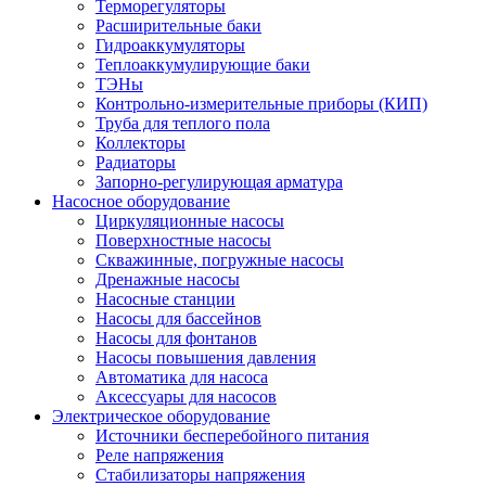
Терморегуляторы
Расширительные баки
Гидроаккумуляторы
Теплоаккумулирующие баки
ТЭНы
Контрольно-измерительные приборы (КИП)
Труба для теплого пола
Коллекторы
Радиаторы
Запорно-регулирующая арматура
Насосное оборудование
Циркуляционные насосы
Поверхностные насосы
Скважинные, погружные насосы
Дренажные насосы
Насосные станции
Насосы для бассейнов
Насосы для фонтанов
Насосы повышения давления
Автоматика для насоса
Аксессуары для насосов
Электрическое оборудование
Источники бесперебойного питания
Реле напряжения
Стабилизаторы напряжения