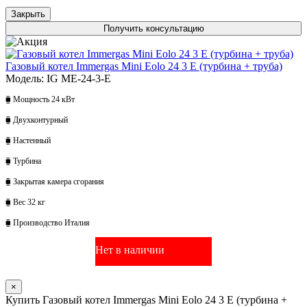
Закрыть
Получить консультацию
Газовый котел Immergas Mini Eolo 24 3 E (турбина + труба)
Модель: IG ME-24-3-E
⧯ Мощность 24 кВт
⧯ Двухконтурный
⧯ Настенный
⧯ Турбина
⧯ Закрытая камера сгорания
⧯ Вес 32 кг
⧯ Производство Италия
Нет в наличии
×
Купить Газовый котел Immergas Mini Eolo 24 3 E (турбина +