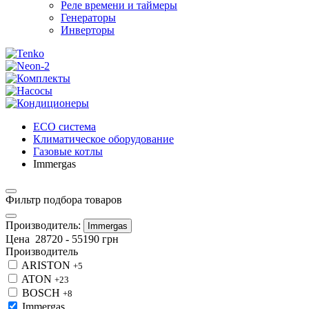
Реле времени и таймеры
Генераторы
Инверторы
ECO система
Климатическое оборудование
Газовые котлы
Immergas
Фильтр подбора товаров
Производитель:
Immergas
Цена
28720
-
55190
грн
Производитель
ARISTON
+5
ATON
+23
BOSCH
+8
Immergas