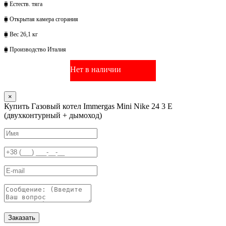
⧯ Естеств. тяга
⧯ Открытая камера сгорания
⧯ Вес 26,1 кг
⧯ Производство Италия
Нет в наличии
×
Купить Газовый котел Immergas Mini Nike 24 3 E
(двухконтурный + дымоход)
Заказать