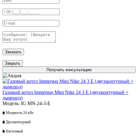
Заказать
Закрыть
Получить консультацию
Газовый котел Immergas Mini Nike 24 3 E (двухконтурный +
дымоход)
Модель: IG MN-24-3-E
⧯ Мощность 24 кВт
⧯ Двухконтурный
⧯ Настенный