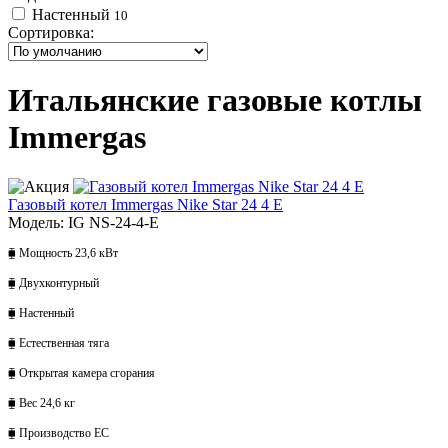
Настенный
10
Сортировка:
Итальянские газовые котлы
Immergas
Газовый котел Immergas Nike Star 24 4 Е
Модель: IG NS-24-4-E
⧯ Мощность 23,6 кВт
⧯ Двухконтурный
⧯ Настенный
⧯ Естественная тяга
⧯ Открытая камера сгорания
⧯ Вес 24,6 кг
⧯ Производство ЕС