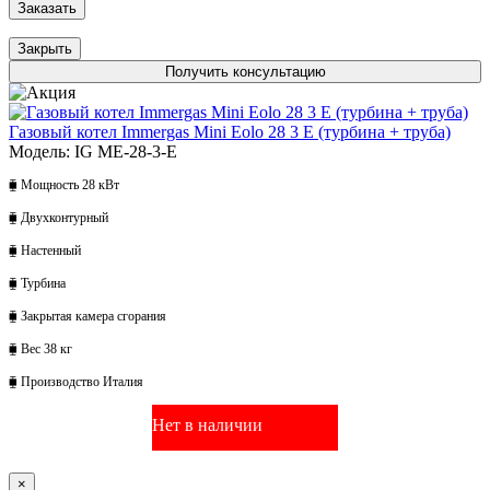
Заказать
Закрыть
Получить консультацию
Газовый котел Immergas Mini Eolo 28 3 E (турбина + труба)
Модель: IG ME-28-3-E
⧯ Мощность 28 кВт
⧯ Двухконтурный
⧯ Настенный
⧯ Турбина
⧯ Закрытая камера сгорания
⧯ Вес 38 кг
⧯ Производство Италия
Нет в наличии
×