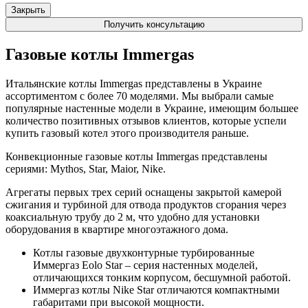
Закрыть
Получить консультацию
Газовые котлы Immergas
Итальянские котлы Immergas представлены в Украине
ассортиментом с более 70 моделями. Мы выбрали самые
популярные настенные модели в Украине, имеющим большее
количество позитивных отзывов клиентов, которые успели
купить газовый котел этого производителя раньше.
Конвекционные газовые котлы Immergas представлены
сериями: Mythos, Star, Maior, Nike.
Агрегаты первых трех серий оснащены закрытой камерой
сжигания и турбиной для отвода продуктов сгорания через
коаксиальную трубу до 2 м, что удобно для установки
оборудования в квартире многоэтажного дома.
Котлы газовые двухконтурные турбированные
Иммергаз Eolo Star – серия настенных моделей,
отличающихся тонким корпусом, бесшумной работой.
Иммергаз котлы Nike Star отличаются компактными
габаритами при высокой мощности.