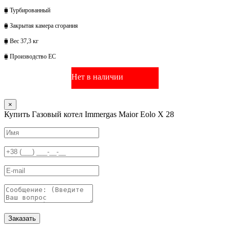
⧯ Турбированный
⧯ Закрытая камера сгорания
⧯ Вес 37,3 кг
⧯ Производство ЕС
Нет в наличии
×
Купить Газовый котел Immergas Maior Eolo X 28
Заказать