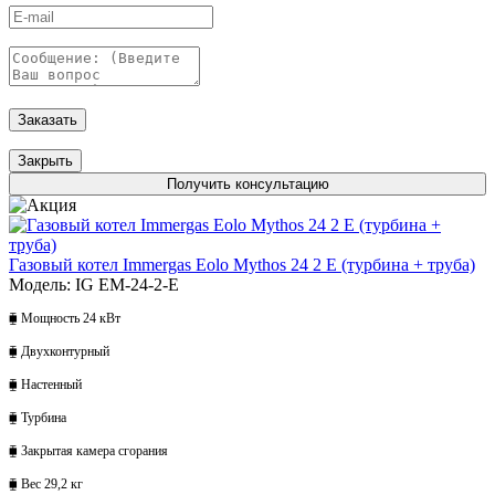
Заказать
Закрыть
Получить консультацию
Газовый котел Immergas Eolo Mythos 24 2 Е (турбина + труба)
Модель: IG EM-24-2-E
⧯ Мощность 24 кВт
⧯ Двухконтурный
⧯ Настенный
⧯ Турбина
⧯ Закрытая камера сгорания
⧯ Вес 29,2 кг