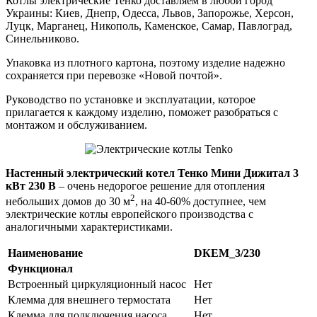
Котлы электрические Тенко доставляем в любой город
Украины: Киев, Днепр, Одесса, Львов, Запорожье, Херсон,
Луцк, Марганец, Никополь, Каменское, Самар, Павлоград,
Синельниково.
Упаковка из плотного картона, поэтому изделие надежно
сохраняется при перевозке «Новой почтой».
Руководство по установке и эксплуатации, которое
прилагается к каждому изделию, поможет разобраться с
монтажом и обслуживанием.
Настенный электрический котел Тенко Мини Дижитал 3
кВт 230 В
– очень недорогое решение для отопления
2
небольших домов до 30 м
, на 40-60% доступнее, чем
электрические котлы европейского производства с
аналогичными характеристиками.
Наименование
DКЕM_3/230
Функционал
Встроенный циркуляционный насос
Нет
Клемма для внешнего термостата
Нет
Клемма для подключения насоса
Нет