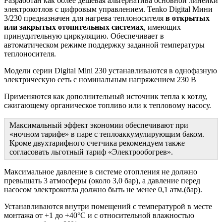
Разработан как более дешевая альтернатива основной линейки
электрокотлов с цифровым управлением. Tenko Digital Мини
3/230 предназначен для нагрева теплоносителя
в открытых
или закрытых отопительных системах
, имеющих
принудительную циркуляцию. Обеспечивает в
автоматическом режиме поддержку заданной температуры
теплоносителя.
Модели серии Digital Mini 230 устанавливаются в однофазную
электрическую сеть с номинальным напряжением 230 В
Применяются как дополнительный источник тепла к котлу,
сжигающему органическое топливо или к тепловому насосу.
Максимальный эффект экономии обеспечивают при
«ночном тарифе» в паре с теплоаккумулирующим баком.
Кроме двухтарифного счетчика рекомендуем также
согласовать льготный тариф «Электрообогрев».
Максимальное давление в системе отопления не должно
превышать 3 атмосферы (около 3,0 бар), а давление перед
насосом электрокотла должно быть не менее 0,1 атм.(бар).
Устанавливаются внутри помещений с температурой в месте
монтажа от +1 до +40°С и с относительной влажностью