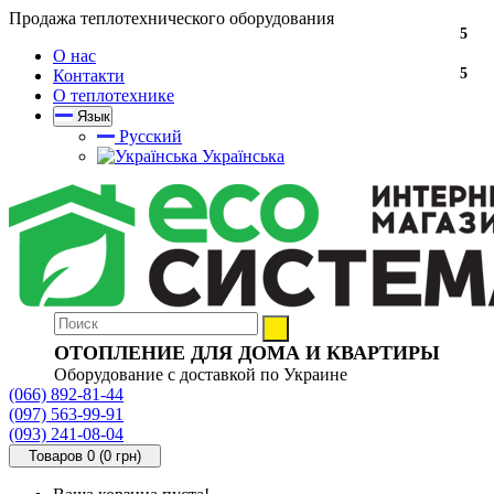
Продажа теплотехнического оборудования
5
О нас
5
Контакти
О теплотехнике
Язык
Русский
Українська
ОТОПЛЕНИЕ ДЛЯ ДОМА И КВАРТИРЫ
Оборудование с доставкой по Украине
(066) 892-81-44
(097) 563-99-91
(093) 241-08-04
Товаров 0 (0 грн)