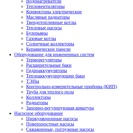
Водонагреватели
Тепловентиляторы
Конвекторы электрические
Масляные радиаторы
Твердотопливные котлы
Тепловые насосы
Булерьяны
Газовые котлы
Солнечные коллекторы
Керамические панели
Оборудование для инженерных систем
Терморегуляторы
Расширительные баки
Гидроаккумуляторы
Теплоаккумулирующие баки
ТЭНы
Контрольно-измерительные приборы (КИП)
Труба для теплого пола
Коллекторы
Радиаторы
Запорно-регулирующая арматура
Насосное оборудование
Циркуляционные насосы
Поверхностные насосы
Скважинные, погружные насосы