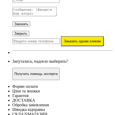
Заказать
Закрыть
Заказать одним кликом
Запутались, надоело выбирать?
Получить помощь эксперта
Форми оплати
Ціни та знижки
Гарантия
ДОСТАВКА
Обробка замовлення
Швидка відправка
СКЛАД/МАГАЗИН