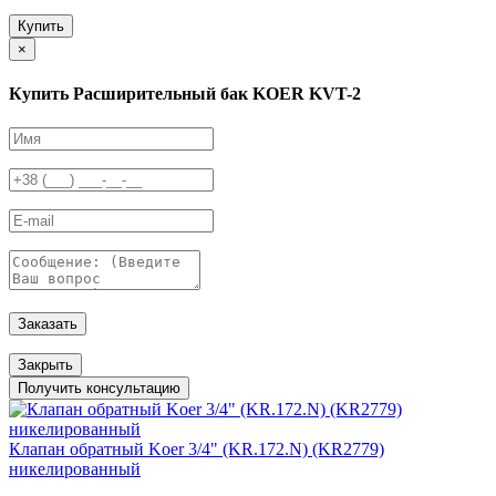
Купить
×
Купить Расширительный бак KOER KVT-2
Заказать
Закрыть
Получить консультацию
Клапан обратный Koer 3/4" (KR.172.N) (KR2779)
никелированный