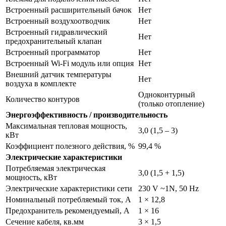
Встроенный расширительный бачок
Нет
Встроенный воздухоотводчик
Нет
Встроенный гидравлический
Нет
предохранительный клапан
Встроенный программатор
Нет
Встроенный Wi-Fi модуль или опция
Нет
Внешний датчик температуры
Нет
воздуха в комплекте
Одноконтурный
Количество контуров
(только отопление)
Энергоэффективность / производительность
Максимальная тепловая мощность,
3,0 (1,5 – 3)
кВт
Коэффициент полезного действия, %
99,4 %
Электрические характеристики
Потребляемая электрическая
3,0 (1,5 + 1,5)
мощность, кВт
Электрические характеристики сети
230 V ~1N, 50 Hz
Номинальный потребляемый ток, А
1 × 12,8
Предохранитель рекомендуемый, А
1 × 16
Сечение кабеля, кв.мм
3 × 1,5