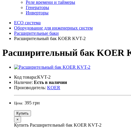
Реле времени и таймеры
Генераторы
Инверторы
ECO система
Оборудование для инженерных систем
Расширительные баки
Расширительный бак KOER KVT-2
Расширительный бак KOER 
Код товара:KVT-2
Наличие:
Есть в наличии
Производитель:
KOER
395 грн
Цена:
Купить
×
Купить Расширительный бак KOER KVT-2