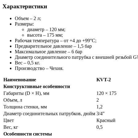
Характеристики
Объем – 2 л;
Размеры:
диаметр – 120 мм;
высота – 175 мм;
Рабочая температура – от +4 до +99°С;
Предварительное давление – 1,5 бар
Максимальное давление – 6 бар
Диаметр соединительного патрубка с внешней резьбой G
Вес – 0,5 кг.
Производство – Чехия.
Наименование
KVT-2
Конструктивные особенности
Габариты (D × H), мм
120 × 175
Объем, л
2
Толщина стенки, мм
1,2
Диаметр соединительных патрубков, дюйм
3/4"
Цвет
Красный
Вес, кг
0,5
Особенности системы