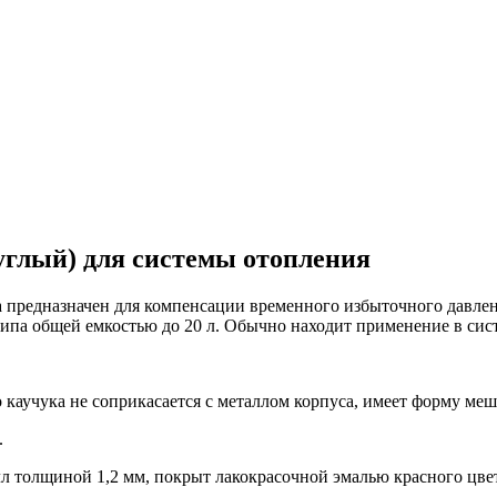
глый) для системы отопления
предназначен для компенсации временного избыточного давле
типа общей емкостью до 20 л. Обычно находит применение в сис
аучука не соприкасается с металлом корпуса, имеет форму меш
.
лл толщиной 1,2 мм, покрыт лакокрасочной эмалью красного цве