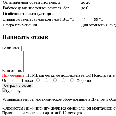
Оптимальный объем системы, л
до 20
Рабочее давление теплоносителя, бар
до 6
Особенности эксплуатации
Диапазон температуры контура ГВС, °С
+4 ... + 99 °C
Сфера применения
Для отопления, ги
Написать отзыв
Ваше имя:
Ваш отзыв:
Примечание:
HTML разметка не поддерживается! Используйте 
Оценка:
Плохо
Хорошо
Отправить отзыв
Устанавливаем теплотехническое оборудование в Днепре и обл
«Экосистем Инжиниринг» является официальной монтажной ор
Правильный
монтаж с гарантией
12 месяцев
.