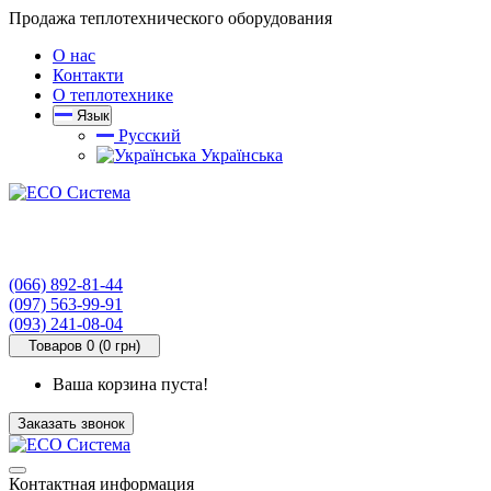
Продажа теплотехнического оборудования
О нас
Контакти
О теплотехнике
Язык
Русский
Українська
(066) 892-81-44
(097) 563-99-91
(093) 241-08-04
Товаров 0 (0 грн)
Ваша корзина пуста!
Заказать звонок
Контактная информация