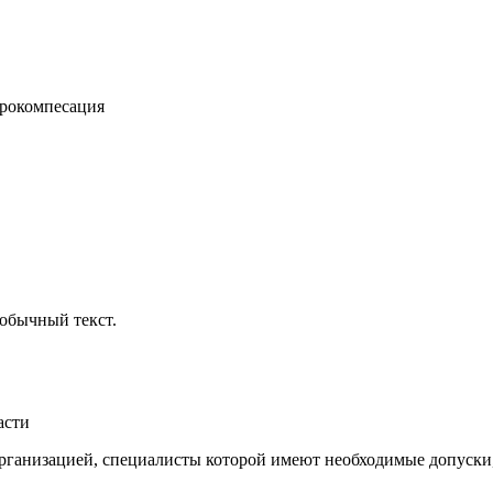
дрокомпесация
обычный текст.
асти
ганизацией, специалисты которой имеют необходимые допуски,