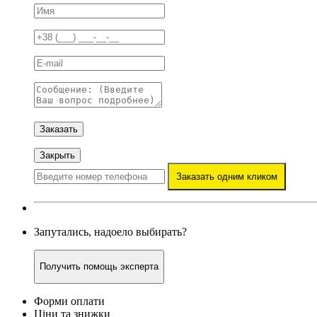
Заказать
Закрыть
Заказать одним кликом
Запутались, надоело выбирать?
Получить помощь эксперта
Форми оплати
Ціни та знижки