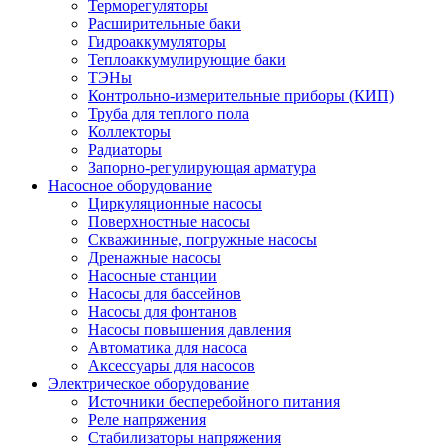
Терморегуляторы
Расширительные баки
Гидроаккумуляторы
Теплоаккумулирующие баки
ТЭНы
Контрольно-измерительные приборы (КИП)
Труба для теплого пола
Коллекторы
Радиаторы
Запорно-регулирующая арматура
Насосное оборудование
Циркуляционные насосы
Поверхностные насосы
Скважинные, погружные насосы
Дренажные насосы
Насосные станции
Насосы для бассейнов
Насосы для фонтанов
Насосы повышения давления
Автоматика для насоса
Аксессуары для насосов
Электрическое оборудование
Источники бесперебойного питания
Реле напряжения
Стабилизаторы напряжения