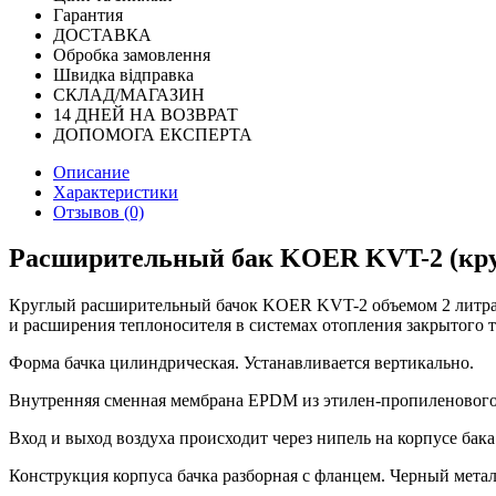
Гарантия
ДОСТАВКА
Обробка замовлення
Швидка відправка
СКЛАД/МАГАЗИН
14 ДНЕЙ НА ВОЗВРАТ
ДОПОМОГА ЕКСПЕРТА
Описание
Характеристики
Отзывов (0)
Расширительный бак KOER KVT-2 (кру
Круглый расширительный бачок KOER KVT-2 объемом 2 литра 
и расширения теплоносителя в системах отопления закрытого 
Форма бачка цилиндрическая. Устанавливается вертикально.
Внутренняя сменная мембрана EPDM из этилен-пропиленового к
Вход и выход воздуха происходит через нипель на корпусе бака
Конструкция корпуса бачка разборная с фланцем. Черный мета