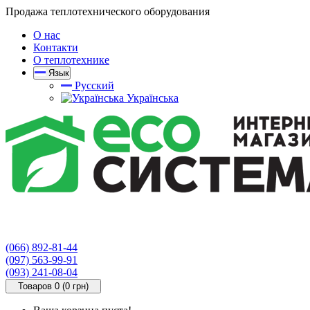
Продажа теплотехнического оборудования
О нас
Контакти
О теплотехнике
Язык
Русский
Українська
(066) 892-81-44
(097) 563-99-91
(093) 241-08-04
Товаров 0 (0 грн)