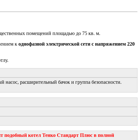
бщественных помещений площадью до 75 кв. м.
чением к
однофазной электрической сети с напряжением 220
тлу.
 насос, расширительный бачок и группа безопасности.
оит подобный котел Тенко Стандарт Плюс в полной