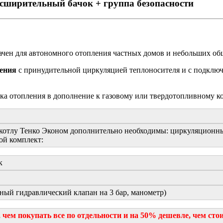
 расширительный бачок + группа безопасности
начен для автономного отопления частных домов и небольших о
ления
с принудительной циркуляцией теплоносителя и с подклю
ка отопления в дополнение к газовому или твердотопливному ко
котлу Тенко Эконом дополнительно необходимы: циркуляционный
ой комплект:
к
ный гидравлический клапан на 3 бар, манометр)
чем покупать все по отдельности и на 50% дешевле, чем ст