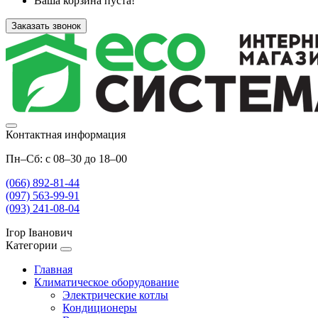
Ваша корзина пуста!
Заказать звонок
Контактная информация
Пн–Сб: с 08–30 до 18–00
(066) 892-81-44
(097) 563-99-91
(093) 241-08-04
Ігор Іванович
Категории
Главная
Климатическое оборудование
Электрические котлы
Кондиционеры