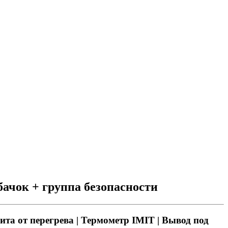
бачок + группа безопасности
щита от перегрева | Термометр IMIT | Вывод под