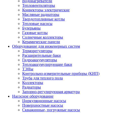
Водонагреватели
Тепловентиляторы
Конвекторы электрические
Масляные радиаторы
Твердотопливные котлы
Тепловые насосы
Булерьяны
Газовые котлы
Солнечные коллекторы
Керамические панели
Оборудование для инженерных систем
Терморегуляторы
Расширительные баки
Гидроаккумуляторы
Теплоаккумулирующие баки
ТЭНы
Контрольно-измерительные приборы (КИП)
Труба для теплого пола
Коллекторы
Радиаторы
Запорно-регулирующая арматура
Насосное оборудование
Циркуляционные насосы
Поверхностные насосы
Скважинные, погружные насосы