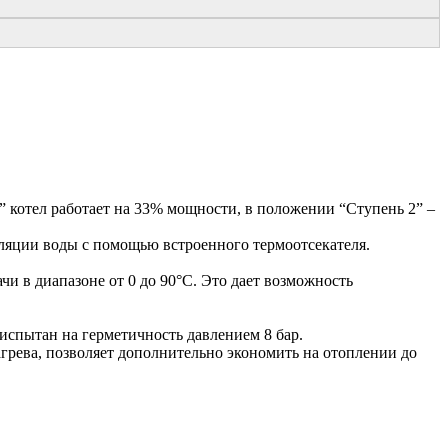
” котел работает на 33% мощности, в положении “Ступень 2” –
уляции воды с помощью встроенного термоотсекателя.
и в диапазоне от 0 до 90°С. Это дает возможность
спытан на герметичность давлением 8 бар.
грева, позволяет дополнительно экономить на отоплении до