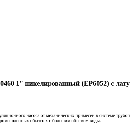
.0460 1" никелированный (EP6052) с ла
уляционного насоса от механических примесей в системе трубоп
 промышленных объектах с большим объемом воды.