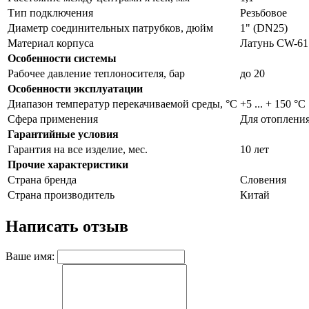
Тип подключения
Резьбовое
Диаметр соединительных патрубков, дюйм
1" (DN25)
Материал корпуса
Латунь CW-6
Особенности системы
Рабочее давление теплоносителя, бар
до 20
Особенности эксплуатации
Диапазон температур перекачиваемой среды, °С
+5 ... + 150 °C
Сфера применения
Для отоплени
Гарантийные условия
Гарантия на все изделие, мес.
10 лет
Прочие характеристики
Страна бренда
Словения
Страна производитель
Китай
Написать отзыв
Ваше имя: