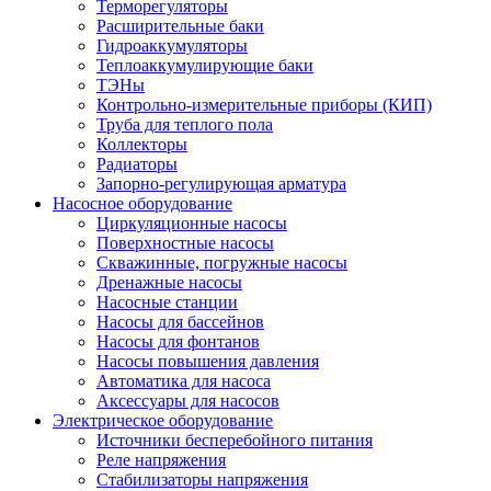
Терморегуляторы
Расширительные баки
Гидроаккумуляторы
Теплоаккумулирующие баки
ТЭНы
Контрольно-измерительные приборы (КИП)
Труба для теплого пола
Коллекторы
Радиаторы
Запорно-регулирующая арматура
Насосное оборудование
Циркуляционные насосы
Поверхностные насосы
Скважинные, погружные насосы
Дренажные насосы
Насосные станции
Насосы для бассейнов
Насосы для фонтанов
Насосы повышения давления
Автоматика для насоса
Аксессуары для насосов
Электрическое оборудование
Источники бесперебойного питания
Реле напряжения
Стабилизаторы напряжения