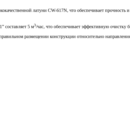
ококачественной латуни CW-617N, что обеспечивает прочность и
3
1” составляет 5 м
/час, что обеспечивает эффективную очистку б
 правильном размещении конструкции относительно направления