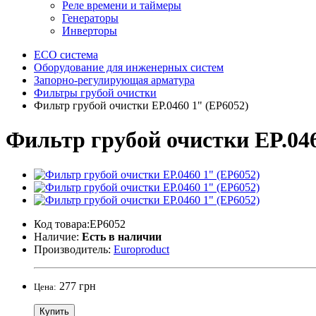
Реле времени и таймеры
Генераторы
Инверторы
ECO система
Оборудование для инженерных систем
Запорно-регулирующая арматура
Фильтры грубой очистки
Фильтр грубой очистки EP.0460 1" (EP6052)
Фильтр грубой очистки EP.046
Код товара:EP6052
Наличие:
Есть в наличии
Производитель:
Europroduct
277 грн
Цена:
Купить