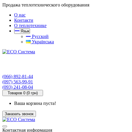
Продажа теплотехнического оборудования
О нас
Контакти
О теплотехнике
Язык
Русский
Українська
(066) 892-81-44
(097) 563-99-91
(093) 241-08-04
Товаров 0 (0 грн)
Ваша корзина пуста!
Заказать звонок
Контактная информация