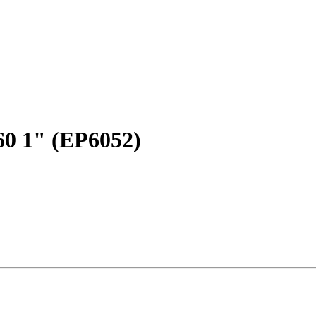
0 1" (EP6052)