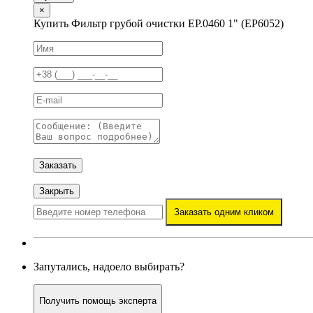
×
Купить Фильтр грубой очистки EP.0460 1" (EP6052)
Заказать
Закрыть
Заказать одним кликом
Запутались, надоело выбирать?
Получить помощь эксперта