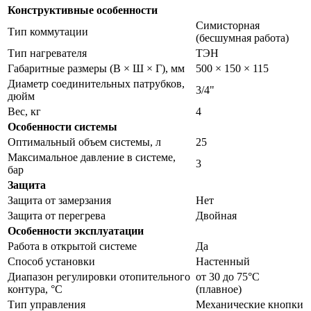
Конструктивные особенности
Симисторная
Тип коммутации
(бесшумная работа)
Тип нагревателя
ТЭН
Габаритные размеры (В × Ш × Г), мм
500 × 150 × 115
Диаметр соединительных патрубков,
3/4"
дюйм
Вес, кг
4
Особенности системы
Оптимальный объем системы, л
25
Максимальное давление в системе,
3
бар
Защита
Защита от замерзания
Нет
Защита от перегрева
Двойная
Особенности эксплуатации
Работа в открытой системе
Да
Способ установки
Настенный
Диапазон регулировки отопительного
от 30 до 75°С
контура, °С
(плавное)
Тип управления
Механические кнопки