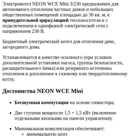
Электрокотел NEON WCE Mini 3/230 предназначен для
автономного отопления частных домов и небольших
общественных помещений площадью до 30 кв. м,
с
принудительной циркуляцией
теплоносителя и с
подключением к однофазной электрической сети с
напряжением 230 В.
Бюджетный электрический котел для отопления дачи,
загородного дома.
Устанавливается в качестве основного (при условии
дополнительной установки насоса, группы безопасности,
расширителььного бачка) или резервного источника
отопления в дополнение к газовому или твердотопливному
котлу.
Достоинства NEON WCE Mini
Бесшумная коммутация
на основе симистора;
Две ступени мощности 1,5 + 1,5 кВт (включение
отдельными кнопками на панели управления);
Минимальная комплектация обеспечивает:
минимальную цену