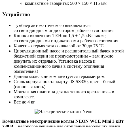
компактные габариты: 500 × 150 × 115 мм
Устройство
Тумблер автоматического выключателя
со светодиодным индикатором рабочего состояния.
Кнопки включения ТЕНов: 1,5 + 1,5 кВт также,
со светодиодными индикаторами рабочего состояния.
Колесико термостата со шкалой от 30 до 75 °С
Циркуляционный насос и расширительный бачок в этой
бюджетной серии не предусмотренны – вам нужно
докупать их отдельно. Установка насоса и
компенсационного бачка в систему отопления
обязательна!
Данная модель не комплектуется термометром.
Cталь корпуса по стандарту JIS SS330, цвет – белый
(слоновая кость).
Монтажная пластина для настенного крепления – в
комплекте.
Вес до 4 кг
Компактные электрические котлы NEON WCE Mini 3 кВт
230 В
– недорогое решение для отопления небольших домов