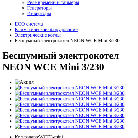
Реле времени и таймеры
Генераторы
Инверторы
ECO система
Климатическое оборудование
Электрические котлы
Бесшумный электрокотел NEON WCE Mini 3/230
Бесшумный электрокотел
NEON WCE Mini 3/230
Код товара:WCE3-mini