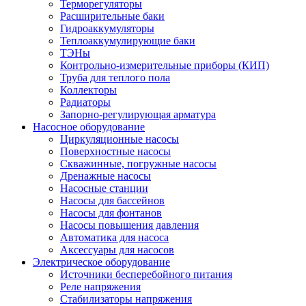
Терморегуляторы
Расширительные баки
Гидроаккумуляторы
Теплоаккумулирующие баки
ТЭНы
Контрольно-измерительные приборы (КИП)
Труба для теплого пола
Коллекторы
Радиаторы
Запорно-регулирующая арматура
Насосное оборудование
Циркуляционные насосы
Поверхностные насосы
Скважинные, погружные насосы
Дренажные насосы
Насосные станции
Насосы для бассейнов
Насосы для фонтанов
Насосы повышения давления
Автоматика для насоса
Аксессуары для насосов
Электрическое оборудование
Источники бесперебойного питания
Реле напряжения
Стабилизаторы напряжения