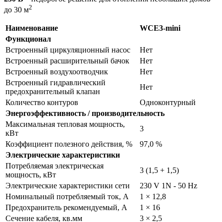
2
до 30 м
Наименование
WCE3-mini
Функционал
Встроенный циркуляционный насос
Нет
Встроенный расширительный бачок
Нет
Встроенный воздухоотводчик
Нет
Встроенный гидравлический
Нет
предохранительный клапан
Количество контуров
Одноконтурный
Энергоэффективность / производительность
Максимальная тепловая мощность,
3
кВт
Коэффициент полезного действия, %
97,0 %
Электрические характеристики
Потребляемая электрическая
3 (1,5 + 1,5)
мощность, кВт
Электрические характеристики сети
230 V 1N - 50 Hz
Номинальный потребляемый ток, А
1 × 12,8
Предохранитель рекомендуемый, А
1 × 16
Сечение кабеля, кв.мм
3 × 2,5