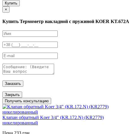
Купить
×
Купить Термометр накладной с пружиной KOER KT.672A
Заказать
Закрыть
Получить консультацию
Клапан обратный Koer 3/4" (KR.172.N) (KR2779)
никелированный
Цена 233 грн