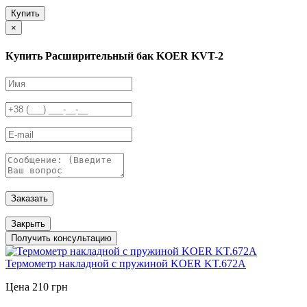
Купить
×
Купить Расширительный бак KOER KVT-2
Заказать
Закрыть
Получить консультацию
Термометр накладной с пружиной KOER KT.672A
Цена 210 грн