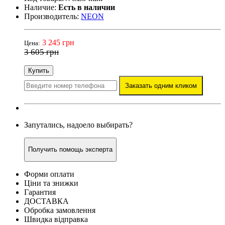
Наличие:
Есть в наличии
Производитель:
NEON
3 245 грн
Цена:
3 605 грн
Купить
Заказать одним кликом
Запутались, надоело выбирать?
Получить помощь эксперта
Форми оплати
Ціни та знижки
Гарантия
ДОСТАВКА
Обробка замовлення
Швидка відправка