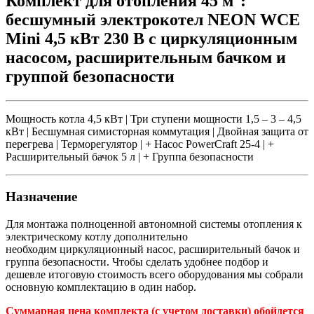
Комплект для отопления 45 м
:
бесшумный электрокотел NEON WCE
Mini 4,5 кВт 230 В с циркуляционным
насосом, расширительным бачком и
группой безопасности
Мощность котла 4,5 кВт | Три ступени мощности 1,5 – 3 – 4,5
кВт | Бесшумная симисторная коммутация | Двойная защита от
перегрева | Терморегулятор | + Насос PowerCraft 25-4 | +
Расширительный бачок 5 л | + Группа безопасности
Назначение
Для монтажа полноценной автономной системы отопления к
электрическому котлу дополнительно
необходим циркуляционный насос, расширительный бачок и
группа безопасности. Чтобы сделать удобнее подбор и
дешевле итоговую стоимость всего оборудования мы собрали
основную комплектацию в один набор.
Суммарная цена комплекта (с учетом доставки) обойдется