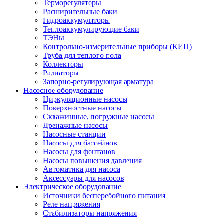
Терморегуляторы
Расширительные баки
Гидроаккумуляторы
Теплоаккумулирующие баки
ТЭНы
Контрольно-измерительные приборы (КИП)
Труба для теплого пола
Коллекторы
Радиаторы
Запорно-регулирующая арматура
Насосное оборудование
Циркуляционные насосы
Поверхностные насосы
Скважинные, погружные насосы
Дренажные насосы
Насосные станции
Насосы для бассейнов
Насосы для фонтанов
Насосы повышения давления
Автоматика для насоса
Аксессуары для насосов
Электрическое оборудование
Источники бесперебойного питания
Реле напряжения
Стабилизаторы напряжения