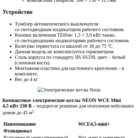
компактные габариты: 500 × 150 × 115 мм
Устройство
Тумблер автоматического выключателя
со светодиодным индикатором рабочего состояния.
Кнопки включения ТЕНов: 1,5 + 3,0 кВт также,
со светодиодными индикаторами рабочего состояния.
Колесико термостата со шкалой от 30 до 75 °С
Данная модель не комплектуется термометром.
Cталь корпуса по стандарту JIS SS330, цвет – белый
(слоновая кость).
Монтажная пластина для настенного крепления – в
комплекте.
Вес до 4 кг
Компактные электрические котлы NEON WCE Mini
4,5 кВт 230 В
– недорогое решение для отопления небольших
2
домов до 45 м
Наименование
WCE4,5-mini+
Функционал
Встроенный циркуляционный
Нет, идет в комплекте,