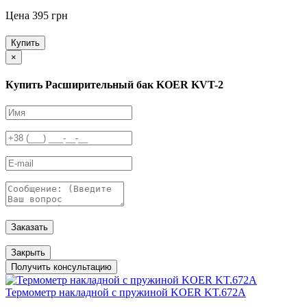
Цена 395 грн
Купить
×
Купить Расширительный бак KOER KVT-2
Заказать
Закрыть
Получить консультацию
Термометр накладной с пружиной KOER KT.672A