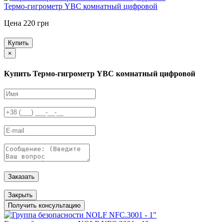
Термо-гигрометр YBC комнатный цифровой
Цена 220 грн
Купить
×
Купить Термо-гигрометр YBC комнатный цифровой
Заказать
Закрыть
Получить консультацию