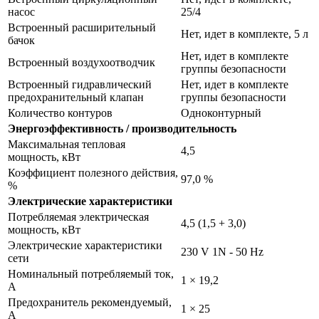
насос
25/4
Встроенный расширительный
Нет, идет в комплекте, 5 л
бачок
Нет, идет в комплекте
Встроенный воздухоотводчик
группы безопасности
Встроенный гидравлический
Нет, идет в комплекте
предохранительный клапан
группы безопасности
Количество контуров
Одноконтурный
Энергоэффективность / производительность
Максимальная тепловая
4,5
мощность, кВт
Коэффициент полезного действия,
97,0 %
%
Электрические характеристики
Потребляемая электрическая
4,5 (1,5 + 3,0)
мощность, кВт
Электрические характеристики
230 V 1N - 50 Hz
сети
Номинальный потребляемый ток,
1 × 19,2
А
Предохранитель рекомендуемый,
1 × 25
А