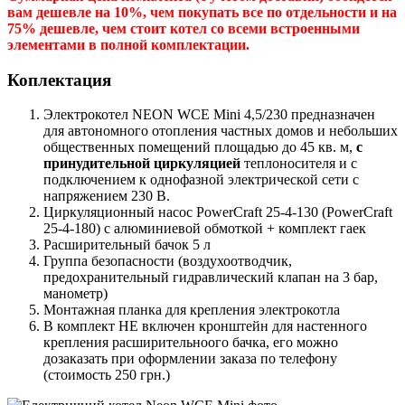
вам дешевле на 10%, чем покупать все по отдельности и на
75% дешевле, чем стоит котел со всеми встроенными
элементами в полной комплектации.
Коплектация
Электрокотел NEON WCE Mini 4,5/230 предназначен
для автономного отопления частных домов и небольших
общественных помещений площадью до 45 кв. м,
с
принудительной циркуляцией
теплоносителя и с
подключением к однофазной электрической сети с
напряжением 230 В.
Циркуляционный насос PowerCraft 25-4-130 (PowerCraft
25-4-180) с алюминиевой обмоткой + комплект гаек
Расширительный бачок 5 л
Группа безопасности (воздухоотводчик,
предохранительный гидравлический клапан на 3 бар,
манометр)
Монтажная планка для крепления электрокотла
В комплект НЕ включен кронштейн для настенного
крепления расширительноого бачка, его можно
дозаказать при оформлении заказа по телефону
(стоимость 250 грн.)