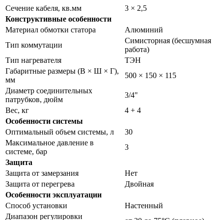
Сечение кабеля, кв.мм
3 × 2,5
Конструктивные особенности
Материал обмотки статора
Алюминий
Симисторная (бесшумная
Тип коммутации
работа)
Тип нагревателя
ТЭН
Габаритные размеры (В × Ш × Г),
500 × 150 × 115
мм
Диаметр соединительных
3/4"
патрубков, дюйм
Вес, кг
4 + 4
Особенности системы
Оптимальный объем системы, л
30
Максимальное давление в
3
системе, бар
Защита
Защита от замерзания
Нет
Защита от перегрева
Двойная
Особенности эксплуатации
Способ установки
Настенный
Диапазон регулировки