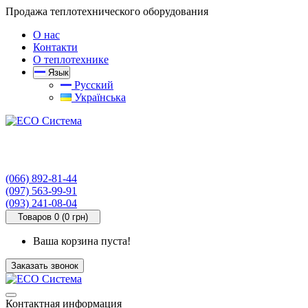
Продажа теплотехнического оборудования
О нас
Контакти
О теплотехнике
Язык
Русский
Українська
(066) 892-81-44
(097) 563-99-91
(093) 241-08-04
Товаров 0 (0 грн)
Ваша корзина пуста!
Заказать звонок
Контактная информация