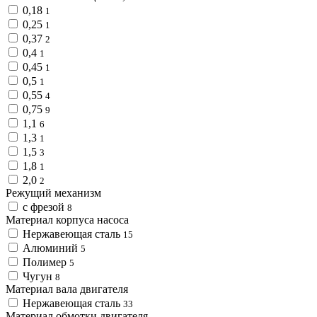
0,18
1
0,25
1
0,37
2
0,4
1
0,45
1
0,5
1
0,55
4
0,75
9
1,1
6
1,3
1
1,5
3
1,8
1
2,0
2
Режущий механизм
с фрезой
8
Материал корпуса насоса
Нержавеющая сталь
15
Алюминий
5
Полимер
5
Чугун
8
Материал вала двигателя
Нержавеющая сталь
33
Материал обмотки двигателя