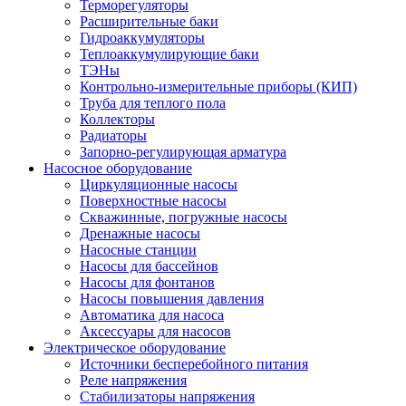
Терморегуляторы
Расширительные баки
Гидроаккумуляторы
Теплоаккумулирующие баки
ТЭНы
Контрольно-измерительные приборы (КИП)
Труба для теплого пола
Коллекторы
Радиаторы
Запорно-регулирующая арматура
Насосное оборудование
Циркуляционные насосы
Поверхностные насосы
Скважинные, погружные насосы
Дренажные насосы
Насосные станции
Насосы для бассейнов
Насосы для фонтанов
Насосы повышения давления
Автоматика для насоса
Аксессуары для насосов
Электрическое оборудование
Источники бесперебойного питания
Реле напряжения
Стабилизаторы напряжения