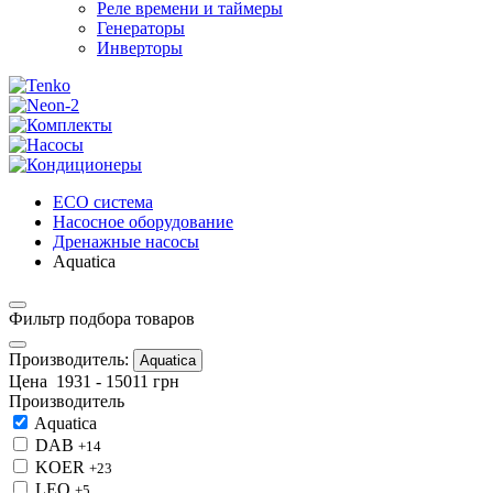
Реле времени и таймеры
Генераторы
Инверторы
ECO система
Насосное оборудование
Дренажные насосы
Aquatica
Фильтр подбора товаров
Производитель:
Aquatica
Цена
1931
-
15011
грн
Производитель
Aquatica
DAB
+14
KOER
+23
LEO
+5