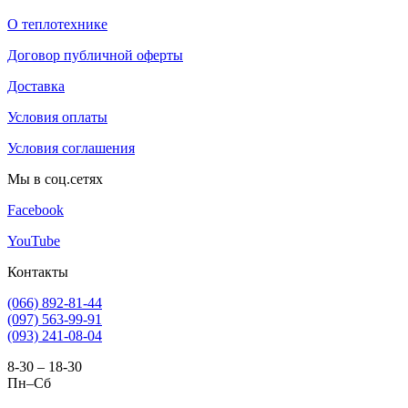
О теплотехнике
Договор публичной оферты
Доставка
Условия оплаты
Условия соглашения
Мы в соц.сетях
Facebook
YouTube
Контакты
(066) 892-81-44
(097) 563-99-91
(093) 241-08-04
8-30 – 18-30
Пн–Сб