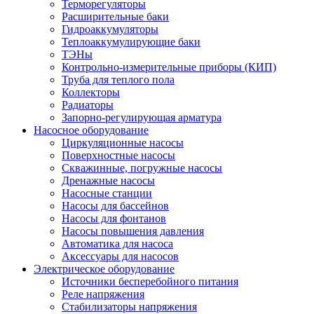
Терморегуляторы
Расширительные баки
Гидроаккумуляторы
Теплоаккумулирующие баки
ТЭНы
Контрольно-измерительные приборы (КИП)
Труба для теплого пола
Коллекторы
Радиаторы
Запорно-регулирующая арматура
Насосное оборудование
Циркуляционные насосы
Поверхностные насосы
Скважинные, погружные насосы
Дренажные насосы
Насосные станции
Насосы для бассейнов
Насосы для фонтанов
Насосы повышения давления
Автоматика для насоса
Аксессуары для насосов
Электрическое оборудование
Источники бесперебойного питания
Реле напряжения
Стабилизаторы напряжения