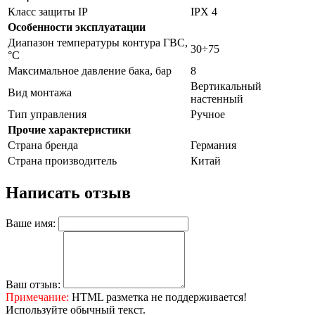
Класс защиты IP
IPX 4
Особенности эксплуатации
Диапазон температуры контура ГВС,
30÷75
°С
Максимальное давление бака, бар
8
Вертикальный
Вид монтажа
настенный
Тип управления
Ручное
Прочие характеристики
Страна бренда
Германия
Страна производитель
Китай
Написать отзыв
Ваше имя:
Ваш отзыв:
Примечание:
HTML разметка не поддерживается!
Используйте обычный текст.