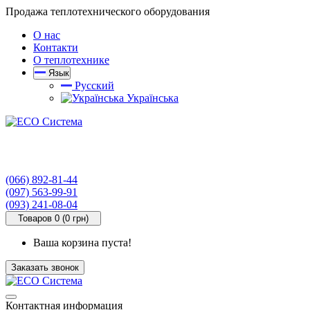
Продажа теплотехнического оборудования
О нас
Контакти
О теплотехнике
Язык
Русский
Українська
(066) 892-81-44
(097) 563-99-91
(093) 241-08-04
Товаров 0 (0 грн)
Ваша корзина пуста!
Заказать звонок
Контактная информация