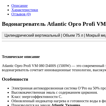
Описание
Характеристики
Отзывов (0)
Водонагреватель Atlantic Opro Profi V
Цилиндрический вертикальный | Объем 75 л | Мокрый ме
Техническое описание
Atlantic Opro Profi VM 080 D400S (1500W) — это современный 
водонагреватель сочетает инновационные технологии, высокую
Особенности
Электронная антикоррозионная система O’Pro на 50% про
Высококачественная эмаль с содержанием циркония.
Класс энергоэффективности С.
Обновленный индикатор нагрева и готовности воды в фо
Производится на заводе
Atlantic Украина.