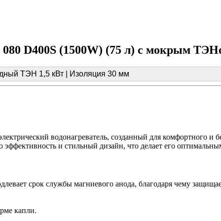
M 080 D400S (1500W) (75 л) с мокрым ТЭ
дный ТЭН 1,5 кВт | Изоляция 30 мм
электрический водонагреватель, созданный для комфортного и б
 эффективность и стильный дизайн, что делает его оптимальны
длевает срок службы магниевого анода, благодаря чему защищает
рме капли.