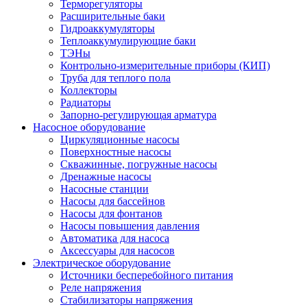
Терморегуляторы
Расширительные баки
Гидроаккумуляторы
Теплоаккумулирующие баки
ТЭНы
Контрольно-измерительные приборы (КИП)
Труба для теплого пола
Коллекторы
Радиаторы
Запорно-регулирующая арматура
Насосное оборудование
Циркуляционные насосы
Поверхностные насосы
Скважинные, погружные насосы
Дренажные насосы
Насосные станции
Насосы для бассейнов
Насосы для фонтанов
Насосы повышения давления
Автоматика для насоса
Аксессуары для насосов
Электрическое оборудование
Источники бесперебойного питания
Реле напряжения
Стабилизаторы напряжения