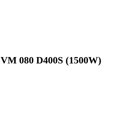
 VM 080 D400S (1500W)