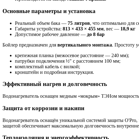
Основные параметры и установка
Реальный объем бака —
75 литров
, что оптимально для с
Габариты устройства:
813 × 433 × 455 мм
, вес —
18,9 кг
Допустимое рабочее давление —
до 8 бар
Бойлер предназначен для
вертикального монтажа
. Простоту 
крепежная планка (межосевое расстояние — 240 мм);
патрубки подключения ½​" с расстоянием 100 мм;
комплектный кабель с вилкой;
кронштейн и подробная инструкция.
Эффективный нагрев и долговечность
Водонагреватель оснащен медным «мокрым» ТЭНом мощностью 15
Защита от коррозии и накипи
Водонагреватель оснащён уникальной системой защиты O'Pro, 
защитой обеспечивает максимальную долговечность внутреннег
Теплоизоляция и энергоэффективность