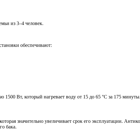
емьи из 3–4 человек.
установки обеспечивают:
00 Вт, который нагревает воду от 15 до 65 °C за 175 минуты.
которая значительно увеличивает срок его эксплуатации. Антик
о бака.