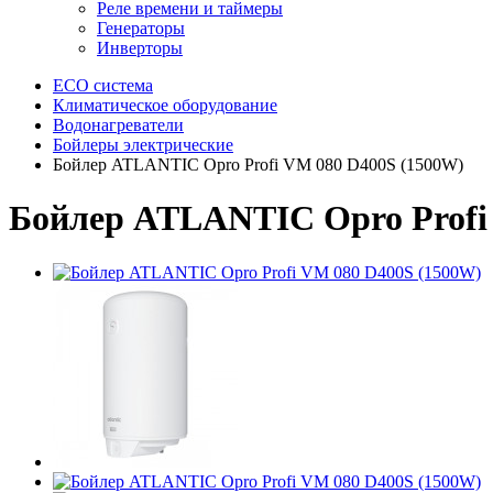
Реле времени и таймеры
Генераторы
Инверторы
ECO система
Климатическое оборудование
Водонагреватели
Бойлеры электрические
Бойлер ATLANTIC Opro Profi VM 080 D400S (1500W)
Бойлер ATLANTIC Opro Profi