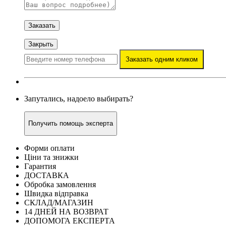
Заказать
Закрыть
Заказать одним кликом
Запутались, надоело выбирать?
Получить помощь эксперта
Форми оплати
Ціни та знижки
Гарантия
ДОСТАВКА
Обробка замовлення
Швидка відправка
СКЛАД/МАГАЗИН
14 ДНЕЙ НА ВОЗВРАТ
ДОПОМОГА ЕКСПЕРТА