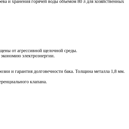
ева и хранения горячей воды объемом 80 л для хозяйственных
ищены от агрессивной щелочной среды.
и экономию электроэнергии.
зии и гарантия долговечности бака. Толщина металла 1,8 мм.
еренциального клапана.