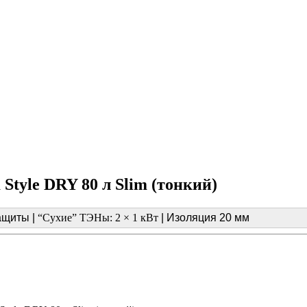
tyle DRY 80 л Slim (тонкий)
защиты |
“Сухие” ТЭНы: 2 × 1 кВт
| Изоляция 20 мм