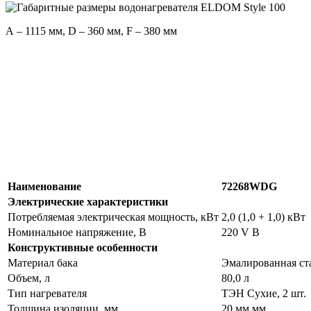
А – 1115 мм, D – 360 мм, F – 380 мм
Наименование
72268WDG
Электрические характеристики
Потребляемая электрическая мощность, кВт
2,0 (1,0 + 1,0) кВт
Номинальное напряжение, В
220 V В
Конструктивные особенности
Материал бака
Эмалированная ст
Объем, л
80,0 л
Тип нагревателя
ТЭН Сухие, 2 шт.
Толщина изоляции, мм
20 мм мм