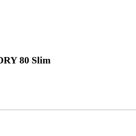
DRY 80 Slim