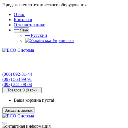
Продажа теплотехнического оборудования
О нас
Контакти
О теплотехнике
Язык
Русский
Українська
(066) 892-81-44
(097) 563-99-91
(093) 241-08-04
Товаров 0 (0 грн)
Ваша корзина пуста!
Заказать звонок
Контактная информация