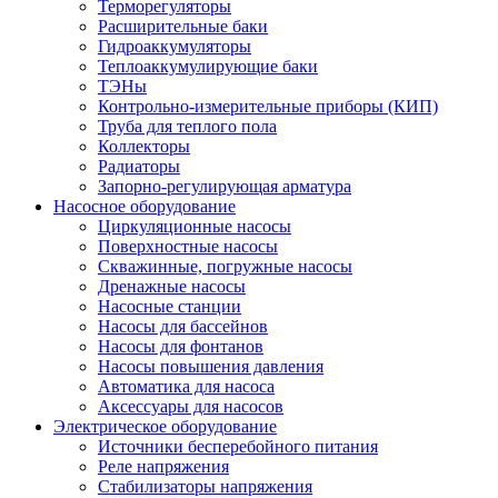
Терморегуляторы
Расширительные баки
Гидроаккумуляторы
Теплоаккумулирующие баки
ТЭНы
Контрольно-измерительные приборы (КИП)
Труба для теплого пола
Коллекторы
Радиаторы
Запорно-регулирующая арматура
Насосное оборудование
Циркуляционные насосы
Поверхностные насосы
Скважинные, погружные насосы
Дренажные насосы
Насосные станции
Насосы для бассейнов
Насосы для фонтанов
Насосы повышения давления
Автоматика для насоса
Аксессуары для насосов
Электрическое оборудование
Источники бесперебойного питания
Реле напряжения
Стабилизаторы напряжения