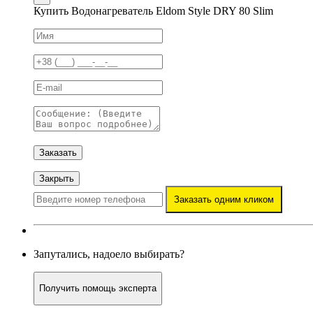
Купить Водонагреватель Eldom Style DRY 80 Slim
Заказать
Закрыть
Заказать одним кликом
Запутались, надоело выбирать?
Получить помощь эксперта