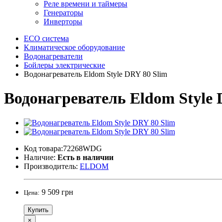
Реле времени и таймеры
Генераторы
Инверторы
ECO система
Климатическое оборудование
Водонагреватели
Бойлеры электрические
Водонагреватель Eldom Style DRY 80 Slim
Водонагреватель Eldom Style 
Код товара:72268WDG
Наличие:
Есть в наличии
Производитель:
ELDOM
9 509 грн
Цена:
Купить
×