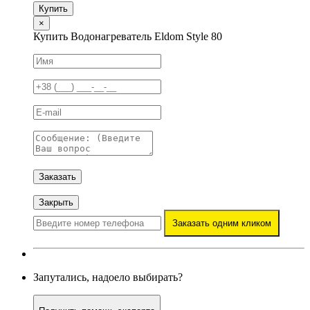
Купить
×
Купить Водонагреватель Eldom Style 80
Заказать
Закрыть
Заказать одним кликом
Запутались, надоело выбирать?