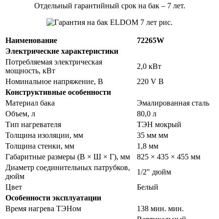
Отдельный гарантийный срок на бак – 7 лет.
Наименование
72265W
Электрические характеристики
Потребляемая электрическая
2,0 кВт
мощность, кВт
Номинальное напряжение, В
220 V В
Конструктивные особенности
Материал бака
Эмалированная сталь
Объем, л
80,0 л
Тип нагревателя
ТЭН мокрый
Толщина изоляции, мм
35 мм мм
Толщина стенки, мм
1,8 мм
Габаритные размеры (В × Ш × Г), мм
825 × 435 × 455 мм
Диаметр соединительных патрубков,
1/2" дюйм
дюйм
Цвет
Белый
Особенности эксплуатации
Время нагрева ТЭНом
138 мин. мин.