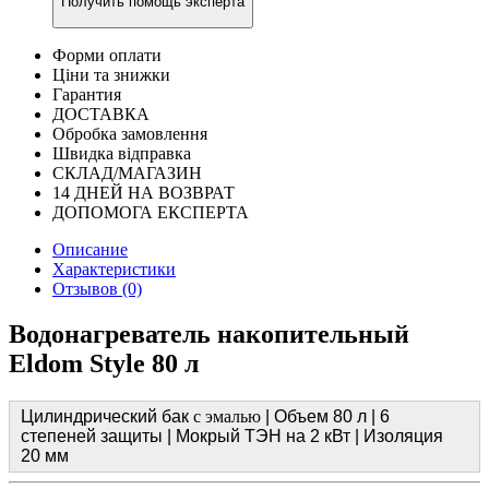
Получить помощь эксперта
Форми оплати
Ціни та знижки
Гарантия
ДОСТАВКА
Обробка замовлення
Швидка відправка
СКЛАД/МАГАЗИН
14 ДНЕЙ НА ВОЗВРАТ
ДОПОМОГА ЕКСПЕРТА
Описание
Характеристики
Отзывов (0)
Водонагреватель накопительный
Eldom Style 80 л
Цилиндрический бак
с эмалью
| Объем 80 л | 6
степеней защиты | Мокрый ТЭН на 2 кВт | Изоляция
20 мм