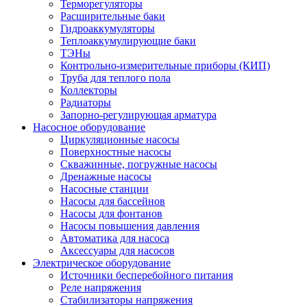
Терморегуляторы
Расширительные баки
Гидроаккумуляторы
Теплоаккумулирующие баки
ТЭНы
Контрольно-измерительные приборы (КИП)
Труба для теплого пола
Коллекторы
Радиаторы
Запорно-регулирующая арматура
Насосное оборудование
Циркуляционные насосы
Поверхностные насосы
Скважинные, погружные насосы
Дренажные насосы
Насосные станции
Насосы для бассейнов
Насосы для фонтанов
Насосы повышения давления
Автоматика для насоса
Аксессуары для насосов
Электрическое оборудование
Источники бесперебойного питания
Реле напряжения
Стабилизаторы напряжения