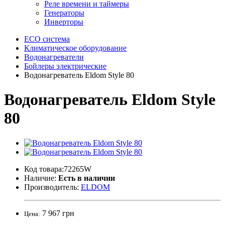
Реле времени и таймеры
Генераторы
Инверторы
ECO система
Климатическое оборудование
Водонагреватели
Бойлеры электрические
Водонагреватель Eldom Style 80
Водонагреватель Eldom Style
80
Код товара:72265W
Наличие:
Есть в наличии
Производитель:
ELDOM
7 967 грн
Цена: