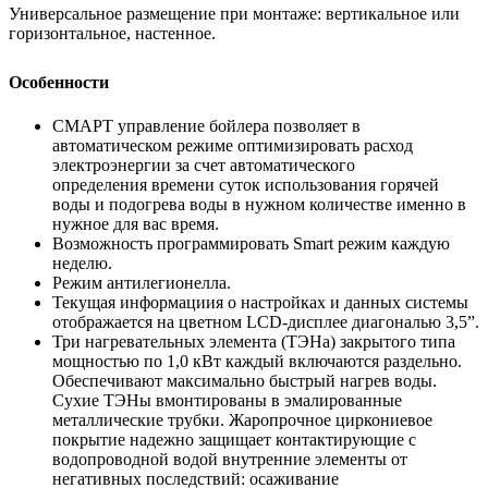
Универсальное размещение при монтаже: вертикальное или
горизонтальное, настенное.
Особенности
СМАРТ управление бойлера позволяет в
автоматическом режиме оптимизировать расход
электроэнергии за счет автоматического
определения времени суток использования горячей
воды и подогрева воды в нужном количестве именно в
нужное для вас время.
Возможность программировать Smart режим каждую
неделю.
Режим антилегионелла.
Текущая информациия о настройках и данных системы
отображается на цветном LCD-дисплее диагональю 3,5”.
Три нагревательных элемента (ТЭНа) закрытого типа
мощностью по 1,0 кВт каждый включаются раздельно.
Обеспечивают максимально быстрый нагрев воды.
Сухие ТЭНы вмонтированы в эмалированные
металлические трубки. Жаропрочное циркониевое
покрытие надежно защищает контактирующие с
водопроводной водой внутренние элементы от
негативных последствий: осаживание