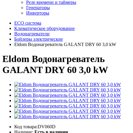
Реле времени и таймеры
Генераторы
Инверторы
ECO система
Климатическое оборудование
Водонагреватели
Бойлеры электрические
Eldom Водонагреватель GALANT DRY 60 3,0 kW
Eldom Водонагреватель
GALANT DRY 60 3,0 kW
Код товара:DV060D
Наличие:
Есть в наличии