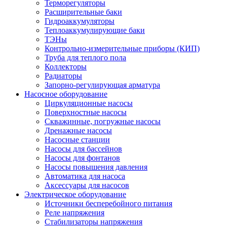
Терморегуляторы
Расширительные баки
Гидроаккумуляторы
Теплоаккумулирующие баки
ТЭНы
Контрольно-измерительные приборы (КИП)
Труба для теплого пола
Коллекторы
Радиаторы
Запорно-регулирующая арматура
Насосное оборудование
Циркуляционные насосы
Поверхностные насосы
Скважинные, погружные насосы
Дренажные насосы
Насосные станции
Насосы для бассейнов
Насосы для фонтанов
Насосы повышения давления
Автоматика для насоса
Аксессуары для насосов
Электрическое оборудование
Источники бесперебойного питания
Реле напряжения
Стабилизаторы напряжения