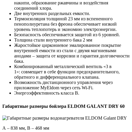
накипи, образование ржавчины и воздействия
соединений хлора.
Две внутренних раздельных емкости.
Термоизоляция толщиной 23 мм из вспененного
пенополиуретана без фреона обеспечивает низкий
уровень теплопотерь и экономию электроэнергии.
Безопасность обеспечивается защитой из 6 уровней.
Толщина стали внутреннего бака 2 мм
Жаростойкое циркониевое эмалированное покрытие
внутренней емкости из стали с двумя магниевыми
анодами – защита от коррозии и гарантия долговечности
бака.
Комбинированный металлический вентиль «3 в
1»: совмещает в себе функции предохранительного,
обратного и дифференциального клапана.
Возможность дистанционного управления через
приложение MyEldom через сеть Wi-Fi.
Энергоэффективность класса В.
Габаритные размеры бойлера ELDOM GALANT DRY 60
А – 838 мм, B – 468 мм