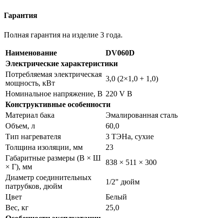
Гарантия
Полная гарантия на изделие 3 года.
Наименование
DV060D
Электрические характеристики
Потребляемая электрическая
3,0 (2×1,0 + 1,0)
мощность, кВт
Номинальное напряжение, В
220 V В
Конструктивные особенности
Материал бака
Эмалированная сталь
Объем, л
60,0
Тип нагревателя
3 ТЭНа, сухие
Толщина изоляции, мм
23
Габаритные размеры (В × Ш
838 × 511 × 300
× Г), мм
Диаметр соединительных
1/2" дюйм
патрубков, дюйм
Цвет
Белый
Вес, кг
25,0