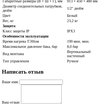
Габаритные размеры (В × Ш × Г), мм
913 × 450 × 480 мм
Диаметр соединительных патрубков,
1/2" дюйм
дюйм
Цвет
Белый
Вес, кг
23,2 кг
Защита
Класс защиты IP
IPX3
Особенности эксплуатации
Время нагрева ТЭНом
199 мин. мин.
Максимальное давление бака, бар
8,0 бар
Вертикальный
Вид монтажа
настенный
Тип управления
Ручное
Написать отзыв
Ваше имя:
Ваш отзыв: