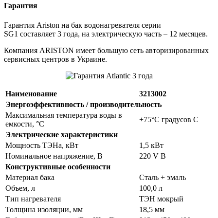
Гарантия
Гарантия Ariston на бак водонагревателя серии
SG1 составляет 3 года, на электрическую часть – 12 месяцев.
Компания ARISTON имеет большую сеть авторизированных
сервисных центров в Украине.
Наименование
3213002
Энергоэффективность / производительность
Максимальная температура воды в
+75°С градусов С
емкости, °С
Электрические характеристики
Мощность ТЭНа, кВт
1,5 кВт
Номинальное напряжение, В
220 V В
Конструктивные особенности
Материал бака
Сталь + эмаль
Объем, л
100,0 л
Тип нагревателя
ТЭН мокрый
Толщина изоляции, мм
18,5 мм