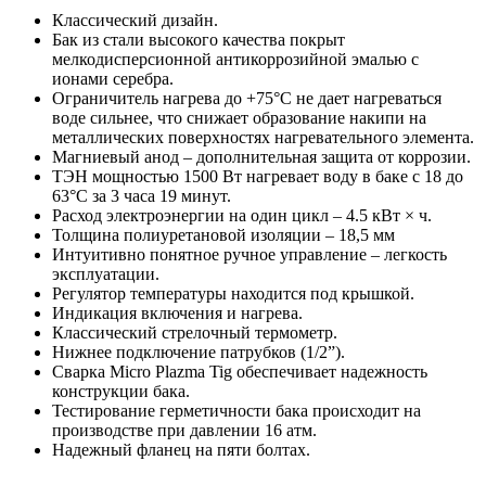
Классический дизайн.
Бак из стали высокого качества покрыт
мелкодисперсионной антикоррозийной эмалью с
ионами серебра.
Ограничитель нагрева до +75°С не дает нагреваться
воде сильнее, что снижает образование накипи на
металлических поверхностях нагревательного элемента.
Магниевый анод – дополнительная защита от коррозии.
ТЭН мощностью 1500 Вт нагревает воду в баке с 18 до
63°С за 3 часа 19 минут.
Расход электроэнергии на один цикл – 4.5 кВт × ч.
Толщина полиуретановой изоляции – 18,5 мм
Интуитивно понятное ручное управление – легкость
эксплуатации.
Регулятор температуры находится под крышкой.
Индикация включения и нагрева.
Классический стрелочный термометр.
Нижнее подключение патрубков (1/2”).
Сварка Micro Plazma Tig обеспечивает надежность
конструкции бака.
Тестирование герметичности бака происходит на
производстве при давлении 16 атм.
Надежный фланец на пяти болтах.