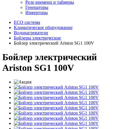
Реле времени и таймеры
Генераторы
Инверторы
ECO система
Климатическое оборудование
Водонагреватели
Бойлеры электрические
Бойлер электрический Ariston SG1 100V
Бойлер электрический
Ariston SG1 100V