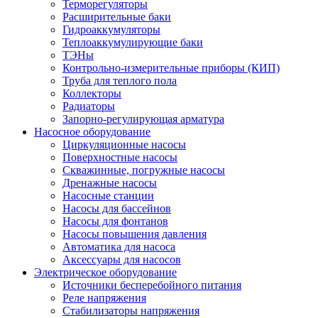
Терморегуляторы
Расширительные баки
Гидроаккумуляторы
Теплоаккумулирующие баки
ТЭНы
Контрольно-измерительные приборы (КИП)
Труба для теплого пола
Коллекторы
Радиаторы
Запорно-регулирующая арматура
Насосное оборудование
Циркуляционные насосы
Поверхностные насосы
Скважинные, погружные насосы
Дренажные насосы
Насосные станции
Насосы для бассейнов
Насосы для фонтанов
Насосы повышения давления
Автоматика для насоса
Аксессуары для насосов
Электрическое оборудование
Источники бесперебойного питания
Реле напряжения
Стабилизаторы напряжения