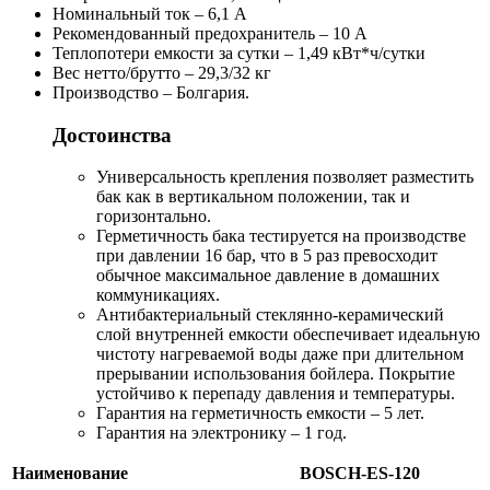
Номинальный ток – 6,1 А
Рекомендованный предохранитель – 10 А
Теплопотери емкости за сутки – 1,49 кВт*ч/сутки
Вес нетто/брутто – 29,3/32 кг
Производство – Болгария.
Достоинства
Универсальность крепления позволяет разместить
бак как в вертикальном положении, так и
горизонтально.
Герметичность бака тестируется на производстве
при давлении 16 бар, что в 5 раз превосходит
обычное максимальное давление в домашних
коммуникациях.
Антибактериальный стеклянно-керамический
слой внутренней емкости обеспечивает идеальную
чистоту нагреваемой воды даже при длительном
прерывании использования бойлера. Покрытие
устойчиво к перепаду давления и температуры.
Гарантия на герметичность емкости – 5 лет.
Гарантия на электронику – 1 год.
Наименование
BOSCH-ES-120