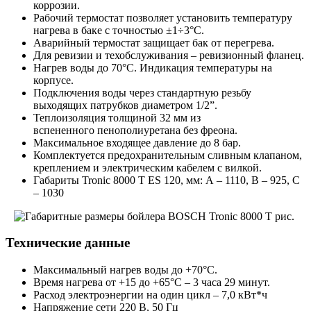
коррозии.
Рабочий термостат позволяет установить температуру
нагрева в баке с точностью ±1÷3°C.
Аварийный термостат защищает бак от перегрева.
Для ревизии и техобслуживания – ревизионный фланец.
Нагрев воды до 70°С. Индикация температуры на
корпусе.
Подключения воды через стандартную резьбу
выходящих патрубков диаметром 1/2”.
Теплоизоляция толщиной 32 мм из
вспененного пенополиуретана без фреона.
Максимальное входящее давление до 8 бар.
Комплектуется предохранительным сливным клапаном,
креплением и электрическим кабелем с вилкой.
Габариты Tronic 8000 T ES 120, мм: А – 1110, B – 925, C
– 1030
Технические данные
Максимальный нагрев воды до +70°С.
Время нагрева от +15 до +65°С – 3 часа 29 минут.
Расход электроэнергии на один цикл – 7,0 кВт*ч
Напряжение сети 220 В, 50 Гц