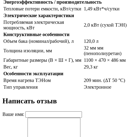
Энергоэффективность / производительность
Тепловые потери емкости, кВт/сутки
1,49 кВт*ч/сутки
Электрические характеристики
Потребляемая электрическая
2,0 кВт (сухой ТЭН)
мощность, кВт
Конструктивные особенности
Объем бака (номинал/рабочий), л
120,0 л
32 мм мм
Толщина изоляции, мм
(пенополиуретан)
Габаритные размеры (В × Ш × Г), мм
1100 × 470 × 486 мм
Вес, кг
29,3 кг
Особенности эксплуатации
Время нагрева ТЭНом
209 мин. (ΔT 50 °C)
Тип управления
Электронное
Написать отзыв
Ваше имя: