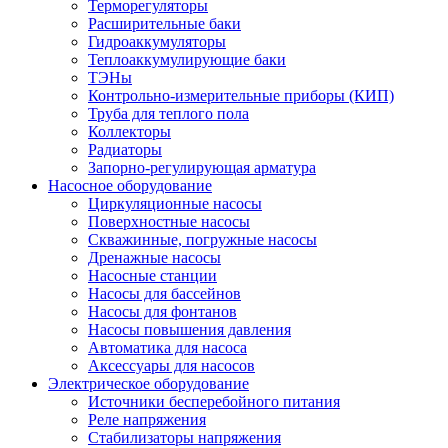
Терморегуляторы
Расширительные баки
Гидроаккумуляторы
Теплоаккумулирующие баки
ТЭНы
Контрольно-измерительные приборы (КИП)
Труба для теплого пола
Коллекторы
Радиаторы
Запорно-регулирующая арматура
Насосное оборудование
Циркуляционные насосы
Поверхностные насосы
Скважинные, погружные насосы
Дренажные насосы
Насосные станции
Насосы для бассейнов
Насосы для фонтанов
Насосы повышения давления
Автоматика для насоса
Аксессуары для насосов
Электрическое оборудование
Источники бесперебойного питания
Реле напряжения
Стабилизаторы напряжения