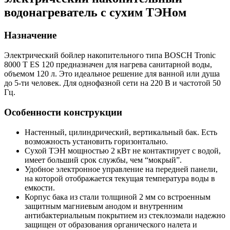
водонагреватель с сухим ТЭНом
Назначение
Электрический бойлер накопительного типа BOSCH Tronic
8000 T ES 120 предназначен для нагрева санитарной воды,
объемом 120 л. Это идеальное решение для ванной или душа
до 5-ти человек. Для однофазной сети на 220 В и частотой 50
Гц.
Особенности конструкции
Настенный, цилиндрический, вертикальный бак. Есть
возможность установить горизонтально.
Сухой ТЭН мощностью 2 кВт не контактирует с водой,
имеет больший срок службы, чем “мокрый”.
Удобное электронное управление на передней панели,
на которой отображается текущая температура воды в
емкости.
Корпус бака из стали толщиной 2 мм со встроенным
защитным магниевым анодом и внутренним
антибактериальным покрытием из стеклоэмали надежно
защищен от образования органического налета и