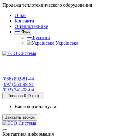
Продажа теплотехнического оборудования
О нас
Контакти
О теплотехнике
Язык
Русский
Українська
(066) 892-81-44
(097) 563-99-91
(093) 241-08-04
Товаров 0 (0 грн)
Ваша корзина пуста!
Заказать звонок
Контактная информация