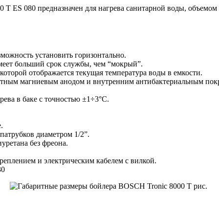
T ES 080 предназначен для нагрева санитарной воды, объемом 8
зможность установить горизонтально.
меет больший срок службы, чем “мокрый”.
которой отображается текущая температура воды в емкости.
щитным магниевым анодом и внутренним антибактериальным пок
рева в баке с точностью ±1÷3°C.
.
патрубков диаметром 1/2”.
уретана без фреона.
еплением и электрическим кабелем с вилкой.
30