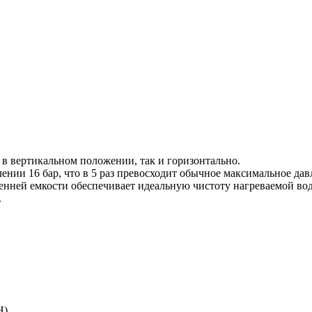
 в вертикальном положении, так и горизонтально.
влении 16 бар, что в 5 раз превосходит обычное максимальное д
нней емкости обеспечивает идеальную чистоту нагреваемой во
.
Н)