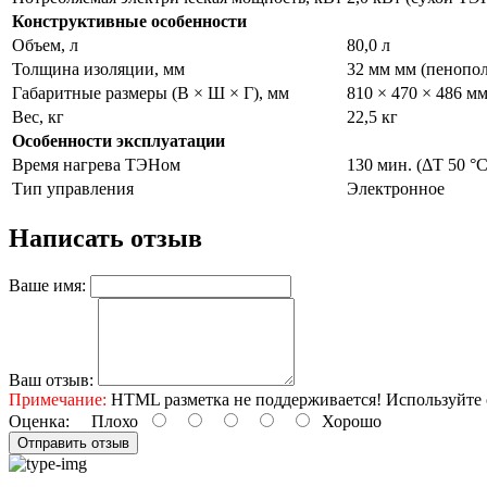
Конструктивные особенности
Объем, л
80,0 л
Толщина изоляции, мм
32 мм мм (пенопо
Габаритные размеры (В × Ш × Г), мм
810 × 470 × 486 м
Вес, кг
22,5 кг
Особенности эксплуатации
Время нагрева ТЭНом
130 мин. (ΔT 50 °C
Тип управления
Электронное
Написать отзыв
Ваше имя:
Ваш отзыв:
Примечание:
HTML разметка не поддерживается! Используйте 
Оценка:
Плохо
Хорошо
Отправить отзыв