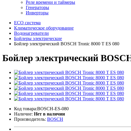
Реле времени и таймеры
Генераторы
Инверторы
ECO система
Климатическое оборудование
Водонагреватели
Бойлеры электрические
Бойлер электрический BOSCH Tronic 8000 T ES 080
Бойлер электрический BOSCH 
Код товара:BOSCH-ES-080
Наличие:
Нет в наличии
Производитель:
BOSCH