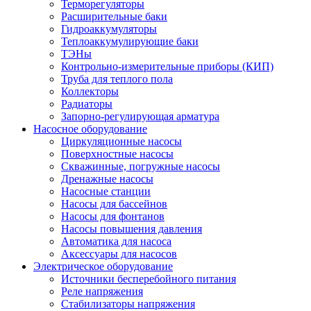
Терморегуляторы
Расширительные баки
Гидроаккумуляторы
Теплоаккумулирующие баки
ТЭНы
Контрольно-измерительные приборы (КИП)
Труба для теплого пола
Коллекторы
Радиаторы
Запорно-регулирующая арматура
Насосное оборудование
Циркуляционные насосы
Поверхностные насосы
Скважинные, погружные насосы
Дренажные насосы
Насосные станции
Насосы для бассейнов
Насосы для фонтанов
Насосы повышения давления
Автоматика для насоса
Аксессуары для насосов
Электрическое оборудование
Источники бесперебойного питания
Реле напряжения
Стабилизаторы напряжения