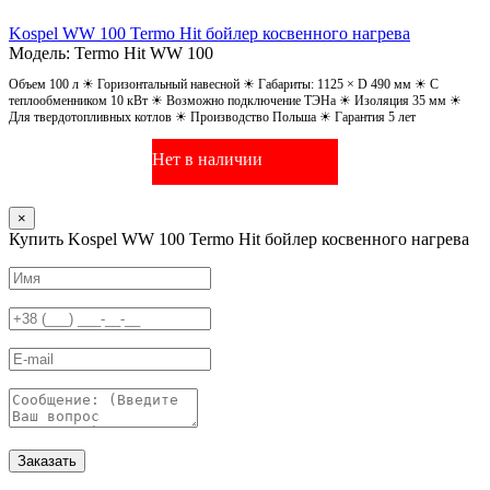
Kospel WW 100 Termo Hit бойлер косвенного нагрева
Модель: Termo Hit WW 100
Объем 100 л ☀ Горизонтальный навесной ☀ Габариты: 1125 × D 490 мм ☀ С
теплообменником 10 кВт ☀ Возможно подключение ТЭНа ☀ Изоляция 35 мм ☀
Для твердотопливных котлов ☀ Производство Польша ☀ Гарантия 5 лет
Нет в наличии
×
Купить Kospel WW 100 Termo Hit бойлер косвенного нагрева
Заказать