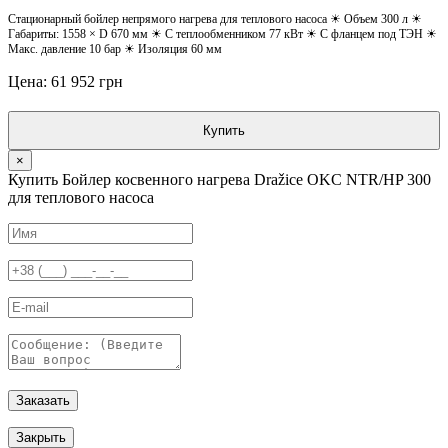
Стационарный бойлер непрямого нагрева для теплового насоса ☀ Объем 300 л ☀
Габариты: 1558 × D 670 мм ☀ С теплообменником 77 кВт ☀ С фланцем под ТЭН ☀
Макс. давление 10 бар ☀ Изоляция 60 мм
Цена: 61 952 грн
Купить
×
Купить Бойлер косвенного нагрева Dražice OKC NTR/HP 300
для теплового насоса
Заказать
Закрыть