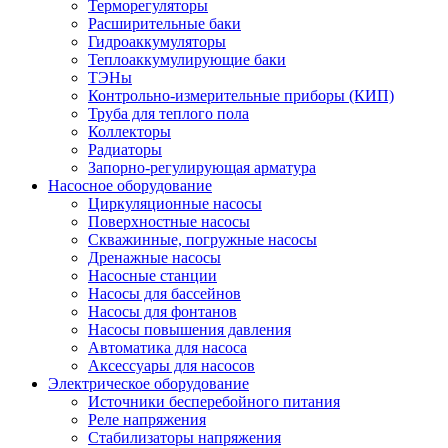
Терморегуляторы
Расширительные баки
Гидроаккумуляторы
Теплоаккумулирующие баки
ТЭНы
Контрольно-измерительные приборы (КИП)
Труба для теплого пола
Коллекторы
Радиаторы
Запорно-регулирующая арматура
Насосное оборудование
Циркуляционные насосы
Поверхностные насосы
Скважинные, погружные насосы
Дренажные насосы
Насосные станции
Насосы для бассейнов
Насосы для фонтанов
Насосы повышения давления
Автоматика для насоса
Аксессуары для насосов
Электрическое оборудование
Источники бесперебойного питания
Реле напряжения
Стабилизаторы напряжения