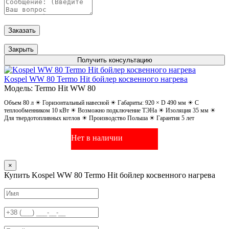
Заказать
Закрыть
Получить консультацию
Kospel WW 80 Termo Hit бойлер косвенного нагрева
Модель: Termo Hit WW 80
Объем 80 л ☀ Горизонтальный навесной ☀ Габариты: 920 × D 490 мм ☀ С
теплообменником 10 кВт ☀ Возможно подключение ТЭНа ☀ Изоляция 35 мм ☀
Для твердотопливных котлов ☀ Производство Польша ☀ Гарантия 5 лет
Нет в наличии
×
Купить Kospel WW 80 Termo Hit бойлер косвенного нагрева