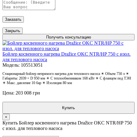
Заказать
Закрыть
Получить консультацию
Бойлер косвенного нагрева Dražice OKC NTR/HP 750 с изол.
для теплового насоса
Модель: 105513051
Стационарный бойлер непрямого нагрева для теплового насоса ☀ Объем 750 л ☀
Габариты: 2039 × D 950 мм ☀ С теплообменником 168 кВт ☀ С фланцем под ТЭН
☀ Макс. давление 10 бар ☀ Изоляция 80 мм
Цена: 203 008 грн
Купить
×
Купить Бойлер косвенного нагрева Dražice OKC NTR/HP 750
с изол. для теплового насоса