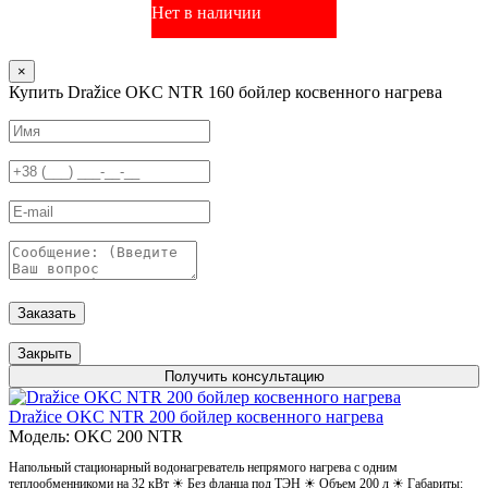
Нет в наличии
×
Купить Dražice OKC NTR 160 бойлер косвенного нагрева
Заказать
Закрыть
Получить консультацию
Dražice OKC NTR 200 бойлер косвенного нагрева
Модель: OKC 200 NTR
Напольный стационарный водонагреватель непрямого нагрева с одним
теплообменникоми на 32 кВт ☀ Без фланца под ТЭН ☀ Объем 200 л ☀ Габариты: