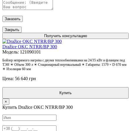
Заказать
Закрыть
Получить консультацию
Dražice OKC NTRR/BP 300
Модель: 121090101
Бойлер непрямого нагрева с двумя теплообменниками на 24/35 кВт и фланцем под
ТЭН ☀ Объем 300 л ☀ Стационарный вертикальный ☀ Габариты: 1579 × D 670 мм
☀ Изоляция 60 мм
Цена: 56 640 грн
Купить
×
Купить Dražice OKC NTRR/BP 300