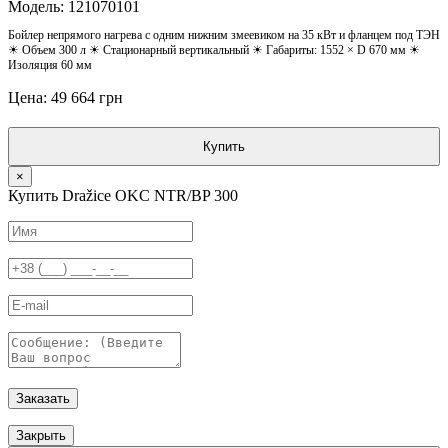
Модель: 121070101
Бойлер непрямого нагрева с одним нижним змеевиком на 35 кВт и фланцем под ТЭН
☀ Объем 300 л ☀ Стационарный вертикальный ☀ Габариты: 1552 × D 670 мм ☀
Изоляция 60 мм
Цена: 49 664 грн
Купить
×
Купить Dražice OKC NTR/BP 300
Заказать
Закрыть