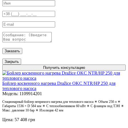
Заказать
Закрыть
Получить консультацию
Бойлер косвенного нагрева Dražice OKC NTR/HP 250 для
теплового насоса
Модель: 1109914201
Стационарный бойлер непрямого нагрева для теплового насоса ☀ Объем 250 л ☀
Габариты 1536 × D 584 мм ☀ С теплообменником 60 кВт ☀ С фланцем под ТЭН ☀
Макс. давление 10 бар ☀ Изоляция 42 мм
Цена: 57 408 грн