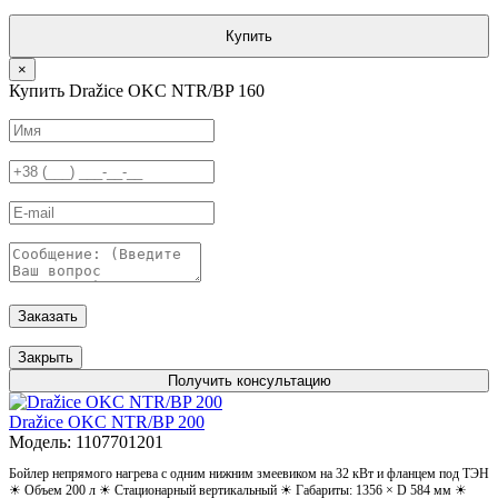
Купить
×
Купить Dražice OKC NTR/BP 160
Заказать
Закрыть
Получить консультацию
Dražice OKC NTR/BP 200
Модель: 1107701201
Бойлер непрямого нагрева с одним нижним змеевиком на 32 кВт и фланцем под ТЭН
☀ Объем 200 л ☀ Стационарный вертикальный ☀ Габариты: 1356 × D 584 мм ☀