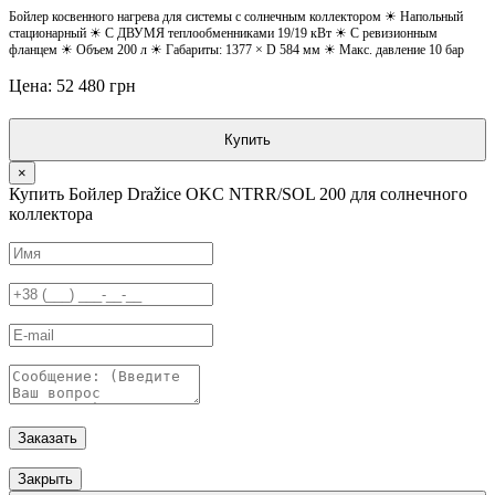
Бойлер косвенного нагрева для системы с солнечным коллектором ☀ Напольный
стационарный ☀ С ДВУМЯ теплообменниками 19/19 кВт ☀ С ревизионным
фланцем ☀ Объем 200 л ☀ Габариты: 1377 × D 584 мм ☀ Макс. давление 10 бар
Цена: 52 480 грн
Купить
×
Купить Бойлер Dražice OKC NTRR/SOL 200 для солнечного
коллектора
Заказать
Закрыть