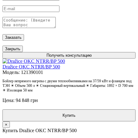
Заказать
Закрыть
Получить консультацию
Dražice OKC NTRR/BP 500
Модель: 121390101
Бойлер непрямого нагрева с двумя теплообменниками на 37/59 кВт и фланцем под
ТЭН ☀ Объем 500 л ☀ Стационарный вертикальный ☀ Габариты: 1892 × D 700 мм
☀ Изоляция 50 мм
Цена: 94 848 грн
Купить
×
Купить Dražice OKC NTRR/BP 500