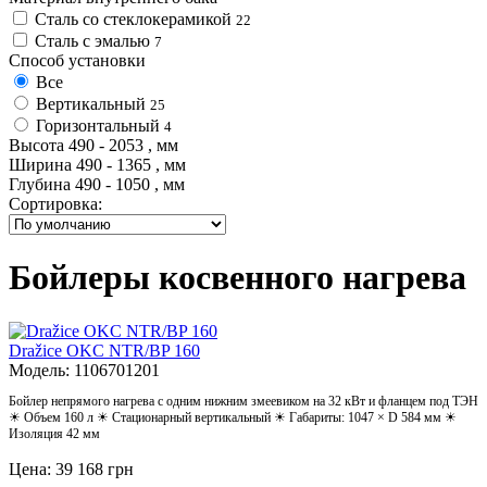
Сталь со стеклокерамикой
22
Сталь с эмалью
7
Способ установки
Все
Вертикальный
25
Горизонтальный
4
Высота
490
-
2053
, мм
Ширина
490
-
1365
, мм
Глубина
490
-
1050
, мм
Сортировка:
Бойлеры косвенного нагрева
Dražice OKC NTR/BP 160
Модель: 1106701201
Бойлер непрямого нагрева с одним нижним змеевиком на 32 кВт и фланцем под ТЭН
☀ Объем 160 л ☀ Стационарный вертикальный ☀ Габариты: 1047 × D 584 мм ☀
Изоляция 42 мм
Цена: 39 168 грн