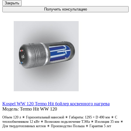
Закрыть
Получить консультацию
Kospel WW 120 Termo Hit бойлер косвенного нагрева
Модель: Termo Hit WW 120
Объем 120 л ☀ Горизонтальный навесной ☀ Габариты: 1295 × D 490 мм ☀ С
теплообменником 12 кВт ☀ Возможно подключение ТЭНа ☀ Изоляция 35 мм ☀
Для твердотопливных котлов ☀ Производство Польша ☀ Гарантия 5 лет