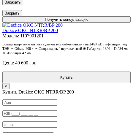
Заказать
Закрыть
Получить консультацию
Dražice OKC NTRR/BP 200
Модель: 1107901201
Бойлер непрямого нагрева с двумя теплообменниками на 24/24 кВт и фланцем под
ТЭН ☀ Объем 200 л ☀ Стационарный вертикальный ☀ Габариты: 1356 × D 584 мм
☀ Изоляция 42 мм
Цена: 49 600 грн
Купить
×
Купить Dražice OKC NTRR/BP 200