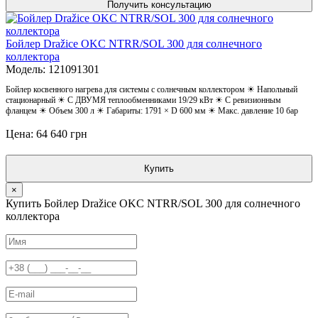
Получить консультацию
Бойлер Dražice OKC NTRR/SOL 300 для солнечного
коллектора
Модель: 121091301
Бойлер косвенного нагрева для системы с солнечным коллектором ☀ Напольный
стационарный ☀ С ДВУМЯ теплообменниками 19/29 кВт ☀ С ревизионным
фланцем ☀ Объем 300 л ☀ Габариты: 1791 × D 600 мм ☀ Макс. давление 10 бар
Цена: 64 640 грн
Купить
×
Купить Бойлер Dražice OKC NTRR/SOL 300 для солнечного
коллектора