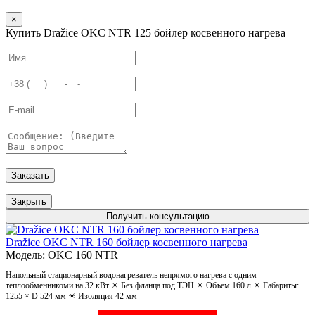
×
Купить Dražice OKC NTR 125 бойлер косвенного нагрева
Заказать
Закрыть
Получить консультацию
Dražice OKC NTR 160 бойлер косвенного нагрева
Модель: OKC 160 NTR
Напольный стационарный водонагреватель непрямого нагрева с одним
теплообменникоми на 32 кВт ☀ Без фланца под ТЭН ☀ Объем 160 л ☀ Габариты:
1255 × D 524 мм ☀ Изоляция 42 мм