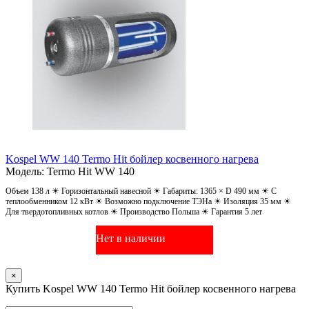
Kospel WW 140 Termo Hit бойлер косвенного нагрева
Модель: Termo Hit WW 140
Объем 138 л ☀ Горизонтальный навесной ☀ Габариты: 1365 × D 490 мм ☀ С
теплообменником 12 кВт ☀ Возможно подключение ТЭНа ☀ Изоляция 35 мм ☀
Для твердотопливных котлов ☀ Производство Польша ☀ Гарантия 5 лет
Нет в наличии
×
Купить Kospel WW 140 Termo Hit бойлер косвенного нагрева