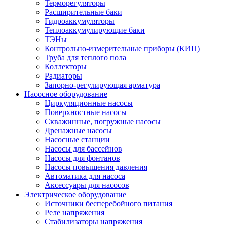
Терморегуляторы
Расширительные баки
Гидроаккумуляторы
Теплоаккумулирующие баки
ТЭНы
Контрольно-измерительные приборы (КИП)
Труба для теплого пола
Коллекторы
Радиаторы
Запорно-регулирующая арматура
Насосное оборудование
Циркуляционные насосы
Поверхностные насосы
Скважинные, погружные насосы
Дренажные насосы
Насосные станции
Насосы для бассейнов
Насосы для фонтанов
Насосы повышения давления
Автоматика для насоса
Аксессуары для насосов
Электрическое оборудование
Источники бесперебойного питания
Реле напряжения
Стабилизаторы напряжения