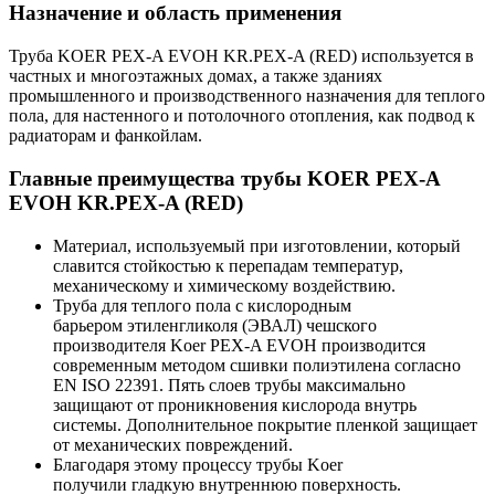
Назначение и область применения
Труба KOER PEX-A EVOH KR.PEX-A (RED) используется в
частных и многоэтажных домах, а также зданиях
промышленного и производственного назначения для теплого
пола, для настенного и потолочного отопления, как подвод к
радиаторам и фанкойлам.
Главные преимущества трубы KOER PEX-A
EVOH KR.PEX-A (RED)
Материал, используемый при изготовлении, который
славится стойкостью к перепадам температур,
механическому и химическому воздействию.
Труба для теплого пола с кислородным
барьером этиленгликоля (ЭВАЛ) чешского
производителя Koer PEX-A EVOH производится
современным методом сшивки полиэтилена согласно
EN ISO 22391. Пять слоев трубы максимально
защищают от проникновения кислорода внутрь
системы. Дополнительное покрытие пленкой защищает
от механических повреждений.
Благодаря этому процессу трубы Koer
получили гладкую внутреннюю поверхность.