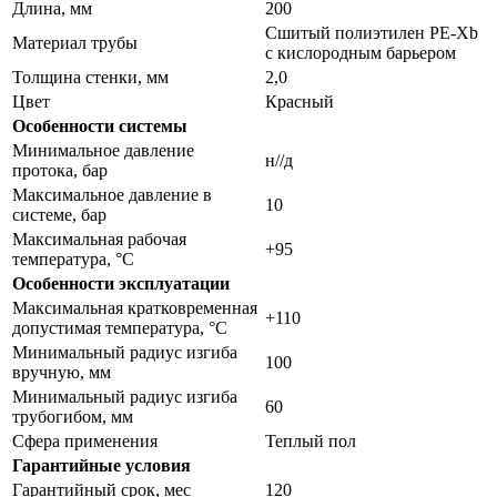
Длина, мм
200
Сшитый полиэтилен PE-Xb
Материал трубы
с кислородным барьером
Толщина стенки, мм
2,0
Цвет
Красный
Особенности системы
Минимальное давление
н//д
протока, бар
Максимальное давление в
10
системе, бар
Максимальная рабочая
+95
температура, °С
Особенности эксплуатации
Максимальная кратковременная
+110
допустимая температура, °С
Минимальный радиус изгиба
100
вручную, мм
Минимальный радиус изгиба
60
трубогибом, мм
Сфера применения
Теплый пол
Гарантийные условия
Гарантийный срок, мес
120