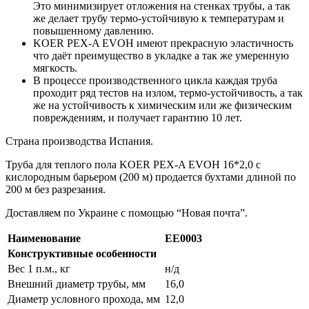
Это минимизирует отложения на стенках трубы, а так
же делает трубу термо-устойчивую к температурам и
повышенному давлению.
KOER PEX-A EVOH имеют прекрасную эластичность
что даёт преимущество в укладке а так же умеренную
мягкость.
В процессе производственного цикла каждая труба
проходит ряд тестов на излом, термо-устойчивость, а так
же на устойчивость к химическим или же физическим
повреждениям, и получает гарантию 10 лет.
Страна производства Испания.
Труба для теплого пола KOER PEX-A EVOH 16*2,0 с
кислородным барьером (200 м) продается бухтами длиной по
200 м без разрезания.
Доставляем по Украине с помощью “Новая почта”.
Наименование
EE0003
Конструктивные особенности
Вес 1 п.м., кг
н/д
Внешний диаметр трубы, мм
16,0
Диаметр условного прохода, мм
12,0