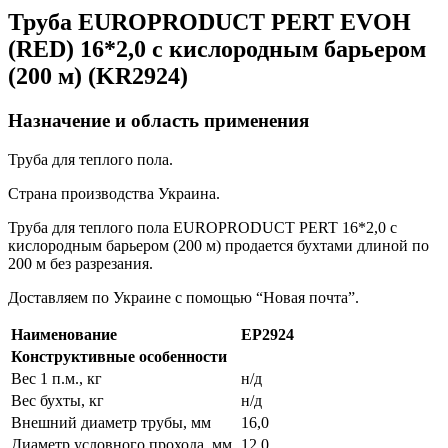
Труба EUROPRODUCT PERT EVOH
(RED) 16*2,0 с кислородным барьером
(200 м) (KR2924)
Назначение и область применения
Труба для теплого пола.
Страна производства Украина.
Труба для теплого пола EUROPRODUCT PERT 16*2,0 с
кислородным барьером (200 м) продается бухтами длиной по
200 м без разрезания.
Доставляем по Украине с помощью “Новая почта”.
Наименование
EP2924
Конструктивные особенности
Вес 1 п.м., кг
н/д
Вес бухты, кг
н/д
Внешний диаметр трубы, мм
16,0
Диаметр условного прохода, мм
12,0