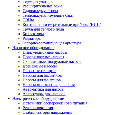
Терморегуляторы
Расширительные баки
Гидроаккумуляторы
Теплоаккумулирующие баки
ТЭНы
Контрольно-измерительные приборы (КИП)
Труба для теплого пола
Коллекторы
Радиаторы
Запорно-регулирующая арматура
Насосное оборудование
Циркуляционные насосы
Поверхностные насосы
Скважинные, погружные насосы
Дренажные насосы
Насосные станции
Насосы для бассейнов
Насосы для фонтанов
Насосы повышения давления
Автоматика для насоса
Аксессуары для насосов
Электрическое оборудование
Источники бесперебойного питания
Реле напряжения
Стабилизаторы напряжения